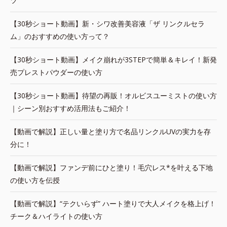
ツ
【30秒ショート動画】新・シワ改善美容液「ザ リンクルセラ
ム」のおすすめの使い方って？
【30秒ショート動画】メイク崩れが3STEPで簡単＆キレイ！新発
売プレストパウダーの使い方
【30秒ショート動画】待望の再販！オルビスユーミストの使い方
｜シーン別おすすめ活用法もご紹介！
【動画で解説】正しい量と塗り方で名品リンクルUVの実力を存
分に！
【動画で解説】ファンデ前にひと塗り！毛穴レス*を叶える下地
の使い方を伝授
【動画で解説】“テクいらず” ハート塗りで大人メイクを格上げ！
チーク＆ハイライトの使い方