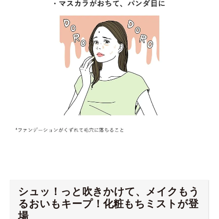
シュッ！っと吹きかけて、メイクもう
るおいもキープ！化粧もちミストが登
場