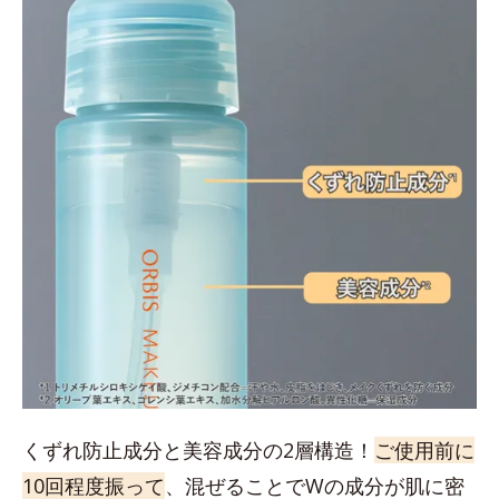
くずれ防止成分と美容成分の2層構造！
ご使用前に
10回程度振って
、混ぜることでWの成分が肌に密