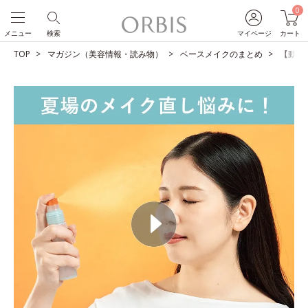
0
メニュー
検索
マイページ
カート
TOP
マガジン（美容情報・読み物）
ベースメイクのまとめ
【動画