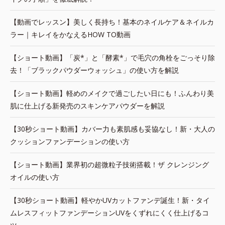
【動画でレッスン】美しく長持ち！基本のネイルケア＆ネイルカ
ラー｜キレイをかなえるHOW TO動画
【ショート動画】「炭*」と「酵素*」で毛穴の角栓をごっそり除
去！「ブラックパウダーウォッシュ」の使い方を解説
【ショート動画】軽めのメイクで過ごしたい日にも！ふんわり美
肌に仕上げる新発売のスキンケアパウダーを解説
【30秒ショート動画】カバー力も素肌感も妥協なし！新・大人の
クッションファンデーションの使い方
【ショート動画】業界初の超微粒子技術搭載！ザ クレンジング
オイルの使い方
【30秒ショート動画】軽やかUVカットファンデ誕生！新・タイ
ムレスフィットファンデーションUVをくずれにくく仕上げるコ