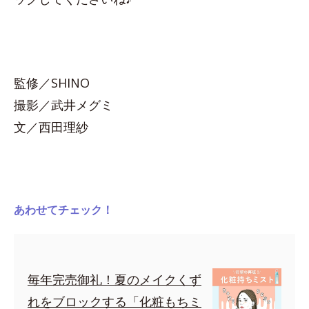
監修／SHINO
撮影／武井メグミ
文／西田理紗
あわせてチェック！
毎年完売御礼！夏のメイクくず
れをブロックする「化粧もちミ