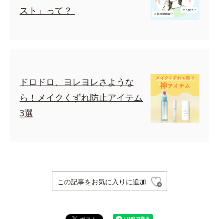
スト」って？
ドロドロ、ヨレヨレさような
ら！メイクくずれ防止アイテム
3選
この記事をお気に入りに追加