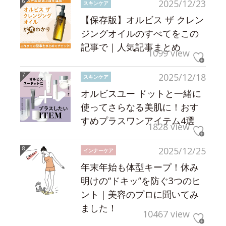
2025/12/23
スキンケア
【保存版】オルビス ザ クレン
ジングオイルのすべてをこの
記事で｜人気記事まとめ
1099 view
2025/12/18
スキンケア
オルビスユー ドットと一緒に
使ってさらなる美肌に！おす
すめプラスワンアイテム4選
1828 view
2025/12/25
インナーケア
年末年始も体型キープ！休み
明けの“ドキッ”を防ぐ3つのヒ
ント｜美容のプロに聞いてみ
ました！
10467 view