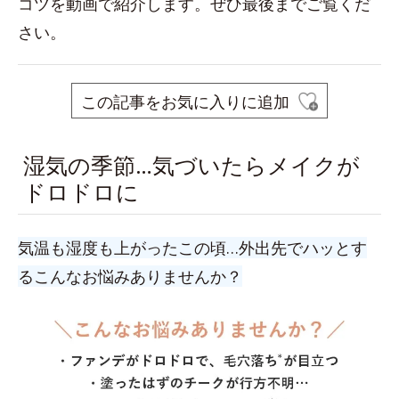
コツを動画で紹介します。ぜひ最後までご覧くだ
さい。
この記事をお気に入りに追加
湿気の季節…気づいたらメイクが
ドロドロに
気温も湿度も上がったこの頃…外出先でハッとす
るこんなお悩みありませんか？