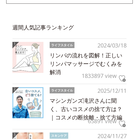
週間人気記事ランキング
2024/03/18
ライフスタイル
リンパの流れを図解！正しい
リンパマッサージでむくみを
解消
1833897 view
2025/12/11
ライフスタイル
マシンガンズ滝沢さんに聞
く、古いコスメの捨て方は？
｜コスメの断捨離・捨て方編
65891 view
2024/11/27
スキンケア