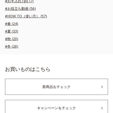
#お手入れTips (7)
#お役立ち動画 (56)
#HOW TO（使い方） (57)
#春 (24)
#夏 (33)
#秋 (20)
#冬 (26)
お買いものはこちら
新商品をチェック
キャンペーンをチェック