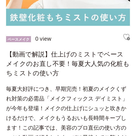
0 view
ベースメイク
【動画で解説】仕上げのミストでベース
メイクのお直し不要！毎夏大人気の化粧も
ちミストの使い方
毎夏大好評につき、早期完売！初夏のメイクくず
れ対策の必需品「メイクフィックス デイミスト」
が今年も登場！メイクの仕上げにシュッと吹きか
けるだけで、メイクもうるおいも長時間キープし
ます！この記事では、美容のプロ直伝の使い方の