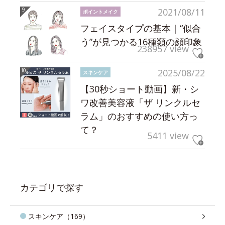
2021/08/11
ポイントメイク
フェイスタイプの基本｜“似合
う”が見つかる16種類の顔印象
238957 view
2025/08/22
スキンケア
【30秒ショート動画】新・シ
ワ改善美容液「ザ リンクルセ
ラム」のおすすめの使い方っ
て？
5411 view
カテゴリで探す
スキンケア（169）