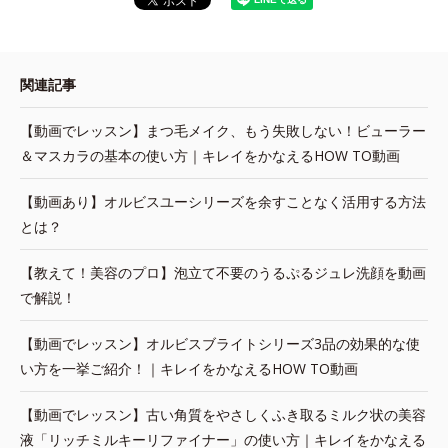
関連記事
【動画でレッスン】まつ毛メイク、もう失敗しない！ビューラー
＆マスカラの基本の使い方｜キレイをかなえるHOW TO動画
【動画あり】オルビスユーシリーズを余すことなく活用する方法
とは？
【教えて！美容のプロ】泡立て不要のうるぷるジュレ洗顔を動画
で解説！
【動画でレッスン】オルビスブライトシリーズ3品の効果的な使
い方を一挙ご紹介！｜キレイをかなえるHOW TO動画
【動画でレッスン】古い角質をやさしくふき取るミルク状の美容
液「リッチミルキーリファイナー」の使い方｜キレイをかなえる