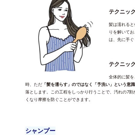
テクニッ
髪は濡れると
りを解いてお
は、先に手ぐ
テクニッ
全体的に髪を
時、ただ
「髪を濡らす」のではなく「予洗い」という意識
落とします。この工程をしっかり行うことで、汚れの7割
くなり摩擦を防ぐことができます。
シャンプー