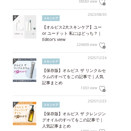
36583 view
2023/08/30
スキンケア
【オルビス2大スキンケア】ユー
or ユードット 私にはどっち？｜
Editor’s view
226609 view
2025/12/24
スキンケア
【保存版】オルビス ザ リンクルセ
ラムのすべてをこの記事で｜人気
記事まとめ
1033 view
2025/12/23
スキンケア
【保存版】オルビス ザ クレンジン
グオイルのすべてをこの記事で｜
人気記事まとめ