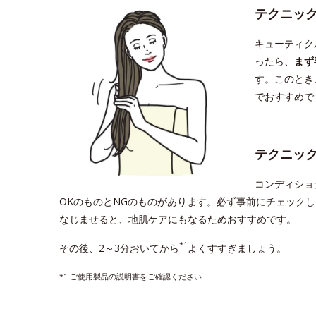
テクニッ
キューティク
ったら、
まず
す。このとき
でおすすめで
テクニッ
コンディショ
OKのものとNGのものがあります。必ず事前にチェック
なじませると、地肌ケアにもなるためおすすめです。
*1
その後、2～3分おいてから
よくすすぎましょう。
*1 ご使用製品の説明書をご確認ください