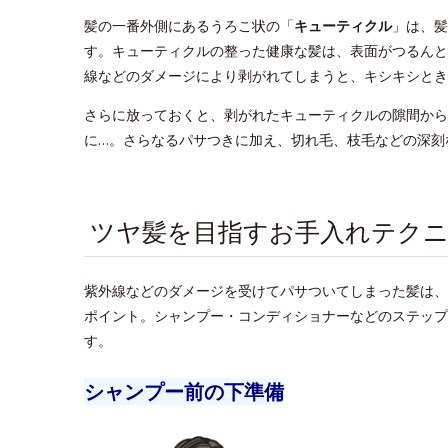
髪の一番外側にあるうろこ状の「
キューティクル
」は、髪
す。キューティクルの整った健康な髪は、表面がつるんと
線などのダメージにより剥がれてしまうと、キシキシとき
さらに放っておくと、剥がれたキューティクルの隙間から
に…。さらなるパサつきに加え、切れ毛、枝毛などの深刻
ツヤ髪を目指すお手入れテクニ
紫外線などのダメージを受けてパサついてしまった髪は、
ポイント。シャンプー・コンディショナーなどのステップ
す。
シャンプー前の下準備