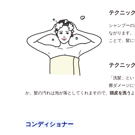
テクニッ
シャンプーの
ながります。
ことで、髪に
テクニッ
「洗髪」とい
擦ダメージに
か。髪の汚れは泡が落としてくれますので、
頭皮を洗う
よ
コンディショナー