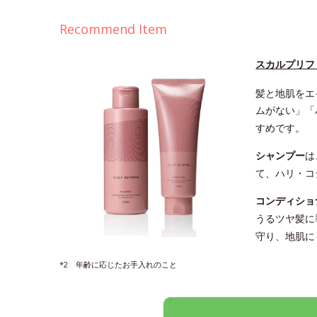
Recommend Item
スカルプリフ
髪と地肌をエ
ムがない」「
すめです。
シャンプー
は
て、ハリ・コ
コンディショ
うるツヤ髪に
守り、地肌に
*2 年齢に応じたお手入れのこと