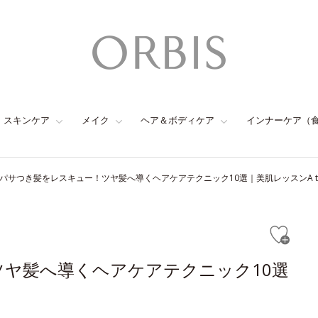
スキンケア
メイク
ヘア＆ボディケア
インナーケア（
パサつき髪をレスキュー！ツヤ髪へ導くヘアケアテクニック10選｜美肌レッスンA to
ヤ髪へ導くヘアケアテクニック10選