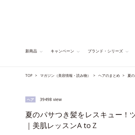
新商品
キャンペーン
ブランド・シリーズ
TOP
マガジン（美容情報・読み物）
ヘアのまとめ
夏の
39498 view
ヘア
夏のパサつき髪をレスキュー！ツ
｜美肌レッスンA to Z