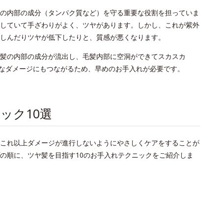
の内部の成分（タンパク質など）を守る重要な役割を担っていま
していて手ざわりがよく、ツヤがあります。しかし、これが紫外
しんだりツヤが低下したりと、質感が悪くなります。
髪の内部の成分が流出し、毛髪内部に空洞ができてスカスカ
なダメージにもつながるため、早めのお手入れが必要です。
ック10選
これ以上ダメージが進行しないようにやさしくケアをすることが
の順に、ツヤ髪を目指す10のお手入れテクニックをご紹介しま