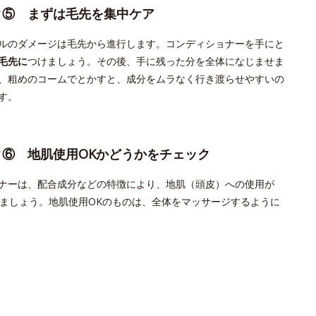
ク⑤ まずは毛先を集中ケア
ルのダメージは毛先から進行します。コンディショナーを手にと
毛先に
つけましょう。その後、手に残った分を全体になじませま
、粗めのコームでとかすと、成分をムラなく行き渡らせやすいの
す。
ク⑥ 地肌使用OKかどうかをチェック
ナーは、配合成分などの特徴により、地肌（頭皮）への使用が
しましょう。地肌使用OKのものは、全体をマッサージするように