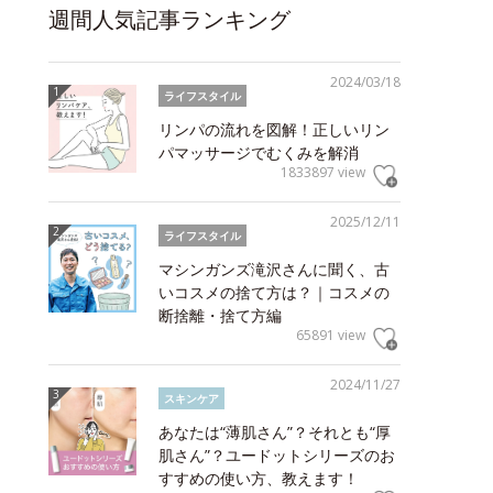
週間人気記事ランキング
2024/03/18
ライフスタイル
リンパの流れを図解！正しいリン
パマッサージでむくみを解消
1833897 view
2025/12/11
ライフスタイル
マシンガンズ滝沢さんに聞く、古
いコスメの捨て方は？｜コスメの
断捨離・捨て方編
65891 view
2024/11/27
スキンケア
あなたは“薄肌さん”？それとも“厚
肌さん”？ユードットシリーズのお
すすめの使い方、教えます！