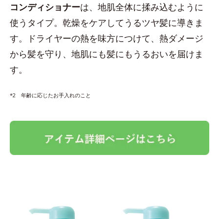
コンディショナー
は、地肌全体に揉み込むように
使うタイプ。乾燥をケアしてうるツヤ髪に導きま
す。ドライヤーの熱を味方につけて、熱ダメージ
から髪を守り、地肌にも髪にもうるおいを届けま
す。
*2 年齢に応じたお手入れのこと