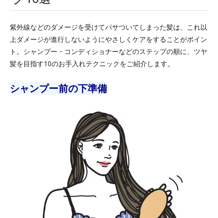
紫外線などのダメージを受けてパサついてしまった髪は、これ以
上ダメージが進行しないようにやさしくケアをすることがポイン
ト。シャンプー・コンディショナーなどのステップの順に、ツヤ
髪を目指す10のお手入れテクニックをご紹介します。
シャンプー前の下準備