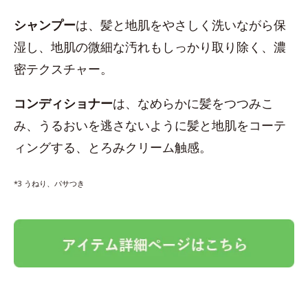
シャンプー
は、髪と地肌をやさしく洗いながら保
湿し、地肌の微細な汚れもしっかり取り除く、濃
密テクスチャー。
コンディショナー
は、なめらかに髪をつつみこ
み、うるおいを逃さないように髪と地肌をコーテ
ィングする、とろみクリーム触感。
*3 うねり、パサつき