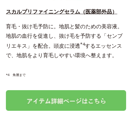
スカルプリファイニングセラム（医薬部外品）
育毛・抜け毛予防に。地肌と髪のための美容液。
地肌の血行を促進し、抜け毛を予防する「センブ
*4
リエキス」を配合。頭皮に浸透
するエッセンス
で、地肌をより育毛しやすい環境へ整えます。
*4 角層まで