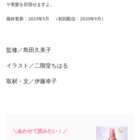
ヤ美髪を目指せますよ。
最終更新：2023年5月 （初回配信：2020年9月）
監修／島田久美子
イラスト／二階堂ちはる
取材・文／伊藤幸子
＼あわせて読みたい！／