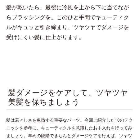
髪が乾いたら、最後に冷風を上から下に当てなが
らブラッシングを。このひと手間でキューティク
ルがキュッと引き締まり、ツヤツヤでダメージを
受けにくい髪に仕上がります。
髪ダメージをケアして、ツヤツヤ
美髪を保ちましょう
髪は若々しさを象徴する重要なパーツ。今回ご紹介した10のテク
ニックを参考に、キューティクルを意識したお手入れを行ってみ
ましょう。早めの段階できちんとダメージケアを行えば、ツヤツ