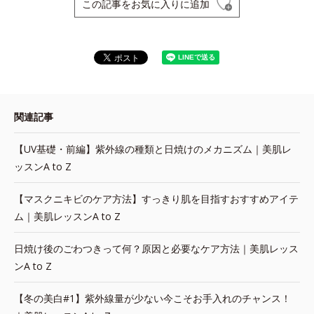
この記事をお気に入りに追加
関連記事
【UV基礎・前編】紫外線の種類と日焼けのメカニズム｜美肌レ
ッスンA to Z
【マスクニキビのケア方法】すっきり肌を目指すおすすめアイテ
ム｜美肌レッスンA to Z
日焼け後のごわつきって何？原因と必要なケア方法｜美肌レッス
ンA to Z
【冬の美白#1】紫外線量が少ない今こそお手入れのチャンス！