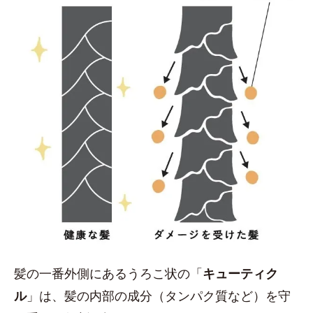
髪の一番外側にあるうろこ状の「
キューティク
ル
」は、髪の内部の成分（タンパク質など）を守