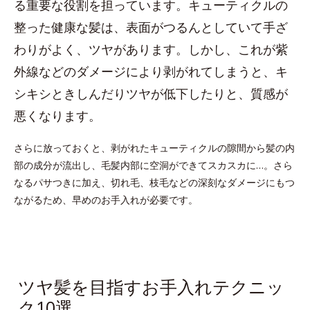
る重要な役割を担っています。キューティクルの
整った健康な髪は、表面がつるんとしていて手ざ
わりがよく、ツヤがあります。しかし、これが紫
外線などのダメージにより剥がれてしまうと、キ
シキシときしんだりツヤが低下したりと、質感が
悪くなります。
さらに放っておくと、剥がれたキューティクルの隙間から髪の内
部の成分が流出し、毛髪内部に空洞ができてスカスカに…。さら
なるパサつきに加え、切れ毛、枝毛などの深刻なダメージにもつ
ながるため、早めのお手入れが必要です。
ツヤ髪を目指すお手入れテクニッ
ク10選