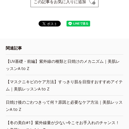
この記事をお気に入りに追加
関連記事
【UV基礎・前編】紫外線の種類と日焼けのメカニズム｜美肌レ
ッスンA to Z
【マスクニキビのケア方法】すっきり肌を目指すおすすめアイテ
ム｜美肌レッスンA to Z
日焼け後のごわつきって何？原因と必要なケア方法｜美肌レッス
ンA to Z
【冬の美白#1】紫外線量が少ない今こそお手入れのチャンス！