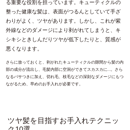
る重要な役割を担っています。キューティクルの
整った健康な髪は、表面がつるんとしていて手ざ
わりがよく、ツヤがあります。しかし、これが紫
外線などのダメージにより剥がれてしまうと、キ
シキシときしんだりツヤが低下したりと、質感が
悪くなります。
さらに放っておくと、剥がれたキューティクルの隙間から髪の内
部の成分が流出し、毛髪内部に空洞ができてスカスカに…。さら
なるパサつきに加え、切れ毛、枝毛などの深刻なダメージにもつ
ながるため、早めのお手入れが必要です。
ツヤ髪を目指すお手入れテクニッ
ク10選