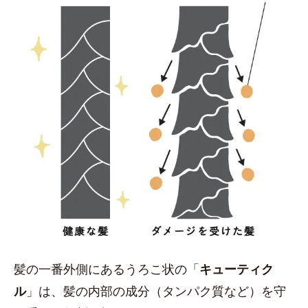
髪の一番外側にあるうろこ状の「
キューティク
ル
」は、髪の内部の成分（タンパク質など）を守