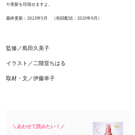
ヤ美髪を目指せますよ。
最終更新：2023年5月 （初回配信：2020年9月）
監修／島田久美子
イラスト／二階堂ちはる
取材・文／伊藤幸子
＼あわせて読みたい！／