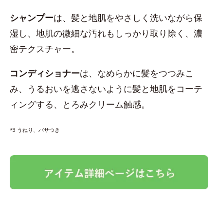
シャンプー
は、髪と地肌をやさしく洗いながら保
湿し、地肌の微細な汚れもしっかり取り除く、濃
密テクスチャー。
コンディショナー
は、なめらかに髪をつつみこ
み、うるおいを逃さないように髪と地肌をコーテ
ィングする、とろみクリーム触感。
*3 うねり、パサつき