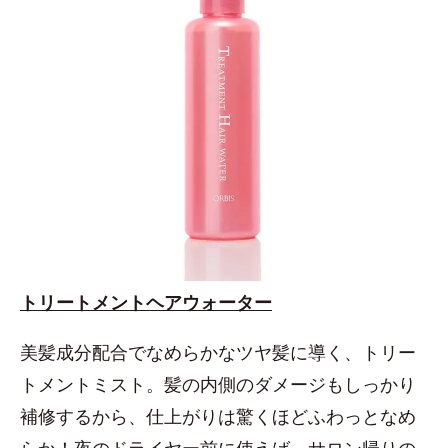
トリートメントヘアウォーター
美髪成分配合でなめらかなツヤ髪に導く、トリー
トメントミスト。髪の内側のダメージもしっかり
補修するから、仕上がりは驚くほどふわっとなめ
らか！夜のドライヤー前に使えば、サロン帰りの