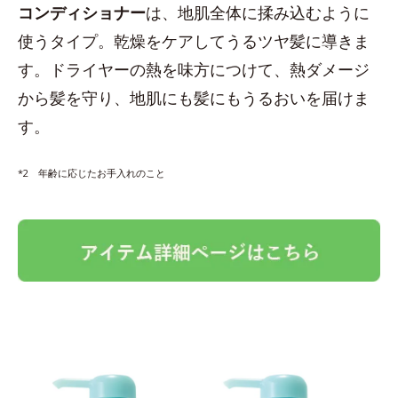
コンディショナー
は、地肌全体に揉み込むように
使うタイプ。乾燥をケアしてうるツヤ髪に導きま
す。ドライヤーの熱を味方につけて、熱ダメージ
から髪を守り、地肌にも髪にもうるおいを届けま
す。
*2 年齢に応じたお手入れのこと