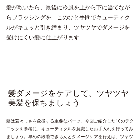
髪が乾いたら、最後に冷風を上から下に当てなが
らブラッシングを。このひと手間でキューティク
ルがキュッと引き締まり、ツヤツヤでダメージを
受けにくい髪に仕上がります。
髪ダメージをケアして、ツヤツヤ
美髪を保ちましょう
髪は若々しさを象徴する重要なパーツ。今回ご紹介した10のテク
ニックを参考に、キューティクルを意識したお手入れを行ってみ
ましょう。早めの段階できちんとダメージケアを行えば、ツヤツ