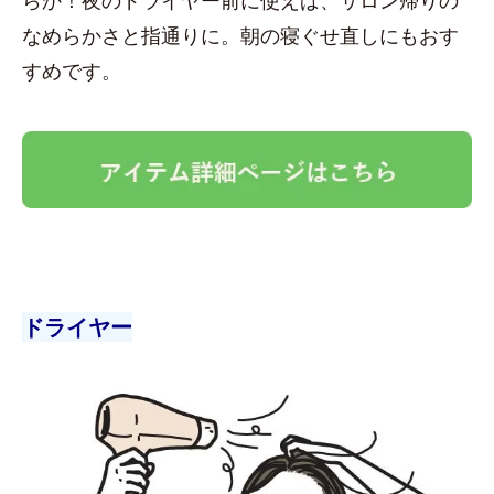
なめらかさと指通りに。朝の寝ぐせ直しにもおす
すめです。
ドライヤー