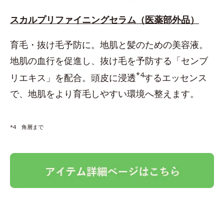
スカルプリファイニングセラム（医薬部外品）
育毛・抜け毛予防に。地肌と髪のための美容液。
地肌の血行を促進し、抜け毛を予防する「センブ
*4
リエキス」を配合。頭皮に浸透
するエッセンス
で、地肌をより育毛しやすい環境へ整えます。
*4 角層まで