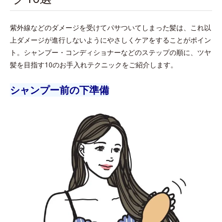
紫外線などのダメージを受けてパサついてしまった髪は、これ以
上ダメージが進行しないようにやさしくケアをすることがポイン
ト。シャンプー・コンディショナーなどのステップの順に、ツヤ
髪を目指す10のお手入れテクニックをご紹介します。
シャンプー前の下準備