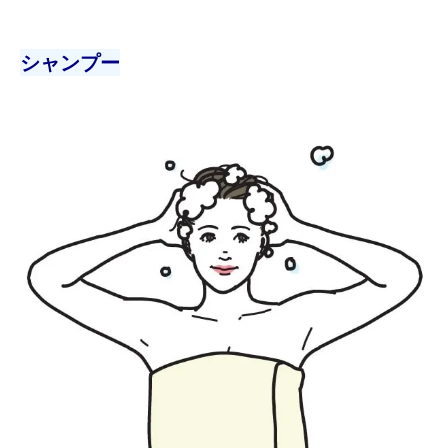
シャンプー