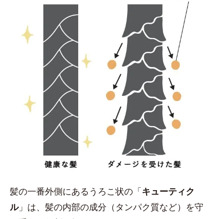
髪の一番外側にあるうろこ状の「
キューティク
ル
」は、髪の内部の成分（タンパク質など）を守