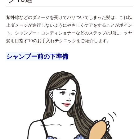
紫外線などのダメージを受けてパサついてしまった髪は、これ以
上ダメージが進行しないようにやさしくケアをすることがポイン
ト。シャンプー・コンディショナーなどのステップの順に、ツヤ
髪を目指す10のお手入れテクニックをご紹介します。
シャンプー前の下準備