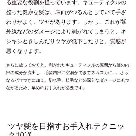
る重要な役割を担っています。キューティクルの
整った健康な髪は、表面がつるんとしていて手ざ
わりがよく、ツヤがあります。しかし、これが紫
外線などのダメージにより剥がれてしまうと、キ
シキシときしんだりツヤが低下したりと、質感が
悪くなります。
さらに放っておくと、剥がれたキューティクルの隙間から髪の内
部の成分が流出し、毛髪内部に空洞ができてスカスカに…。さら
なるパサつきに加え、切れ毛、枝毛などの深刻なダメージにもつ
ながるため、早めのお手入れが必要です。
ツヤ髪を目指すお手入れテクニッ
ク10選