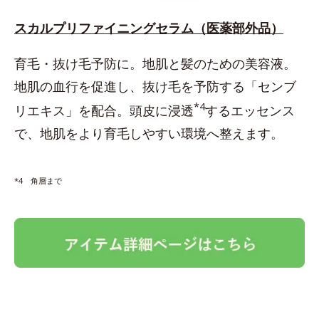
スカルプリファイニングセラム（医薬部外品）
育毛・抜け毛予防に。地肌と髪のための美容液。
地肌の血行を促進し、抜け毛を予防する「センブ
*4
リエキス」を配合。頭皮に浸透
するエッセンス
で、地肌をより育毛しやすい環境へ整えます。
*4 角層まで