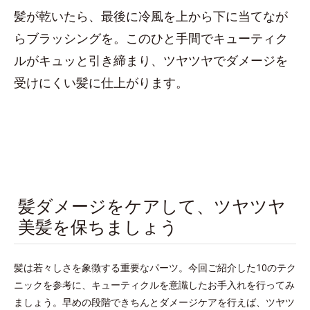
髪が乾いたら、最後に冷風を上から下に当てなが
らブラッシングを。このひと手間でキューティク
ルがキュッと引き締まり、ツヤツヤでダメージを
受けにくい髪に仕上がります。
髪ダメージをケアして、ツヤツヤ
美髪を保ちましょう
髪は若々しさを象徴する重要なパーツ。今回ご紹介した10のテク
ニックを参考に、キューティクルを意識したお手入れを行ってみ
ましょう。早めの段階できちんとダメージケアを行えば、ツヤツ