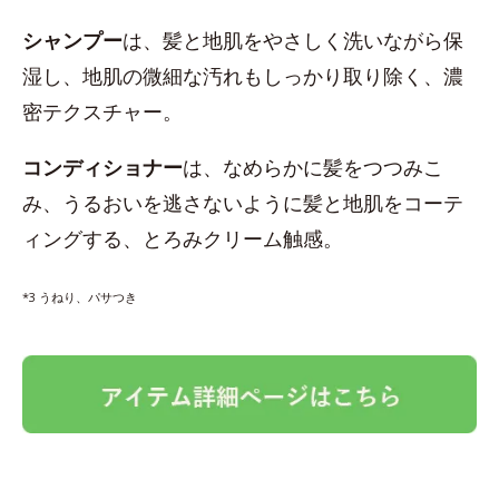
シャンプー
は、髪と地肌をやさしく洗いながら保
湿し、地肌の微細な汚れもしっかり取り除く、濃
密テクスチャー。
コンディショナー
は、なめらかに髪をつつみこ
み、うるおいを逃さないように髪と地肌をコーテ
ィングする、とろみクリーム触感。
*3 うねり、パサつき