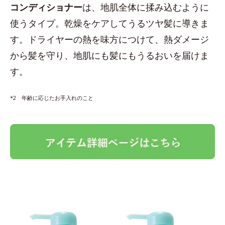
コンディショナー
は、地肌全体に揉み込むように
使うタイプ。乾燥をケアしてうるツヤ髪に導きま
す。ドライヤーの熱を味方につけて、熱ダメージ
から髪を守り、地肌にも髪にもうるおいを届けま
す。
*2 年齢に応じたお手入れのこと