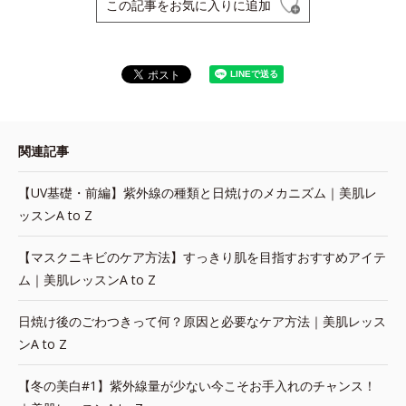
この記事をお気に入りに追加
関連記事
【UV基礎・前編】紫外線の種類と日焼けのメカニズム｜美肌レ
ッスンA to Z
【マスクニキビのケア方法】すっきり肌を目指すおすすめアイテ
ム｜美肌レッスンA to Z
日焼け後のごわつきって何？原因と必要なケア方法｜美肌レッス
ンA to Z
【冬の美白#1】紫外線量が少ない今こそお手入れのチャンス！