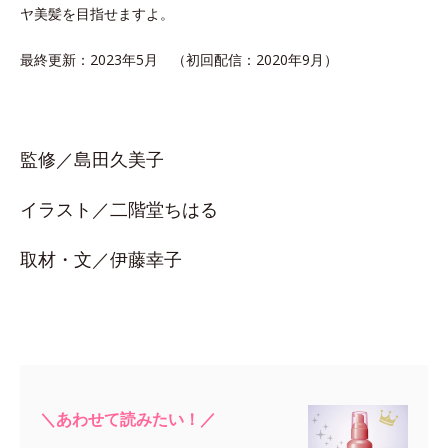
ヤ美髪を目指せますよ。
最終更新：2023年5月 （初回配信：2020年9月）
監修／島田久美子
イラスト／二階堂ちはる
取材・文／伊藤幸子
＼あわせて読みたい！／