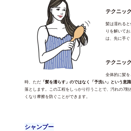
テクニッ
髪は濡れると
りを解いてお
は、先に手ぐ
テクニッ
全体的に髪を
時、ただ
「髪を濡らす」のではなく「予洗い」という意識
落とします。この工程をしっかり行うことで、汚れの7割
くなり摩擦を防ぐことができます。
シャンプー