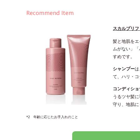
Recommend Item
スカルプリフ
髪と地肌をエ
ムがない」「
すめです。
シャンプー
は
て、ハリ・コ
コンディショ
うるツヤ髪に
守り、地肌に
*2 年齢に応じたお手入れのこと