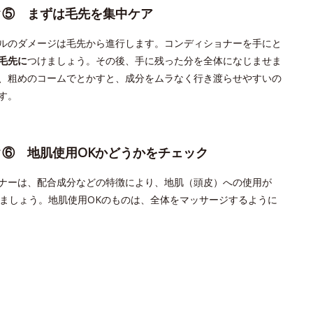
ク⑤ まずは毛先を集中ケア
ルのダメージは毛先から進行します。コンディショナーを手にと
毛先に
つけましょう。その後、手に残った分を全体になじませま
、粗めのコームでとかすと、成分をムラなく行き渡らせやすいの
す。
ク⑥ 地肌使用OKかどうかをチェック
ナーは、配合成分などの特徴により、地肌（頭皮）への使用が
しましょう。地肌使用OKのものは、全体をマッサージするように