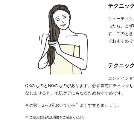
テクニッ
キューティク
ったら、
まず
す。このとき
でおすすめで
テクニッ
コンディショ
OKのものとNGのものがあります。必ず事前にチェック
なじませると、地肌ケアにもなるためおすすめです。
*1
その後、2～3分おいてから
よくすすぎましょう。
*1 ご使用製品の説明書をご確認ください