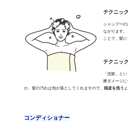
テクニッ
シャンプーの
ながります。
ことで、髪に
テクニッ
「洗髪」とい
擦ダメージに
か。髪の汚れは泡が落としてくれますので、
頭皮を洗う
よ
コンディショナー