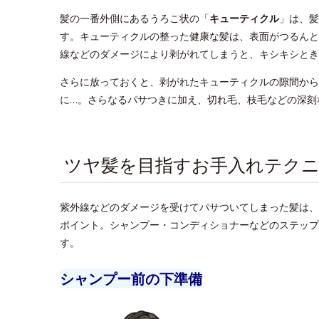
髪の一番外側にあるうろこ状の「
キューティクル
」は、髪
す。キューティクルの整った健康な髪は、表面がつるんと
線などのダメージにより剥がれてしまうと、キシキシとき
さらに放っておくと、剥がれたキューティクルの隙間から
に…。さらなるパサつきに加え、切れ毛、枝毛などの深刻
ツヤ髪を目指すお手入れテクニ
紫外線などのダメージを受けてパサついてしまった髪は、
ポイント。シャンプー・コンディショナーなどのステップ
す。
シャンプー前の下準備