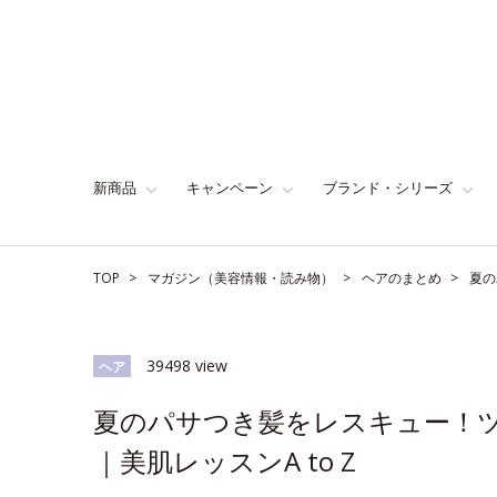
新商品
キャンペーン
ブランド・シリーズ
TOP
マガジン（美容情報・読み物）
ヘアのまとめ
夏の
39498 view
ヘア
夏のパサつき髪をレスキュー！ツ
｜美肌レッスンA to Z