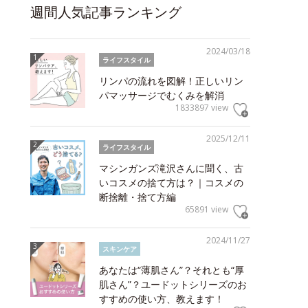
週間人気記事ランキング
2024/03/18
ライフスタイル
リンパの流れを図解！正しいリン
パマッサージでむくみを解消
1833897 view
2025/12/11
ライフスタイル
マシンガンズ滝沢さんに聞く、古
いコスメの捨て方は？｜コスメの
断捨離・捨て方編
65891 view
2024/11/27
スキンケア
あなたは“薄肌さん”？それとも“厚
肌さん”？ユードットシリーズのお
すすめの使い方、教えます！