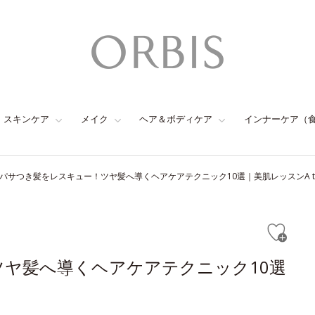
スキンケア
メイク
ヘア＆ボディケア
インナーケア（
パサつき髪をレスキュー！ツヤ髪へ導くヘアケアテクニック10選｜美肌レッスンA to
ヤ髪へ導くヘアケアテクニック10選