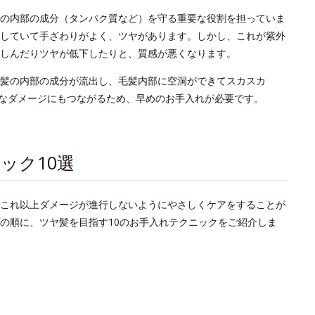
の内部の成分（タンパク質など）を守る重要な役割を担っていま
していて手ざわりがよく、ツヤがあります。しかし、これが紫外
しんだりツヤが低下したりと、質感が悪くなります。
髪の内部の成分が流出し、毛髪内部に空洞ができてスカスカ
なダメージにもつながるため、早めのお手入れが必要です。
ック10選
これ以上ダメージが進行しないようにやさしくケアをすることが
の順に、ツヤ髪を目指す10のお手入れテクニックをご紹介しま