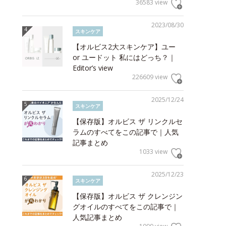
36583 view
2023/08/30
スキンケア
【オルビス2大スキンケア】ユー
or ユードット 私にはどっち？｜
Editor’s view
226609 view
2025/12/24
スキンケア
【保存版】オルビス ザ リンクルセ
ラムのすべてをこの記事で｜人気
記事まとめ
1033 view
2025/12/23
スキンケア
【保存版】オルビス ザ クレンジン
グオイルのすべてをこの記事で｜
人気記事まとめ