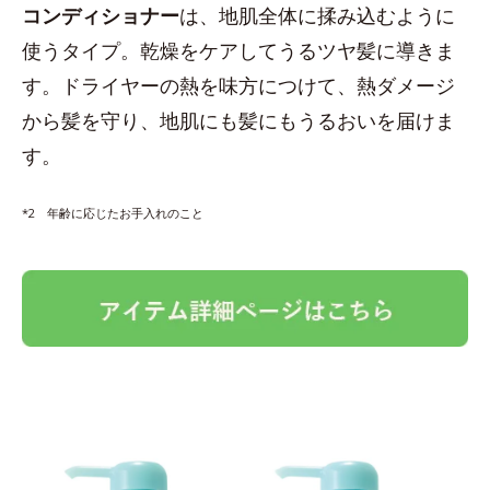
コンディショナー
は、地肌全体に揉み込むように
使うタイプ。乾燥をケアしてうるツヤ髪に導きま
す。ドライヤーの熱を味方につけて、熱ダメージ
から髪を守り、地肌にも髪にもうるおいを届けま
す。
*2 年齢に応じたお手入れのこと