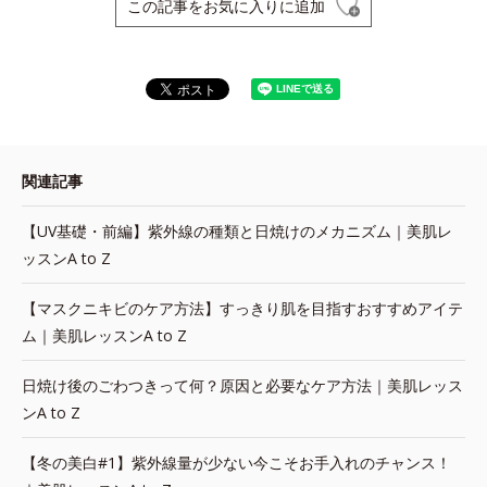
この記事をお気に入りに追加
関連記事
【UV基礎・前編】紫外線の種類と日焼けのメカニズム｜美肌レ
ッスンA to Z
【マスクニキビのケア方法】すっきり肌を目指すおすすめアイテ
ム｜美肌レッスンA to Z
日焼け後のごわつきって何？原因と必要なケア方法｜美肌レッス
ンA to Z
【冬の美白#1】紫外線量が少ない今こそお手入れのチャンス！