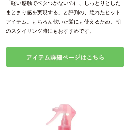
「軽い感触でベタつかないのに、しっとりとした
まとまり感を実現する」と評判の、隠れたヒット
アイテム。もちろん乾いた髪にも使えるため、朝
のスタイリング時にもおすすめです。