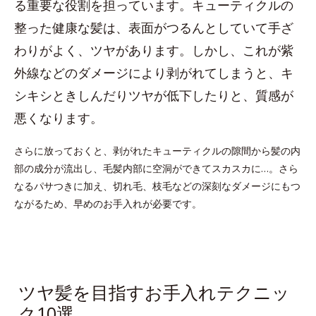
る重要な役割を担っています。キューティクルの
整った健康な髪は、表面がつるんとしていて手ざ
わりがよく、ツヤがあります。しかし、これが紫
外線などのダメージにより剥がれてしまうと、キ
シキシときしんだりツヤが低下したりと、質感が
悪くなります。
さらに放っておくと、剥がれたキューティクルの隙間から髪の内
部の成分が流出し、毛髪内部に空洞ができてスカスカに…。さら
なるパサつきに加え、切れ毛、枝毛などの深刻なダメージにもつ
ながるため、早めのお手入れが必要です。
ツヤ髪を目指すお手入れテクニッ
ク10選