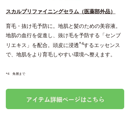
スカルプリファイニングセラム（医薬部外品）
育毛・抜け毛予防に。地肌と髪のための美容液。
地肌の血行を促進し、抜け毛を予防する「センブ
*4
リエキス」を配合。頭皮に浸透
するエッセンス
で、地肌をより育毛しやすい環境へ整えます。
*4 角層まで