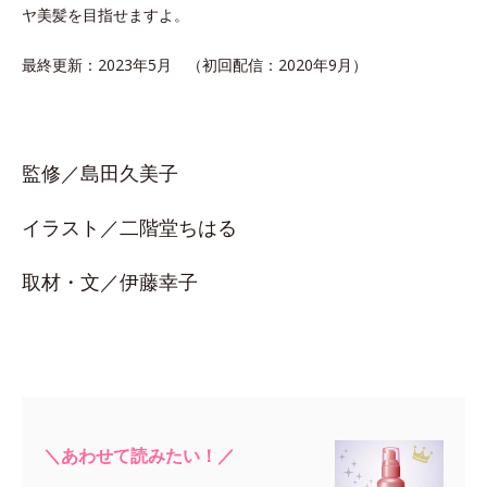
ヤ美髪を目指せますよ。
最終更新：2023年5月 （初回配信：2020年9月）
監修／島田久美子
イラスト／二階堂ちはる
取材・文／伊藤幸子
＼あわせて読みたい！／