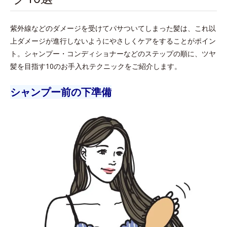
紫外線などのダメージを受けてパサついてしまった髪は、これ以
上ダメージが進行しないようにやさしくケアをすることがポイン
ト。シャンプー・コンディショナーなどのステップの順に、ツヤ
髪を目指す10のお手入れテクニックをご紹介します。
シャンプー前の下準備