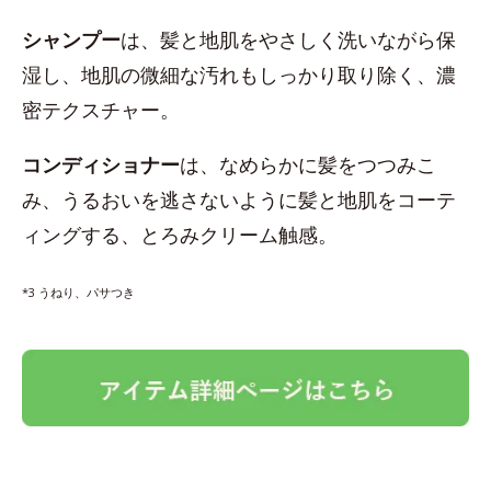
シャンプー
は、髪と地肌をやさしく洗いながら保
湿し、地肌の微細な汚れもしっかり取り除く、濃
密テクスチャー。
コンディショナー
は、なめらかに髪をつつみこ
み、うるおいを逃さないように髪と地肌をコーテ
ィングする、とろみクリーム触感。
*3 うねり、パサつき