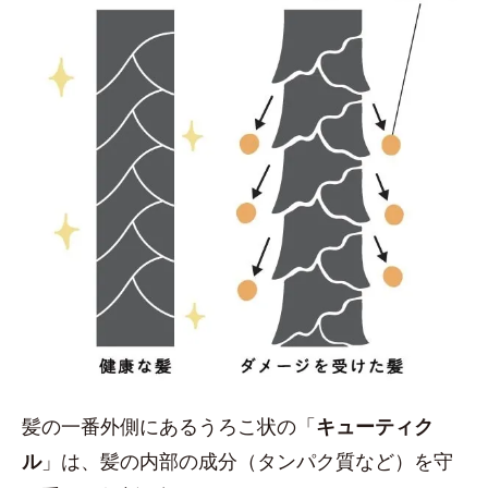
髪の一番外側にあるうろこ状の「
キューティク
ル
」は、髪の内部の成分（タンパク質など）を守