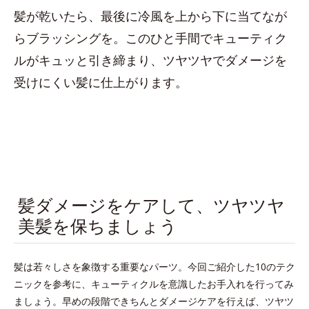
髪が乾いたら、最後に冷風を上から下に当てなが
らブラッシングを。このひと手間でキューティク
ルがキュッと引き締まり、ツヤツヤでダメージを
受けにくい髪に仕上がります。
髪ダメージをケアして、ツヤツヤ
美髪を保ちましょう
髪は若々しさを象徴する重要なパーツ。今回ご紹介した10のテク
ニックを参考に、キューティクルを意識したお手入れを行ってみ
ましょう。早めの段階できちんとダメージケアを行えば、ツヤツ