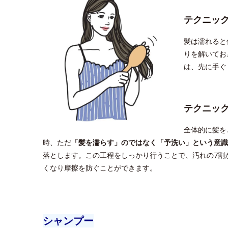
テクニッ
髪は濡れると
りを解いてお
は、先に手ぐ
テクニッ
全体的に髪を
時、ただ
「髪を濡らす」のではなく「予洗い」という意識
落とします。この工程をしっかり行うことで、汚れの7割
くなり摩擦を防ぐことができます。
シャンプー