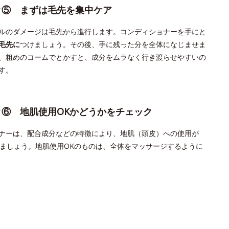
ク⑤ まずは毛先を集中ケア
ルのダメージは毛先から進行します。コンディショナーを手にと
毛先に
つけましょう。その後、手に残った分を全体になじませま
、粗めのコームでとかすと、成分をムラなく行き渡らせやすいの
す。
ク⑥ 地肌使用OKかどうかをチェック
ナーは、配合成分などの特徴により、地肌（頭皮）への使用が
しましょう。地肌使用OKのものは、全体をマッサージするように