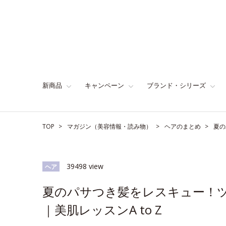
新商品
キャンペーン
ブランド・シリーズ
TOP
マガジン（美容情報・読み物）
ヘアのまとめ
夏の
39498 view
ヘア
夏のパサつき髪をレスキュー！ツ
｜美肌レッスンA to Z