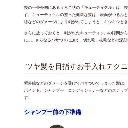
髪の一番外側にあるうろこ状の「
キューティクル
」は、髪
す。キューティクルの整った健康な髪は、表面がつるんと
線などのダメージにより剥がれてしまうと、キシキシとき
さらに放っておくと、剥がれたキューティクルの隙間から
に…。さらなるパサつきに加え、切れ毛、枝毛などの深刻
ツヤ髪を目指すお手入れテクニ
紫外線などのダメージを受けてパサついてしまった髪は、
ポイント。シャンプー・コンディショナーなどのステップ
す。
シャンプー前の下準備