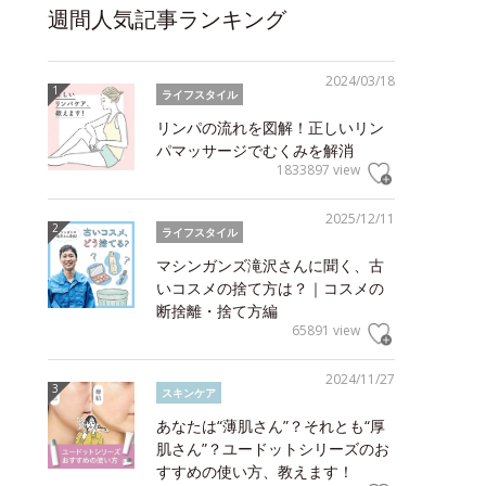
週間人気記事ランキング
2024/03/18
ライフスタイル
リンパの流れを図解！正しいリン
パマッサージでむくみを解消
1833897 view
2025/12/11
ライフスタイル
マシンガンズ滝沢さんに聞く、古
いコスメの捨て方は？｜コスメの
断捨離・捨て方編
65891 view
2024/11/27
スキンケア
あなたは“薄肌さん”？それとも“厚
肌さん”？ユードットシリーズのお
すすめの使い方、教えます！