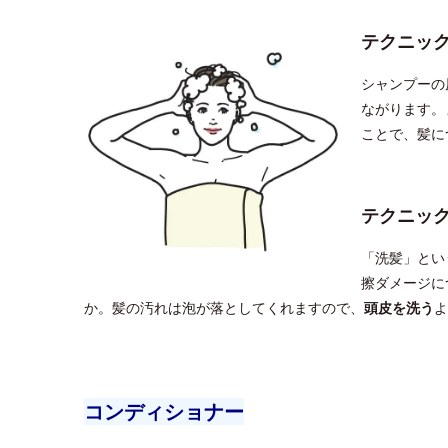
テクニッ
シャンプーの
ながります。
ことで、髪に
テクニッ
「洗髪」とい
擦ダメージに
か。髪の汚れは泡が落としてくれますので、
頭皮を洗う
よ
コンディショナー