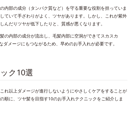
の内部の成分（タンパク質など）を守る重要な役割を担っていま
していて手ざわりがよく、ツヤがあります。しかし、これが紫外
しんだりツヤが低下したりと、質感が悪くなります。
髪の内部の成分が流出し、毛髪内部に空洞ができてスカスカ
なダメージにもつながるため、早めのお手入れが必要です。
ック10選
これ以上ダメージが進行しないようにやさしくケアをすることが
の順に、ツヤ髪を目指す10のお手入れテクニックをご紹介しま