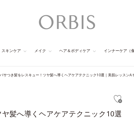
スキンケア
メイク
ヘア＆ボディケア
インナーケア（
パサつき髪をレスキュー！ツヤ髪へ導くヘアケアテクニック10選｜美肌レッスンA to
ヤ髪へ導くヘアケアテクニック10選