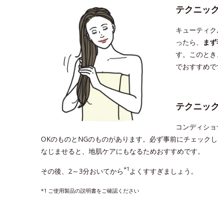
テクニッ
キューティク
ったら、
まず
す。このとき
でおすすめで
テクニッ
コンディショ
OKのものとNGのものがあります。必ず事前にチェック
なじませると、地肌ケアにもなるためおすすめです。
*1
その後、2～3分おいてから
よくすすぎましょう。
*1 ご使用製品の説明書をご確認ください