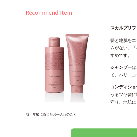
Recommend Item
スカルプリフ
髪と地肌をエ
ムがない」「
すめです。
シャンプー
は
て、ハリ・コ
コンディショ
うるツヤ髪に
守り、地肌に
*2 年齢に応じたお手入れのこと