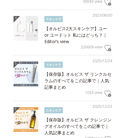
36583 view
2023/08/30
スキンケア
【オルビス2大スキンケア】ユー
or ユードット 私にはどっち？｜
Editor’s view
226609 view
2025/12/24
スキンケア
【保存版】オルビス ザ リンクルセ
ラムのすべてをこの記事で｜人気
記事まとめ
1033 view
2025/12/23
スキンケア
【保存版】オルビス ザ クレンジン
グオイルのすべてをこの記事で｜
人気記事まとめ