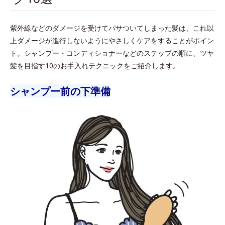
紫外線などのダメージを受けてパサついてしまった髪は、これ以
上ダメージが進行しないようにやさしくケアをすることがポイン
ト。シャンプー・コンディショナーなどのステップの順に、ツヤ
髪を目指す10のお手入れテクニックをご紹介します。
シャンプー前の下準備