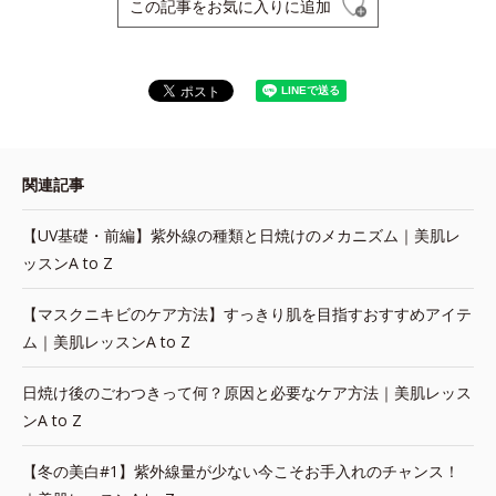
この記事をお気に入りに追加
関連記事
【UV基礎・前編】紫外線の種類と日焼けのメカニズム｜美肌レ
ッスンA to Z
【マスクニキビのケア方法】すっきり肌を目指すおすすめアイテ
ム｜美肌レッスンA to Z
日焼け後のごわつきって何？原因と必要なケア方法｜美肌レッス
ンA to Z
【冬の美白#1】紫外線量が少ない今こそお手入れのチャンス！