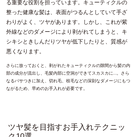
る重要な役割を担っています。キューティクルの
整った健康な髪は、表面がつるんとしていて手ざ
わりがよく、ツヤがあります。しかし、これが紫
外線などのダメージにより剥がれてしまうと、キ
シキシときしんだりツヤが低下したりと、質感が
悪くなります。
さらに放っておくと、剥がれたキューティクルの隙間から髪の内
部の成分が流出し、毛髪内部に空洞ができてスカスカに…。さら
なるパサつきに加え、切れ毛、枝毛などの深刻なダメージにもつ
ながるため、早めのお手入れが必要です。
ツヤ髪を目指すお手入れテクニッ
ク10選