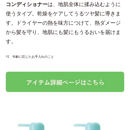
コンディショナー
は、地肌全体に揉み込むように
使うタイプ。乾燥をケアしてうるツヤ髪に導きま
す。ドライヤーの熱を味方につけて、熱ダメージ
から髪を守り、地肌にも髪にもうるおいを届けま
す。
*2 年齢に応じたお手入れのこと