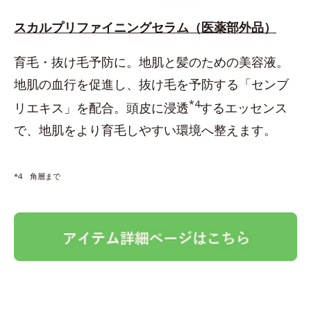
スカルプリファイニングセラム（医薬部外品）
育毛・抜け毛予防に。地肌と髪のための美容液。
地肌の血行を促進し、抜け毛を予防する「センブ
*4
リエキス」を配合。頭皮に浸透
するエッセンス
で、地肌をより育毛しやすい環境へ整えます。
*4 角層まで