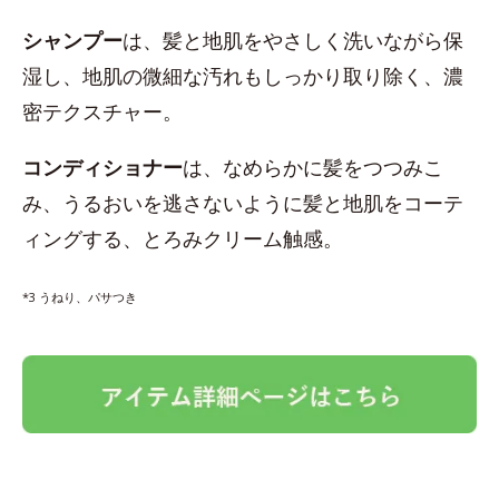
シャンプー
は、髪と地肌をやさしく洗いながら保
湿し、地肌の微細な汚れもしっかり取り除く、濃
密テクスチャー。
コンディショナー
は、なめらかに髪をつつみこ
み、うるおいを逃さないように髪と地肌をコーテ
ィングする、とろみクリーム触感。
*3 うねり、パサつき