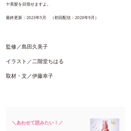
ヤ美髪を目指せますよ。
最終更新：2023年5月 （初回配信：2020年9月）
監修／島田久美子
イラスト／二階堂ちはる
取材・文／伊藤幸子
＼あわせて読みたい！／