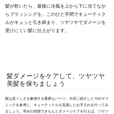
髪が乾いたら、最後に冷風を上から下に当てなが
らブラッシングを。このひと手間でキューティク
ルがキュッと引き締まり、ツヤツヤでダメージを
受けにくい髪に仕上がります。
髪ダメージをケアして、ツヤツヤ
美髪を保ちましょう
髪は若々しさを象徴する重要なパーツ。今回ご紹介した10のテク
ニックを参考に、キューティクルを意識したお手入れを行ってみ
ましょう。早めの段階できちんとダメージケアを行えば、ツヤツ