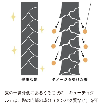
髪の一番外側にあるうろこ状の「
キューティク
ル
」は、髪の内部の成分（タンパク質など）を守