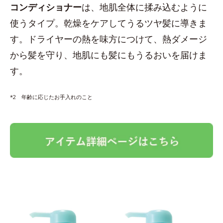
コンディショナー
は、地肌全体に揉み込むように
使うタイプ。乾燥をケアしてうるツヤ髪に導きま
す。ドライヤーの熱を味方につけて、熱ダメージ
から髪を守り、地肌にも髪にもうるおいを届けま
す。
*2 年齢に応じたお手入れのこと