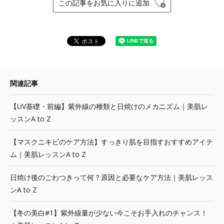
この記事をお気に入りに追加
関連記事
【UV基礎・前編】紫外線の種類と日焼けのメカニズム｜美肌レ
ッスンA to Z
【マスクニキビのケア方法】すっきり肌を目指すおすすめアイテ
ム｜美肌レッスンA to Z
日焼け後のごわつきって何？原因と必要なケア方法｜美肌レッス
ンA to Z
【冬の美白#1】紫外線量が少ない今こそお手入れのチャンス！