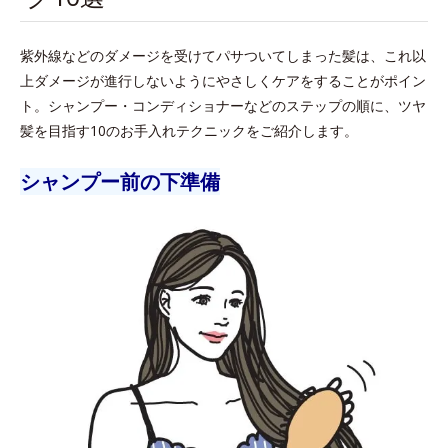
紫外線などのダメージを受けてパサついてしまった髪は、これ以
上ダメージが進行しないようにやさしくケアをすることがポイン
ト。シャンプー・コンディショナーなどのステップの順に、ツヤ
髪を目指す10のお手入れテクニックをご紹介します。
シャンプー前の下準備