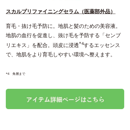
スカルプリファイニングセラム（医薬部外品）
育毛・抜け毛予防に。地肌と髪のための美容液。
地肌の血行を促進し、抜け毛を予防する「センブ
*4
リエキス」を配合。頭皮に浸透
するエッセンス
で、地肌をより育毛しやすい環境へ整えます。
*4 角層まで