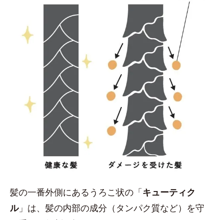
髪の一番外側にあるうろこ状の「
キューティク
ル
」は、髪の内部の成分（タンパク質など）を守