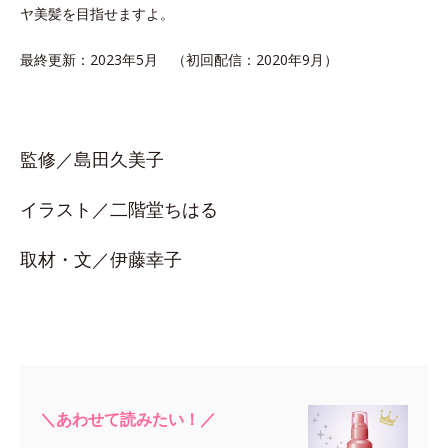
ヤ美髪を目指せますよ。
最終更新：2023年5月 （初回配信：2020年9月）
監修／島田久美子
イラスト／二階堂ちはる
取材・文／伊藤幸子
＼あわせて読みたい！／