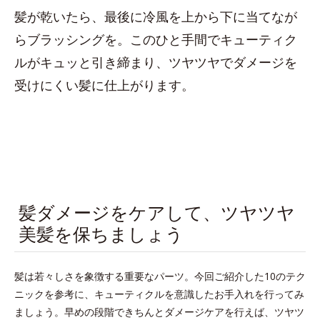
髪が乾いたら、最後に冷風を上から下に当てなが
らブラッシングを。このひと手間でキューティク
ルがキュッと引き締まり、ツヤツヤでダメージを
受けにくい髪に仕上がります。
髪ダメージをケアして、ツヤツヤ
美髪を保ちましょう
髪は若々しさを象徴する重要なパーツ。今回ご紹介した10のテク
ニックを参考に、キューティクルを意識したお手入れを行ってみ
ましょう。早めの段階できちんとダメージケアを行えば、ツヤツ