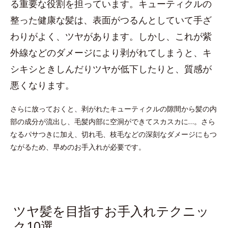
る重要な役割を担っています。キューティクルの
整った健康な髪は、表面がつるんとしていて手ざ
わりがよく、ツヤがあります。しかし、これが紫
外線などのダメージにより剥がれてしまうと、キ
シキシときしんだりツヤが低下したりと、質感が
悪くなります。
さらに放っておくと、剥がれたキューティクルの隙間から髪の内
部の成分が流出し、毛髪内部に空洞ができてスカスカに…。さら
なるパサつきに加え、切れ毛、枝毛などの深刻なダメージにもつ
ながるため、早めのお手入れが必要です。
ツヤ髪を目指すお手入れテクニッ
ク10選