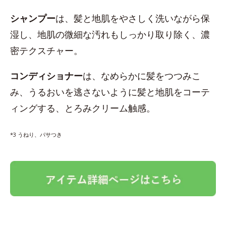
シャンプー
は、髪と地肌をやさしく洗いながら保
湿し、地肌の微細な汚れもしっかり取り除く、濃
密テクスチャー。
コンディショナー
は、なめらかに髪をつつみこ
み、うるおいを逃さないように髪と地肌をコーテ
ィングする、とろみクリーム触感。
*3 うねり、パサつき