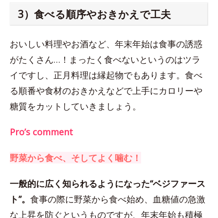
3）食べる順序やおきかえで工夫
おいしい料理やお酒など、年末年始は食事の誘惑
がたくさん…！まったく食べないというのはツラ
イですし、正月料理は縁起物でもあります。食べ
る順番や食材のおきかえなどで上手にカロリーや
糖質をカットしていきましょう。
Pro’s comment
野菜から食べ、そしてよく噛む！
一般的に広く知られるようになった“ベジファース
ト”。
食事の際に野菜から食べ始め、血糖値の急激
な上昇を防ぐというものですが、年末年始も積極