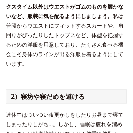
クスタイム以外はウエストがゴムのものを履かな
いなど、服装に気を配るようにしましょう。
私は
普段からウエストにフィットするスカートや、肩
回りがぴったりしたトップスなど、体型を把握す
るための洋服を用意しており、たくさん食べる機
会こそ身体のラインが出る洋服を着るようにして
います。
2）寝坊や寝だめを避ける
連休中はついつい夜更かしをしたりお昼まで寝て
しまったりしがち…。しかし、睡眠は疲れを溜め