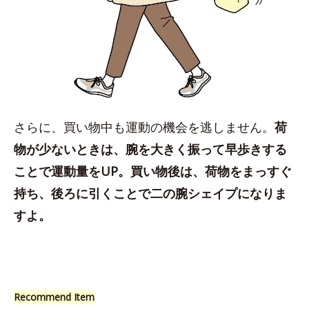
さらに、買い物中も運動の機会を逃しません。
荷
物が少ないときは、腕を大きく振って早歩きする
ことで運動量をUP。買い物後は、荷物をまっすぐ
持ち、後ろに引くことで二の腕シェイプになりま
すよ。
Recommend Item