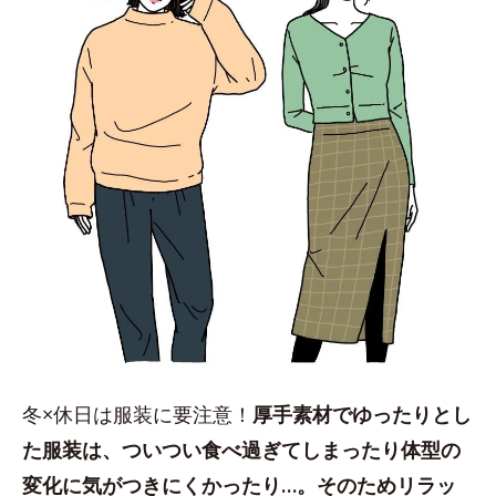
冬×休日は服装に要注意！
厚手素材でゆったりとし
た服装は、ついつい食べ過ぎてしまったり体型の
変化に気がつきにくかったり…。そのためリラッ