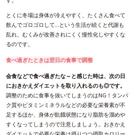
す。
とくに冬場は身体が冷えやすく、たくさん食べて
飲んでゴロゴロして…という生活が続くと代謝も
乱れ、むくみが改善されにくく慢性化しやすくな
るのです。
食べ過ぎたときは翌日の食事で調整
会食などで食べ過ぎたな～と感じた時は、次の日
におきかえダイエットを取り入れるのも◎です。
調整のために食事を抜いてしまうのはNG！タンパ
ク質やビタミンミネラルなどの必要な栄養素が不
足するほか、身体が飢餓状態になり脂肪を溜めや
すくなってしまうので注意しましょう。おきかえ
ダイエットで必要な栄養は摂りつつ摂取カロリー