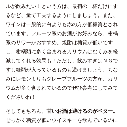
ルが飲みたい！という方は、最初の一杯だけにす
るなど、量で工夫するようにしましょう。また、
ワインは一般的に白よりも赤の方が低糖質とされ
ています。フルーツ系のお酒がお好みなら、柑橘
系のサワーがおすすめ。焼酎は糖質が低いです
し、柑橘類に多く含まれるカリウムはむくみを軽
減してくれる効果も！ただし、飲みすぎはＮＧで
すし糖類が入っているものも避けましょう。ちな
みにレモンよりもグレープフルーツの方が、カリ
ウムが多く含まれているのでぜひ参考にしてみて
くださいね！
そしてもちろん、
甘いお酒は避けるのがベター。
せっかく糖質が低いウイスキーを飲んでいるのに