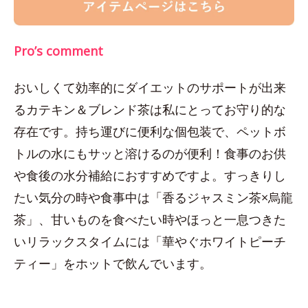
Pro’s comment
おいしくて効率的にダイエットのサポートが出来
るカテキン＆ブレンド茶は私にとってお守り的な
存在です。持ち運びに便利な個包装で、ペットボ
トルの水にもサッと溶けるのが便利！食事のお供
や食後の水分補給におすすめですよ。すっきりし
たい気分の時や食事中は「香るジャスミン茶×烏龍
茶」、甘いものを食べたい時やほっと一息つきた
いリラックスタイムには「華やぐホワイトピーチ
ティー」をホットで飲んでいます。