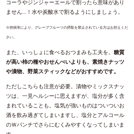
コーラやジンジャーエールで割ったら意味があり
ません…！水や炭酸水で割るようにしましょう。
※持病等により、グレープフルーツの摂取を禁止されている方はお控えくだ
さい。
また、いっしょに食べるおつまみも工夫を。
糖質
が高い柿の種やおせんべいよりも、素焼きナッツ
や漬物、野菜スティックなどがおすすめです。
ただしこちらも注意が必要。漬物やミックスナッ
ツは、一見ヘルシーに思えますが、塩分が多く含
まれていることも。塩気が強いものはついついお
酒を飲み過ぎてしまいますし、塩分とアルコール
のＷパンチでさらにむくみやすくなってしまいま