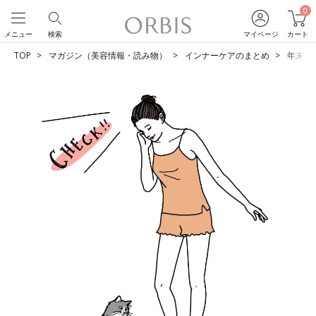
0
メニュー
検索
マイページ
カート
TOP
マガジン（美容情報・読み物）
インナーケアのまとめ
年末年