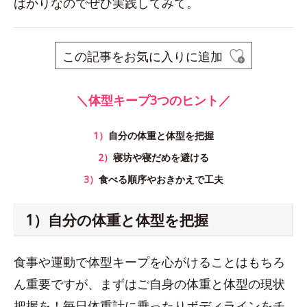
ばかりなのでぜひ実践してみて。
この記事をお気に入りに追加
＼体型キープ3つのヒント／
1）
自分の体重と体型を把握
2）
寝坊や寝だめを避ける
3）
食べる順序やおきかえで工夫
1）自分の体重と体型を把握
食事や運動で体型キープを心がけることはもちろ
ん重要ですが、まずはご自身の体重と体型の現状
把握を！毎日体重計に乗ったりボディラインをチ