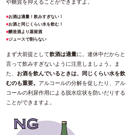
や糖質を抑えることができますよ。
■
お酒は適量！飲みすぎない！
■
お酒と同じくらい水を飲む！
■
醸造酒より蒸留酒
■
ジュースで割らない
まず大前提として
飲酒は適量
に。連休中だからと
言って飲みすぎないように注意しましょう。ま
た、
お酒を飲んでいるときは、同じくらい水を飲
むのも重要。
アルコールの分解を促したり、アル
コールの利尿作用による脱水症状を防いだりする
ことができますよ。