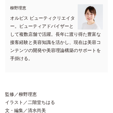
柳野理恵
オルビス ビューティクリエイタ
ー。ビューティアドバイザーと
して複数店舗で活躍。長年に渡り得た豊富な
接客経験と美容知識を活かし、現在は美容コ
ンテンツの開発や美容理論構築のサポートを
手掛ける。
監修／柳野理恵
イラスト／二階堂ちはる
文・編集／清水尚美