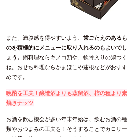
また、満腹感を得やすいよう、
歯ごたえのあるも
のを積極的にメニューに取り入れるのもよいでし
ょう。
鍋料理ならキノコ類や、軟骨入りの鶏つく
ね。おせち料理ならかまぼこや蓮根などがおすす
めです。
晩酌を工夫！醸造酒よりも蒸留酒、柿の種より素
焼きナッツ
お酒を飲む機会が多い年末年始は、飲むお酒の種
類やおつまみの工夫を！そうすることでカロリー