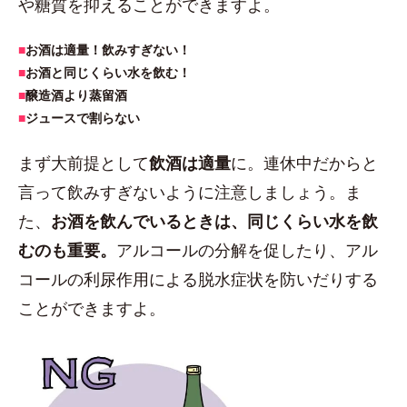
や糖質を抑えることができますよ。
■
お酒は適量！飲みすぎない！
■
お酒と同じくらい水を飲む！
■
醸造酒より蒸留酒
■
ジュースで割らない
まず大前提として
飲酒は適量
に。連休中だからと
言って飲みすぎないように注意しましょう。ま
た、
お酒を飲んでいるときは、同じくらい水を飲
むのも重要。
アルコールの分解を促したり、アル
コールの利尿作用による脱水症状を防いだりする
ことができますよ。