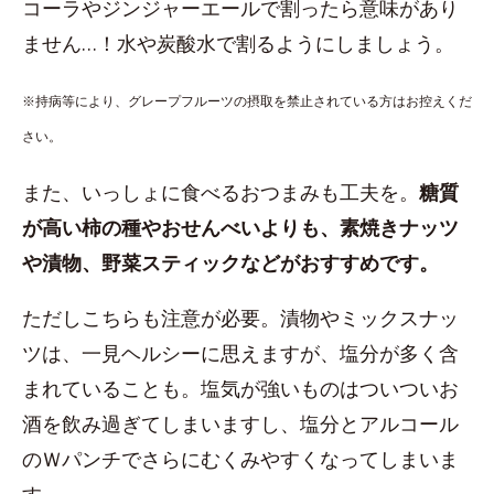
コーラやジンジャーエールで割ったら意味があり
ません…！水や炭酸水で割るようにしましょう。
※持病等により、グレープフルーツの摂取を禁止されている方はお控えくだ
さい。
また、いっしょに食べるおつまみも工夫を。
糖質
が高い柿の種やおせんべいよりも、素焼きナッツ
や漬物、野菜スティックなどがおすすめです。
ただしこちらも注意が必要。漬物やミックスナッ
ツは、一見ヘルシーに思えますが、塩分が多く含
まれていることも。塩気が強いものはついついお
酒を飲み過ぎてしまいますし、塩分とアルコール
のＷパンチでさらにむくみやすくなってしまいま