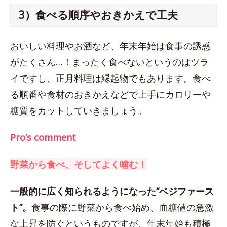
3）食べる順序やおきかえで工夫
おいしい料理やお酒など、年末年始は食事の誘惑
がたくさん…！まったく食べないというのはツラ
イですし、正月料理は縁起物でもあります。食べ
る順番や食材のおきかえなどで上手にカロリーや
糖質をカットしていきましょう。
Pro’s comment
野菜から食べ、そしてよく噛む！
一般的に広く知られるようになった“ベジファース
ト”。
食事の際に野菜から食べ始め、血糖値の急激
な上昇を防ぐというものですが、年末年始も積極