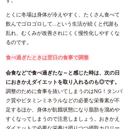
す。
とくに冬場は身体が冷えやすく、たくさん食べて
飲んでゴロゴロして…という生活が続くと代謝も
乱れ、むくみが改善されにくく慢性化しやすくな
るのです。
食べ過ぎたときは翌日の食事で調整
会食などで食べ過ぎたな～と感じた時は、次の日
におきかえダイエットを取り入れるのも◎です。
調整のために食事を抜いてしまうのはNG！タンパ
ク質やビタミンミネラルなどの必要な栄養素が不
足するほか、身体が飢餓状態になり脂肪を溜めや
すくなってしまうので注意しましょう。おきかえ
ダイエットで必要な栄養は摂りつつ摂取カロリー