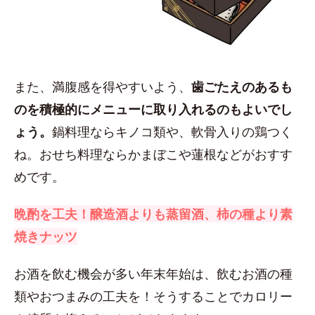
また、満腹感を得やすいよう、
歯ごたえのあるも
のを積極的にメニューに取り入れるのもよいでし
ょう。
鍋料理ならキノコ類や、軟骨入りの鶏つく
ね。おせち料理ならかまぼこや蓮根などがおすす
めです。
晩酌を工夫！醸造酒よりも蒸留酒、柿の種より素
焼きナッツ
お酒を飲む機会が多い年末年始は、飲むお酒の種
類やおつまみの工夫を！そうすることでカロリー