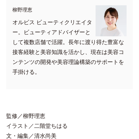
柳野理恵
オルビス ビューティクリエイタ
ー。ビューティアドバイザーと
して複数店舗で活躍。長年に渡り得た豊富な
接客経験と美容知識を活かし、現在は美容コ
ンテンツの開発や美容理論構築のサポートを
手掛ける。
監修／柳野理恵
イラスト／二階堂ちはる
文・編集／清水尚美