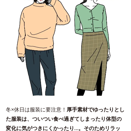
冬×休日は服装に要注意！
厚手素材でゆったりとし
た服装は、ついつい食べ過ぎてしまったり体型の
変化に気がつきにくかったり…。そのためリラッ