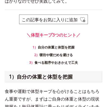
ばかりなのでぜひ実践してみて。
この記事をお気に入りに追加
＼体型キープ3つのヒント／
1）
自分の体重と体型を把握
2）
寝坊や寝だめを避ける
3）
食べる順序やおきかえで工夫
1）自分の体重と体型を把握
食事や運動で体型キープを心がけることはもちろ
ん重要ですが、まずはご自身の体重と体型の現状
把握を！毎日体重計に乗ったりボディラインをチ