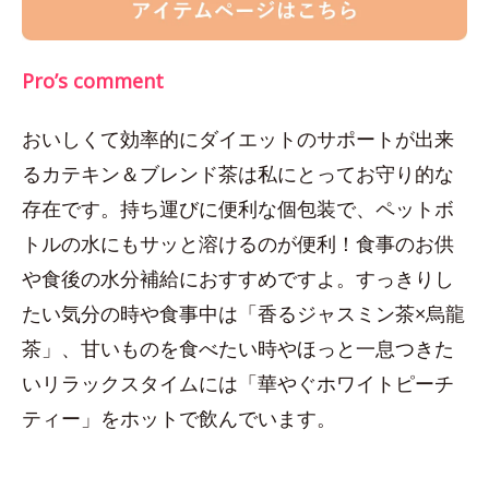
Pro’s comment
おいしくて効率的にダイエットのサポートが出来
るカテキン＆ブレンド茶は私にとってお守り的な
存在です。持ち運びに便利な個包装で、ペットボ
トルの水にもサッと溶けるのが便利！食事のお供
や食後の水分補給におすすめですよ。すっきりし
たい気分の時や食事中は「香るジャスミン茶×烏龍
茶」、甘いものを食べたい時やほっと一息つきた
いリラックスタイムには「華やぐホワイトピーチ
ティー」をホットで飲んでいます。