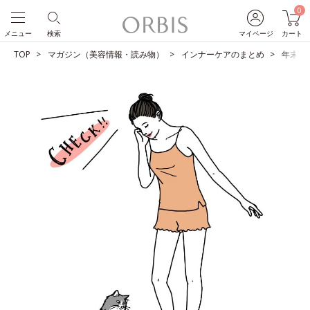
0
メニュー
検索
マイページ
カート
TOP
マガジン（美容情報・読み物）
インナーケアのまとめ
年末年