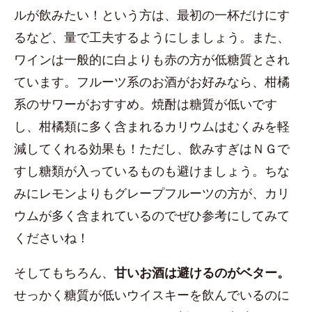
ルが飲みたい！という方は、最初の一杯だけにす
るなど、量で工夫するようにしましょう。また、
ワインは一般的に白よりも赤の方が低糖質とされ
ています。フルーツ系のお酒がお好みなら、柑橘
系のサワーがおすすめ。焼酎は糖質が低いです
し、柑橘類に多く含まれるカリウムはむくみを軽
減してくれる効果も！ただし、飲みすぎはＮＧで
すし糖類が入っているものも避けましょう。ちな
みにレモンよりもグレープフルーツの方が、カリ
ウムが多く含まれているのでぜひ参考にしてみて
くださいね！
そしてもちろん、
甘いお酒は避けるのがベター。
せっかく糖質が低いウイスキーを飲んでいるのに