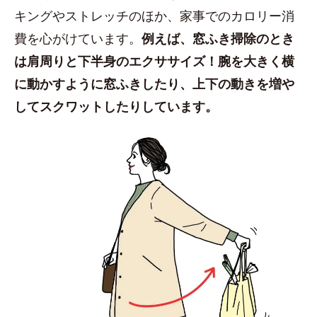
キングやストレッチのほか、家事でのカロリー消
費を心がけています。
例えば、窓ふき掃除のとき
は肩周りと下半身のエクササイズ！腕を大きく横
に動かすように窓ふきしたり、上下の動きを増や
してスクワットしたりしています。