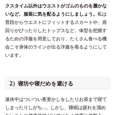
クスタイム以外はウエストがゴムのものを履かな
いなど、服装に気を配るようにしましょう。
私は
普段からウエストにフィットするスカートや、肩
回りがぴったりしたトップスなど、体型を把握す
るための洋服を用意しており、たくさん食べる機
会こそ身体のラインが出る洋服を着るようにして
います。
2）寝坊や寝だめを避ける
連休中はついつい夜更かしをしたりお昼まで寝て
しまったりしがち…。しかし、睡眠は疲れを溜め