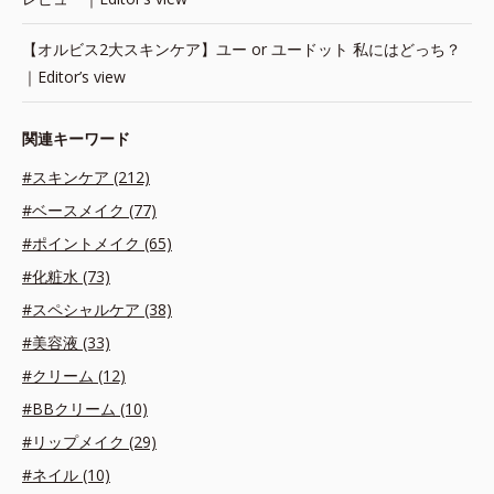
【オルビス2大スキンケア】ユー or ユードット 私にはどっち？
｜Editor’s view
関連キーワード
#スキンケア (212)
#ベースメイク (77)
#ポイントメイク (65)
#化粧水 (73)
#スペシャルケア (38)
#美容液 (33)
#クリーム (12)
#BBクリーム (10)
#リップメイク (29)
#ネイル (10)