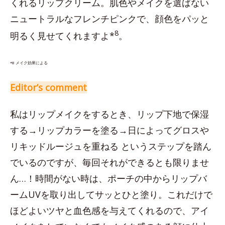
くれるリップクリーム。肌色やメイクを選ばない
ニュートラルなフレンチピンクで、顔色をパッと
8
明るく見せてくれますよ*
。
*8 メイク効果による
Editor’s comment
私はリップメイクをするとき、リップ下地で保湿
する→リップカラーを塗る→日によってグロスや
リキッドルージュを重ねる というステップを踏ん
でいるのですが、毎回それができるとも限りませ
ん…！時間がない時は、ポーチの中からリップバ
ームUVを取り出してサッとひと塗り。これだけで
ほどよいツヤと血色感を与えてくれるので、アイ