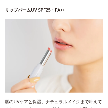
リップバームUV SPF25・PA++
唇のUVケアと保湿、ナチュラルメイクまで叶えて