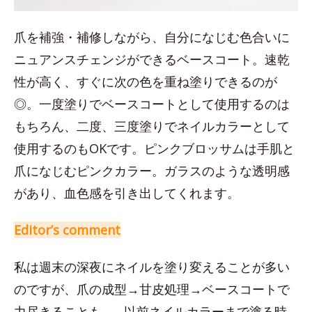
爪を補強・補修しながら、自分になじむ色合いに
ニュアンスチェンジができるベースコート。速乾
性が高く、すぐに次の色を重ね塗りできるのが
◎。一度塗りでベースコートとして使用するのは
もちろん、二度、三度塗りでネイルカラーとして
使用するのもOKです。ピンクブロッサムは手肌と
爪になじむピンクカラー。ガラスのような透明感
があり、血色感を引き出してくれます。
Editor’s comment
私は週末の深夜にネイルを塗り変えることが多い
のですが、爪の成型→甘皮処理→ベースコートで
力尽きることも…。以前ネイルカラーまで塗る時