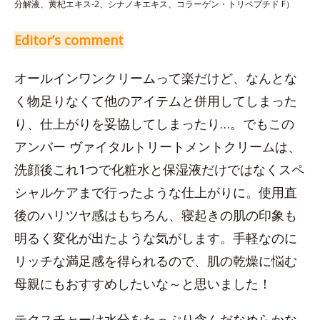
分解液、黄杞エキス-2、シナノキエキス、コラーゲン・トリペプチド F）
Editor’s comment
オールインワンクリームって楽だけど、なんとな
く物足りなくて他のアイテムと併用してしまった
り、仕上がりを妥協してしまったり…。でもこの
アンバー ヴァイタルトリートメントクリームは、
洗顔後これ1つで化粧水と保湿液だけではなくスペ
シャルケアまで行ったような仕上がりに。使用直
後のハリツヤ感はもちろん、寝起きの肌の印象も
明るく変化が出たような気がします。手軽なのに
リッチな満足感を得られるので、肌の乾燥に悩む
母親にもおすすめしたいな～と思いました！
テクスチャーは水分をたっぷり含んだなめらかな