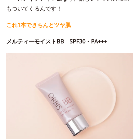
もついてくるんです！
これ1本できちんとツヤ肌
メルティーモイストBB SPF30・PA+++