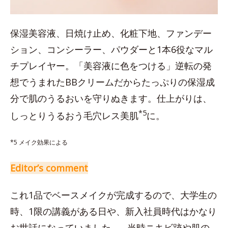
保湿美容液、日焼け止め、化粧下地、ファンデー
ション、コンシーラー、パウダーと1本6役なマル
チプレイヤー。「美容液に色をつける」逆転の発
想でうまれたBBクリームだからたっぷりの保湿成
分で肌のうるおいを守りぬきます。仕上がりは、
*5
しっとりうるおう毛穴レス美肌
に。
*5 メイク効果による
Editor’s comment
これ1品でベースメイクが完成するので、大学生の
時、1限の講義がある日や、新入社員時代はかなり
お世話になっていました…。当時ニキビ跡や肌の