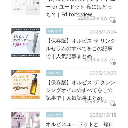
ー or ユードット 私にはどっ
ち？｜Editor’s view
226609 view
2025/12/24
スキンケア
【保存版】オルビス ザ リンク
ルセラムのすべてをこの記事
で｜人気記事まとめ
1033 view
2025/12/23
スキンケア
【保存版】オルビス ザ クレン
ジングオイルのすべてをこの
記事で｜人気記事まとめ
1099 view
2025/12/18
スキンケア
オルビスユー ドットと一緒に