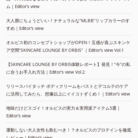
ム｜Editor’s view
大人唇にちょうどいい！ナチュラルな“MLBB”リップカラーのす
すめ｜Editor’s view
オルビス初のコンセプトショップがOPEN！五感が喜ぶスキンケ
ア空間“SKINCARE LOUNGE BY ORBIS” ｜Editor’s view Vol.1
【SKINCARE LOUNGE BY ORBIS体験レポート】発見！“今”の私
に合うお手入れ方法｜Editor’s view Vol.2
リリースバイタッチ ボディクリームをバストとデコルテのケア
に活用してみたら、想像以上にイイコトずくめ！｜Editor’s view
地味だけどスゴイ！オルビスの実力＆実用派アイテム5選｜
Editor’s view
運動しない大人女性も飲むべき！？オルビスのプロテインを徹底
レビュー｜Editor‘s view