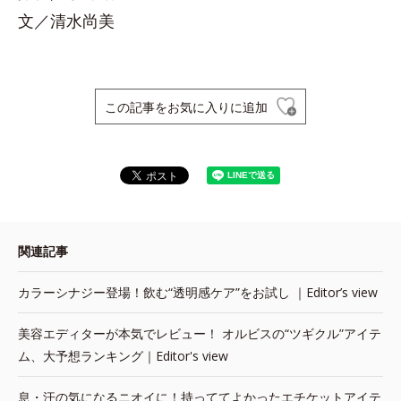
文／清水尚美
この記事をお気に入りに追加
関連記事
カラーシナジー登場！飲む“透明感ケア”をお試し ｜Editor’s view
美容エディターが本気でレビュー！ オルビスの“ツギクル”アイテ
ム、大予想ランキング｜Editor's view
息・汗の気になるニオイに！持っててよかったエチケットアイテ