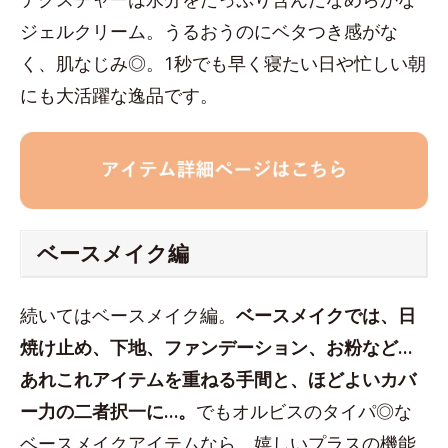
ジェルクリーム。うるおうのにベタつき感がな
く、肌なじみ◎。1秒でも早く寝たい日や忙しい朝
にも大活躍な逸品です。
ベースメイク編
続いてはベースメイク編。
ベースメイクでは、日
焼け止め、下地、ファンデーション、お粉など…
あれこれアイテムを重ねる手間と、ほどよいカバ
ー力の二者択一に…。
でもオルビスのタイパ◎な
ベースメイクアイテムなら、嬉しいプラスの機能