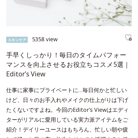
5358 view
スキンケア
手早くしっかり！毎日のタイムパフォー
マンスを向上させるお役立ちコスメ5選｜
Editor’s View
仕事に家事にプライベートに…毎日何かと忙しい
けど、日々のお手入れやメイクの仕上がりは下げ
たくないですよね。今回のEditor’s Viewはエディ
ターがリアルに愛用している実力派アイテムをご
紹介！デイリーユースはもちろん、忙しい朝や疲