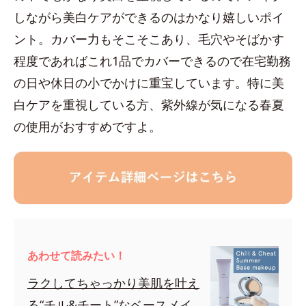
しながら美白ケアができるのはかなり嬉しいポイ
ント。カバー力もそこそこあり、毛穴やそばかす
程度であればこれ1品でカバーできるので在宅勤務
の日や休日の小でかけに重宝しています。特に美
白ケアを重視している方、紫外線が気になる春夏
の使用がおすすめですよ。
あわせて読みたい！
ラクしてちゃっかり美肌を叶え
る“チル&チート”なベースメイ