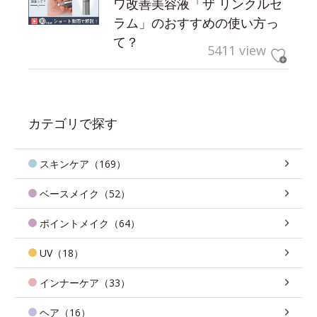
ワ改善美容液「ザ リンクルセ
ラム」のおすすめの使い方っ
て？
5411 view
カテゴリで探す
スキンケア（169）
ベースメイク（52）
ポイントメイク（64）
UV（18）
インナーケア（33）
ヘア（16）