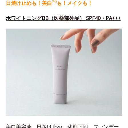
*6
日焼け止めも！美白
も！メイクも！
ホワイトニングBB（医薬部外品） SPF40・PA+++
美白美容液、日焼け止め、化粧下地、ファンデー