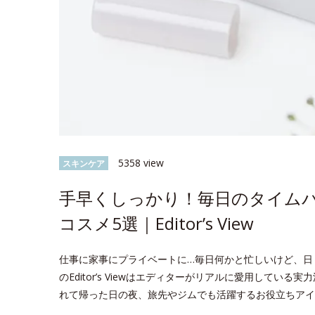
5358 view
スキンケア
手早くしっかり！毎日のタイム
コスメ5選｜Editor’s View
仕事に家事にプライベートに…毎日何かと忙しいけど、日
のEditor’s Viewはエディターがリアルに愛用して
れて帰った日の夜、旅先やジムでも活躍するお役立ちアイ