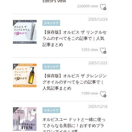
Editor’s view
226609 view
2025/12/24
スキンケア
【保存版】オルビス ザ リンクルセ
ラムのすべてをこの記事で｜人気
記事まとめ
1033 view
2025/12/23
スキンケア
【保存版】オルビス ザ クレンジン
グオイルのすべてをこの記事で｜
人気記事まとめ
1099 view
2025/12/18
スキンケア
オルビスユー ドットと一緒に使っ
てさらなる美肌に！おすすめプラ
スワンアイテム4選