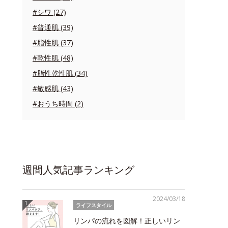
#シワ (27)
#普通肌 (39)
#脂性肌 (37)
#乾性肌 (48)
#脂性乾性肌 (34)
#敏感肌 (43)
#おうち時間 (2)
週間人気記事ランキング
2024/03/18
ライフスタイル
リンパの流れを図解！正しいリン