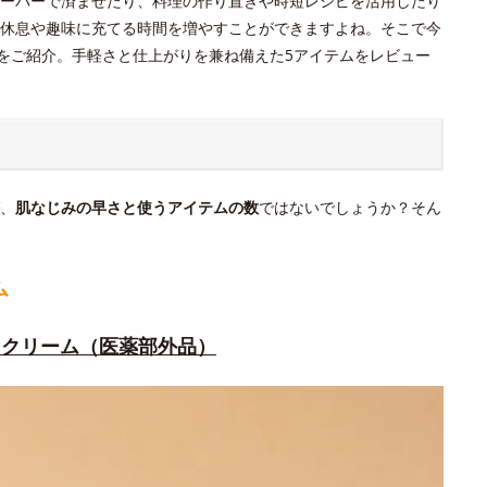
ーパーで済ませたり、料理の作り置きや時短レシピを活用したり
休息や趣味に充てる時間を増やすことができますよね。そこで今
メをご紹介。手軽さと仕上がりを兼ね備えた5アイテムをレビュー
、
肌なじみの早さと使うアイテムの数
ではないでしょうか？そん
ム
トクリーム（医薬部外品）