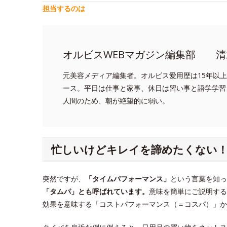
担当するのは
オルビスWEBマガジン編集部 清
元美容メディア編集者。オルビス愛用歴は15年以
ース。平日は仕事と家事、休日は習い事と語学学習
人間のため、朝が絶望的に弱い。
忙しいけどキレイを諦めたくない
突然ですが、
「タイムパフォーマンス」
という言葉を知っ
「タムパ」とも呼ばれています。
意味を簡単にご説明する
効果を意味する「コストパフォーマンス（＝コスパ）」か