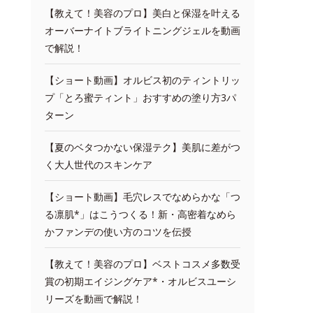
【教えて！美容のプロ】美白と保湿を叶える
オーバーナイトブライトニングジェルを動画
で解説！
【ショート動画】オルビス初のティントリッ
プ「とろ蜜ティント」おすすめの塗り方3パ
ターン
【夏のベタつかない保湿テク】美肌に差がつ
く大人世代のスキンケア
【ショート動画】毛穴レスでなめらかな「つ
る凛肌*」はこうつくる！新・高密着なめら
かファンデの使い方のコツを伝授
【教えて！美容のプロ】ベストコスメ多数受
賞の初期エイジングケア*・オルビスユーシ
リーズを動画で解説！