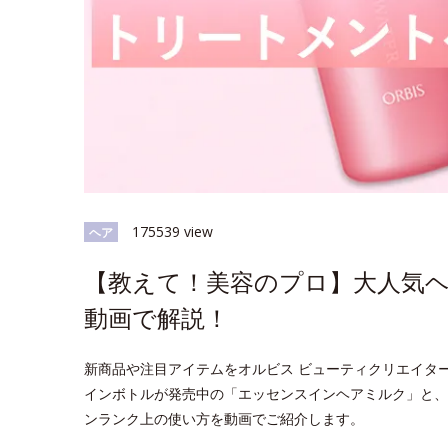
175539 view
ヘア
【教えて！美容のプロ】大人気
動画で解説！
新商品や注目アイテムをオルビス ビューティクリエイタ
インボトルが発売中の「エッセンスインヘアミルク」と、
ンランク上の使い方を動画でご紹介します。