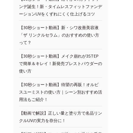
ンデ誕生！新・タイムレスフィットファンデ
ーションUVをくずれにくく仕上げるコツ
【30秒ショート動画】新・シワ改善美容液
「ザ リンクルセラム」のおすすめの使い方
って？
【30秒ショート動画】メイク崩れが3STEP
で簡単＆キレイ！新発売プレストパウダーの
使い方
【30秒ショート動画】待望の再販！オルビ
スユーミストの使い方｜シーン別おすすめ活
用法もご紹介！
【動画で解説】正しい量と塗り方で名品リン
クルUVの実力を存分に！