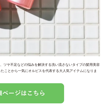
、ツヤ不足などの悩みを解決する洗い流さないタイプの髪用美容
なったことから一気にオルビスを代表する大人気アイテムになりま