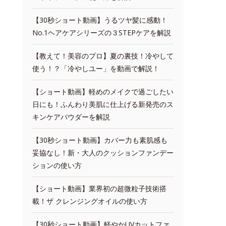
【30秒ショート動画】うるツヤ髪に感動！
No.1ヘアケアシリーズの３STEPケアを解説
【教えて！美容のプロ】夏の裏技！冷やして
使う！？「冷やしユー」を動画で解説！
【ショート動画】軽めのメイクで過ごしたい
日にも！ふんわり美肌に仕上げる新発売のス
キンケアパウダーを解説
【30秒ショート動画】カバー力も素肌感も
妥協なし！新・大人のクッションファンデー
ションの使い方
【ショート動画】業界初の超微粒子技術搭
載！ザ クレンジングオイルの使い方
【30秒ショート動画】軽やかUVカットファ