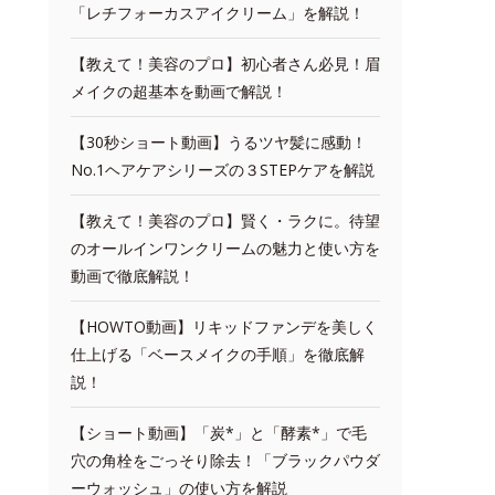
「レチフォーカスアイクリーム」を解説！
【教えて！美容のプロ】初心者さん必見！眉
メイクの超基本を動画で解説！
【30秒ショート動画】うるツヤ髪に感動！
No.1ヘアケアシリーズの３STEPケアを解説
【教えて！美容のプロ】賢く・ラクに。待望
のオールインワンクリームの魅力と使い方を
動画で徹底解説！
【HOWTO動画】リキッドファンデを美しく
仕上げる「ベースメイクの手順」を徹底解
説！
【ショート動画】「炭*」と「酵素*」で毛
穴の角栓をごっそり除去！「ブラックパウダ
ーウォッシュ」の使い方を解説