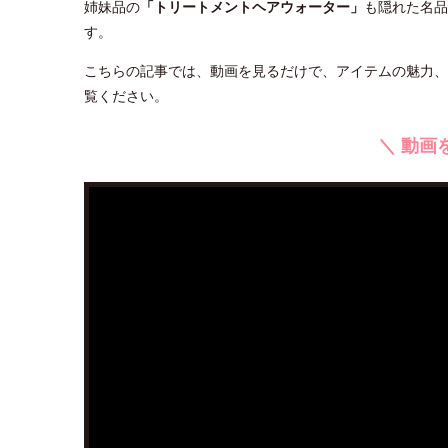
姉妹品の
「トリートメントヘアウォーター」
も隠れた名品
す。
こちらの記事では、動画を見るだけで、アイテムの魅力、
覧ください。
＼ 動画