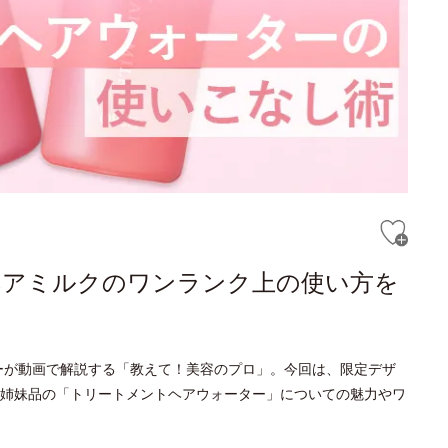
ヘアミルクのワンランク上の使い方を
ーが動画で解説する「教えて！美容のプロ」。今回は、限定デザ
姉妹品の「トリートメントヘアウォーター」についての魅力やワ