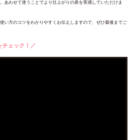
。あわせて使うことでより仕上がりの差を実感していただけま
使い方のコツをわかりやすくお伝えしますので、ぜひ最後までご
をチェック！／