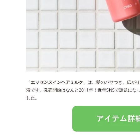
「エッセンスインヘアミルク」
は、髪のパサつき、広がり
液です。発売開始はなんと2011年！近年SNSで話題に
した。