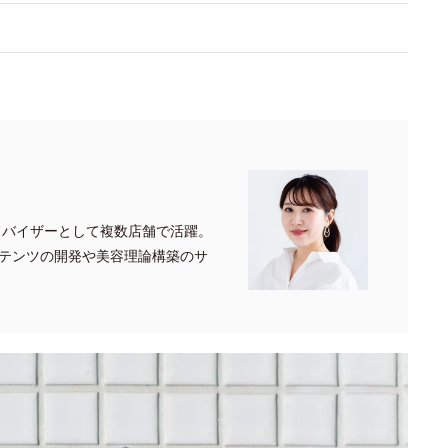
ドバイザーとして複数店舗で活躍。
テンツの開発や美容理論構築のサ