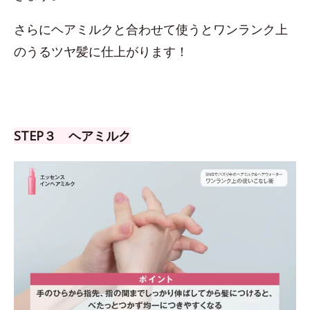
さらにヘアミルクと合わせて使うとワンランク上
のうるツヤ髪に仕上がります！
STEP３ ヘアミルク