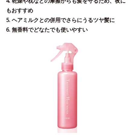
4. 乾燥や枕などの摩擦からも髪を守るため、夜に
もおすすめ
5. ヘアミルクとの併用でさらにうるツヤ髪に
6. 無香料でどなたでも使いやすい