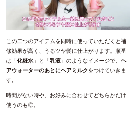
この二つのアイテムを同時に使っていただくと補
修効果が高く、うるツヤ髪に仕上がります。順番
は「
化粧水
」と「
乳液
」のようなイメージで、
ヘ
アウォーターのあとにヘアミルク
をつけていきま
す。
時間がない時や、お好みに合わせてどちらかだけ
使うのも◎。