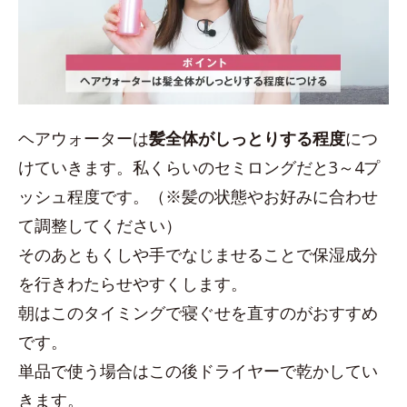
ヘアウォーターは
髪全体がしっとりする程度
につ
けていきます。私くらいのセミロングだと3～4プ
ッシュ程度です。（※髪の状態やお好みに合わせ
て調整してください）
そのあともくしや手でなじませることで保湿成分
を行きわたらせやすくします。
朝はこのタイミングで寝ぐせを直すのがおすすめ
です。
単品で使う場合はこの後ドライヤーで乾かしてい
きます。