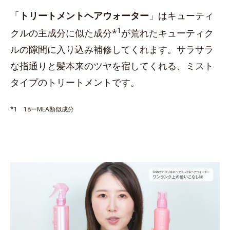
「
トリートメントヘアウォーター
」はキューティ
1
クルの主成分に似た成分*
が荒れたキューティク
ルの隙間に入り込み補修してくれます。サラサラ
な指通りと髪本来のツヤを宿してくれる、ミスト
タイプのトリートメントです。
*1 18ーMEA類似成分