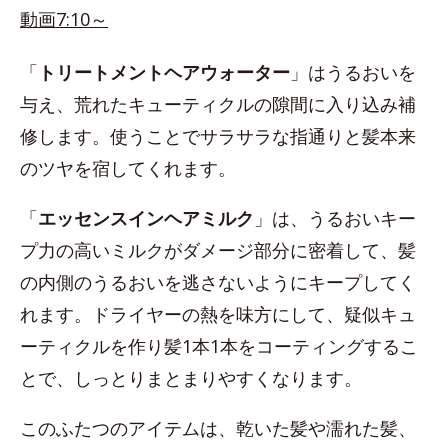
動画7:10～
「
トリートメントヘアウォーター
」はうるおいを
与え、荒れたキューティクルの隙間に入り込み補
修します。使うことでサラサラな指通りと髪本来
のツヤを宿してくれます。
「
エッセンスインヘアミルク
」は、うるおいキー
プ力の高いミルクがダメージ部分に密着して、髪
の内側のうるおいを逃さないようにキープしてく
れます。ドライヤーの熱を味方にして、疑似キュ
ーティクルを作り髪1本1本をコーティングするこ
とで、しっとりまとまりやすくなります。
このふたつのアイテムは、乾いた髪や濡れた髪、