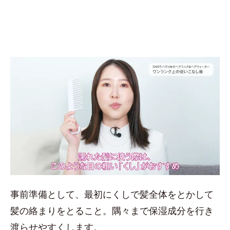
事前準備として、最初にくしで髪全体をとかして
髪の絡まりをとること。隅々まで保湿成分を行き
渡らせやすくします。