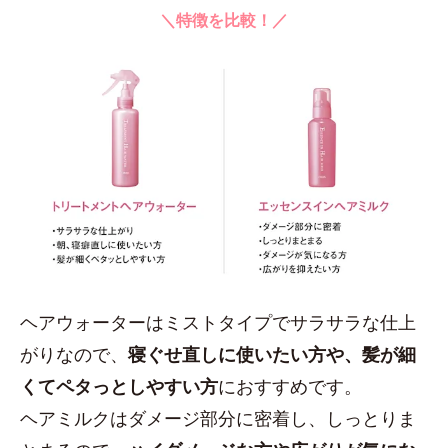
＼特徴を比較！／
ヘアウォーターはミストタイプでサラサラな仕上
がりなので、
寝ぐせ直しに使いたい方や、髪が細
くてペタっとしやすい方
におすすめです。
ヘアミルクはダメージ部分に密着し、しっとりま