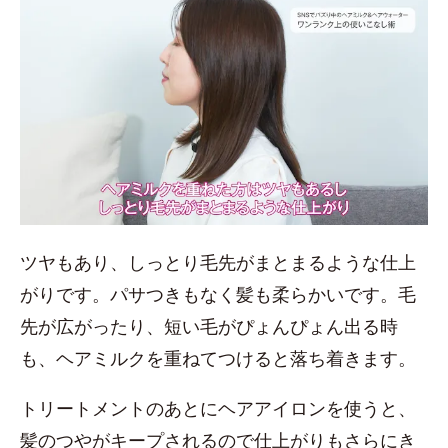
ツヤもあり、しっとり毛先がまとまるような仕上
がりです。パサつきもなく髪も柔らかいです。毛
先が広がったり、短い毛がぴょんぴょん出る時
も、ヘアミルクを重ねてつけると落ち着きます。
トリートメントのあとにヘアアイロンを使うと、
髪のつやがキープされるので仕上がりもさらにき