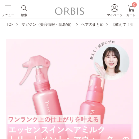
0
メニュー
検索
マイページ
カート
TOP
マガジン（美容情報・読み物）
ヘアのまとめ
【教えて！美容