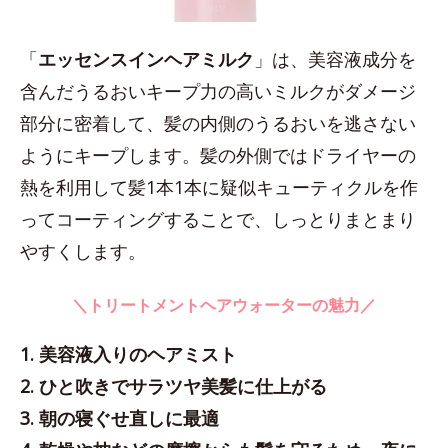
「
エッセンスインヘアミルク
」は、美容液成分を
含んだうるおいキープ力の高いミルクがダメージ
部分に密着して、髪の内側のうるおいを逃さない
ようにキープします。髪の外側ではドライヤーの
熱を利用して髪1本1本に疑似キューティクルを作
ってコーティングすることで、しっとりまとまり
やすくします。
＼トリートメントヘアウォーターの魅力／
1. 美容液入りのヘアミスト
2. ひと吹きでサラツヤ美髪に仕上がる
3. 朝の寝ぐせ直しに最適