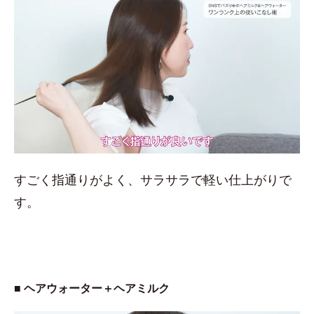
すごく指通りがよく、サラサラで軽い仕上がりで
す。
■ ヘアウォーター＋ヘアミルク