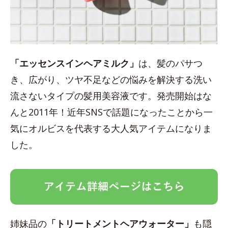
「エッセンスインヘアミルク」
は、髪のパサつ
き、広がり、ツヤ不足などの悩みを解決する洗い
流さないタイプの髪用美容液です。発売開始はな
んと2011年！近年SNSで話題になったことから一
気にオルビスを代表する大人気アイテムになりま
した。
姉妹品の
「トリートメントヘアウォーター」
も隠