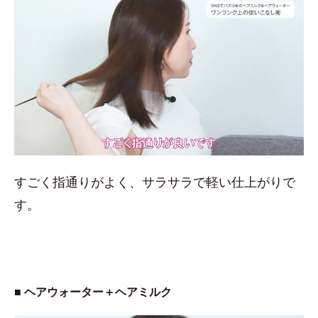
すごく指通りがよく、サラサラで軽い仕上がりで
す。
■ ヘアウォーター＋ヘアミルク