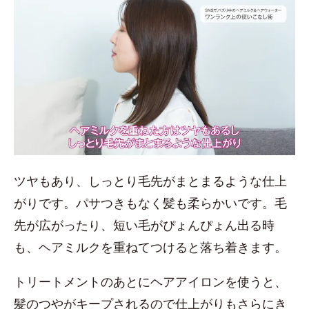
ツヤもあり、しっとり毛先がまとまるような仕上
がりです。パサつきもなく髪も柔らかいです。毛
先が広がったり、短い毛がぴょんぴょん出る時
も、ヘアミルクを重ねてつけると落ち着きます。
トリートメントのあとにヘアアイロンを使うと、
髪のつやがキープされるので仕上がりもさらにき