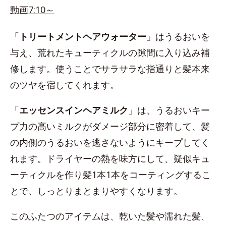
動画7:10～
「
トリートメントヘアウォーター
」はうるおいを
与え、荒れたキューティクルの隙間に入り込み補
修します。使うことでサラサラな指通りと髪本来
のツヤを宿してくれます。
「
エッセンスインヘアミルク
」は、うるおいキー
プ力の高いミルクがダメージ部分に密着して、髪
の内側のうるおいを逃さないようにキープしてく
れます。ドライヤーの熱を味方にして、疑似キュ
ーティクルを作り髪1本1本をコーティングするこ
とで、しっとりまとまりやすくなります。
このふたつのアイテムは、乾いた髪や濡れた髪、