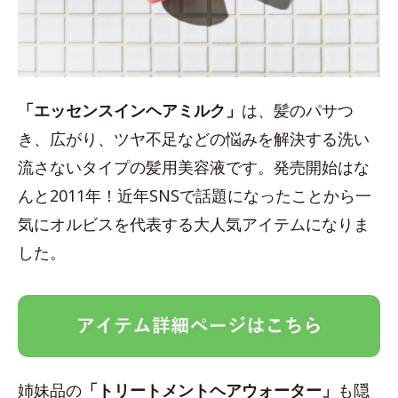
「エッセンスインヘアミルク」
は、髪のパサつ
き、広がり、ツヤ不足などの悩みを解決する洗い
流さないタイプの髪用美容液です。発売開始はな
んと2011年！近年SNSで話題になったことから一
気にオルビスを代表する大人気アイテムになりま
した。
姉妹品の
「トリートメントヘアウォーター」
も隠