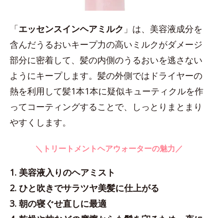
「
エッセンスインヘアミルク
」は、美容液成分を
含んだうるおいキープ力の高いミルクがダメージ
部分に密着して、髪の内側のうるおいを逃さない
ようにキープします。髪の外側ではドライヤーの
熱を利用して髪1本1本に疑似キューティクルを作
ってコーティングすることで、しっとりまとまり
やすくします。
＼トリートメントヘアウォーターの魅力／
1. 美容液入りのヘアミスト
2. ひと吹きでサラツヤ美髪に仕上がる
3. 朝の寝ぐせ直しに最適