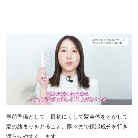
事前準備として、最初にくしで髪全体をとかして
髪の絡まりをとること。隅々まで保湿成分を行き
渡らせやすくします。