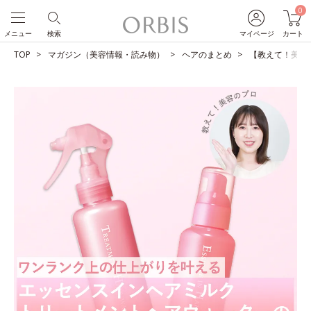
0
メニュー
検索
マイページ
カート
TOP
マガジン（美容情報・読み物）
ヘアのまとめ
【教えて！美容