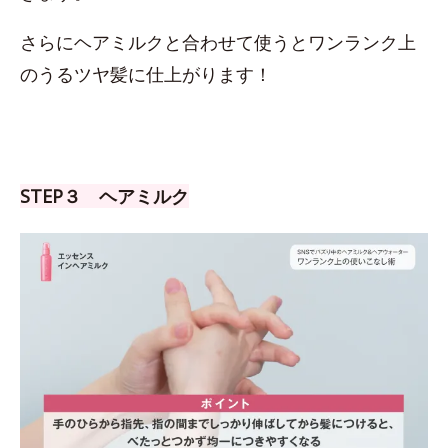
さらにヘアミルクと合わせて使うとワンランク上
のうるツヤ髪に仕上がります！
STEP３ ヘアミルク