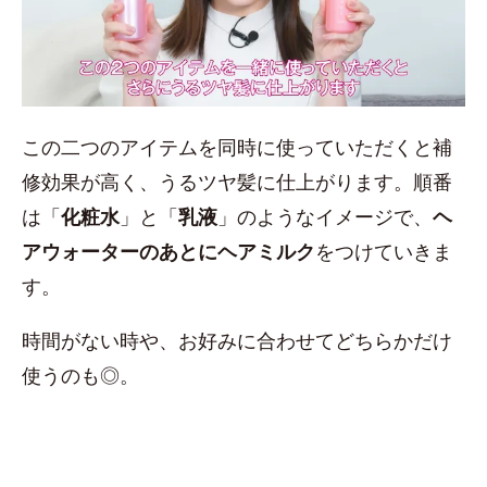
この二つのアイテムを同時に使っていただくと補
修効果が高く、うるツヤ髪に仕上がります。順番
は「
化粧水
」と「
乳液
」のようなイメージで、
ヘ
アウォーターのあとにヘアミルク
をつけていきま
す。
時間がない時や、お好みに合わせてどちらかだけ
使うのも◎。