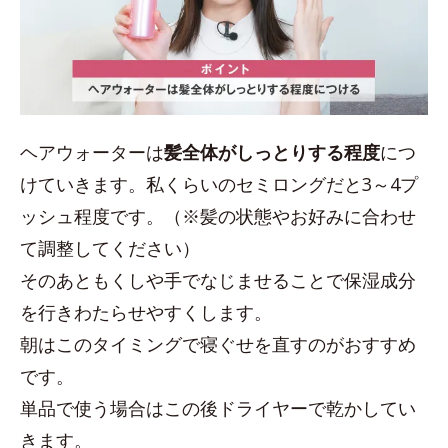
ヘアウォーターは
髪全体がしっとりする程度
につ
けていきます。私くらいのセミロングだと3～4プ
ッシュ程度です。（※髪の状態やお好みに合わせ
て調整してください）
そのあともくしや手でなじませることで保湿成分
を行きわたらせやすくします。
朝はこのタイミングで寝ぐせを直すのがおすすめ
です。
単品で使う場合はこの後ドライヤーで乾かしてい
きます。