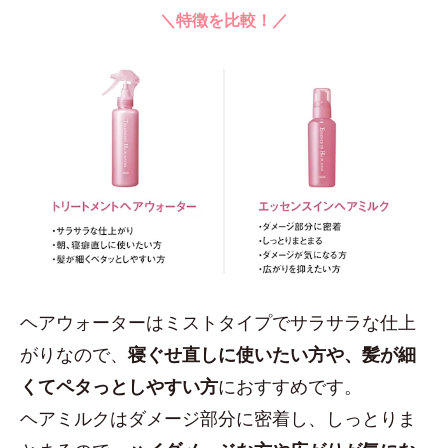
＼特徴を比較！／
ヘアウォーターはミストタイプでサラサラな仕上
がりなので、
寝ぐせ直しに使いたい方や、髪が細
くてペタっとしやすい方
におすすめです。
ヘアミルクはダメージ部分に密着し、しっとりま