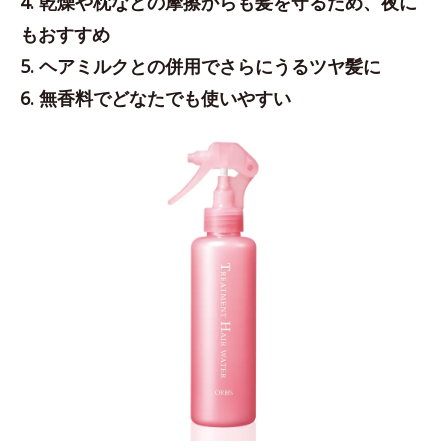
4. 乾燥や枕などの摩擦からも髪を守るため、夜に
もおすすめ
5. ヘアミルクとの併用でさらにうるツヤ髪に
6. 無香料でどなたでも使いやすい