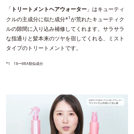
「
トリートメントヘアウォーター
」はキューティ
1
クルの主成分に似た成分*
が荒れたキューティク
ルの隙間に入り込み補修してくれます。サラサラ
な指通りと髪本来のツヤを宿してくれる、ミスト
タイプのトリートメントです。
*1 18ーMEA類似成分