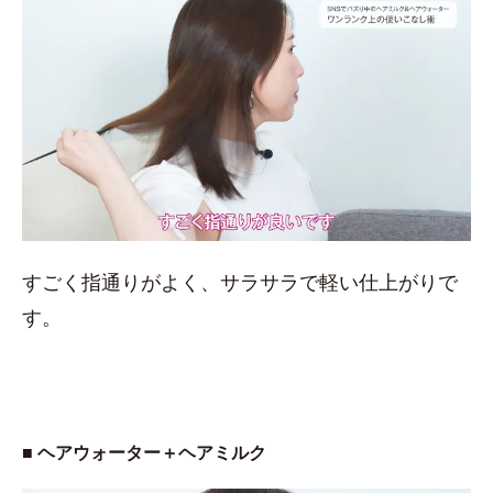
すごく指通りがよく、サラサラで軽い仕上がりで
す。
■ ヘアウォーター＋ヘアミルク