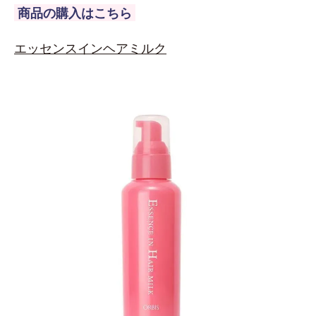
商品の購入はこちら
エッセンスインヘアミルク