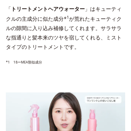
「
トリートメントヘアウォーター
」はキューティ
1
クルの主成分に似た成分*
が荒れたキューティク
ルの隙間に入り込み補修してくれます。サラサラ
な指通りと髪本来のツヤを宿してくれる、ミスト
タイプのトリートメントです。
*1 18ーMEA類似成分