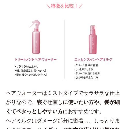
＼特徴を比較！／
ヘアウォーターはミストタイプでサラサラな仕上
がりなので、
寝ぐせ直しに使いたい方や、髪が細
くてペタっとしやすい方
におすすめです。
ヘアミルクはダメージ部分に密着し、しっとりま