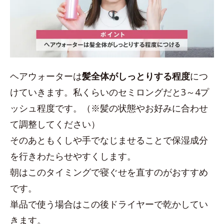
ヘアウォーターは
髪全体がしっとりする程度
につ
けていきます。私くらいのセミロングだと3～4プ
ッシュ程度です。（※髪の状態やお好みに合わせ
て調整してください）
そのあともくしや手でなじませることで保湿成分
を行きわたらせやすくします。
朝はこのタイミングで寝ぐせを直すのがおすすめ
です。
単品で使う場合はこの後ドライヤーで乾かしてい
きます。