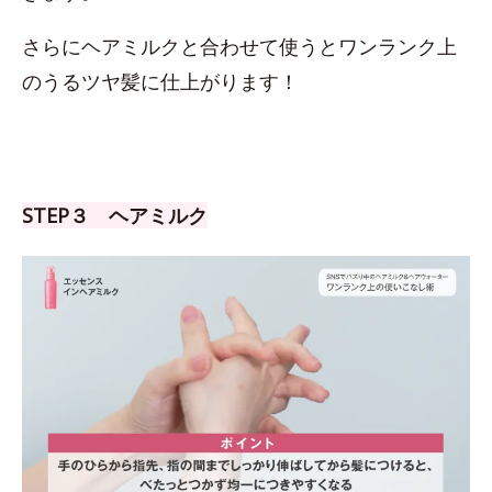
さらにヘアミルクと合わせて使うとワンランク上
のうるツヤ髪に仕上がります！
STEP３ ヘアミルク