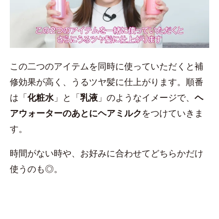
この二つのアイテムを同時に使っていただくと補
修効果が高く、うるツヤ髪に仕上がります。順番
は「
化粧水
」と「
乳液
」のようなイメージで、
ヘ
アウォーターのあとにヘアミルク
をつけていきま
す。
時間がない時や、お好みに合わせてどちらかだけ
使うのも◎。