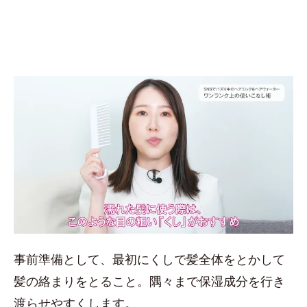
事前準備として、最初にくしで髪全体をとかして
髪の絡まりをとること。隅々まで保湿成分を行き
渡らせやすくします。