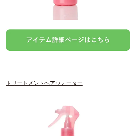
トリートメントヘアウォーター