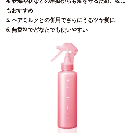
4. 乾燥や枕などの摩擦からも髪を守るため、夜に
もおすすめ
5. ヘアミルクとの併用でさらにうるツヤ髪に
6. 無香料でどなたでも使いやすい