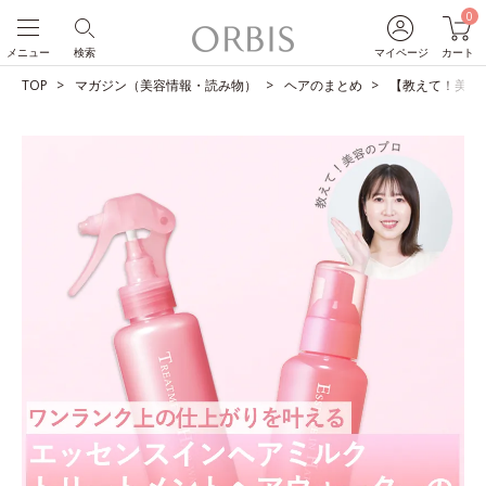
0
メニュー
検索
マイページ
カート
TOP
マガジン（美容情報・読み物）
ヘアのまとめ
【教えて！美容