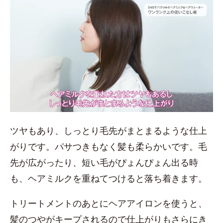
ツヤもあり、しっとり毛先がまとまるような仕上
がりです。パサつきもなく髪も柔らかいです。毛
先が広がったり、短い毛がぴょんぴょん出る時
も、ヘアミルクを重ねてつけると落ち着きます。
トリートメントのあとにヘアアイロンを使うと、
髪のつやがキープされるので仕上がりもさらにき