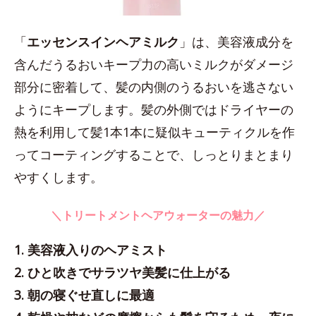
「
エッセンスインヘアミルク
」は、美容液成分を
含んだうるおいキープ力の高いミルクがダメージ
部分に密着して、髪の内側のうるおいを逃さない
ようにキープします。髪の外側ではドライヤーの
熱を利用して髪1本1本に疑似キューティクルを作
ってコーティングすることで、しっとりまとまり
やすくします。
＼トリートメントヘアウォーターの魅力／
1. 美容液入りのヘアミスト
2. ひと吹きでサラツヤ美髪に仕上がる
3. 朝の寝ぐせ直しに最適