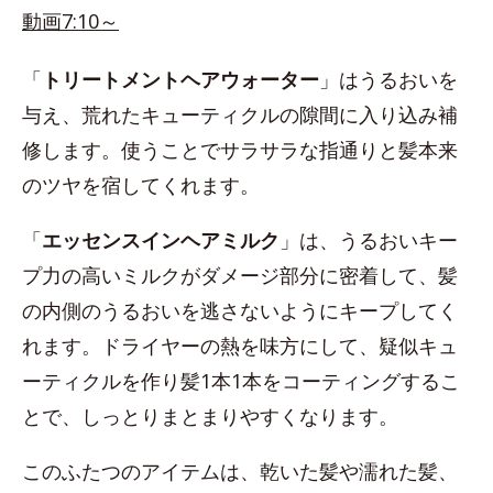
動画7:10～
「
トリートメントヘアウォーター
」はうるおいを
与え、荒れたキューティクルの隙間に入り込み補
修します。使うことでサラサラな指通りと髪本来
のツヤを宿してくれます。
「
エッセンスインヘアミルク
」は、うるおいキー
プ力の高いミルクがダメージ部分に密着して、髪
の内側のうるおいを逃さないようにキープしてく
れます。ドライヤーの熱を味方にして、疑似キュ
ーティクルを作り髪1本1本をコーティングするこ
とで、しっとりまとまりやすくなります。
このふたつのアイテムは、乾いた髪や濡れた髪、