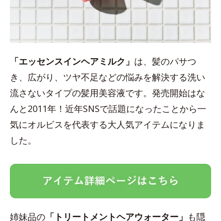
「エッセンスインヘアミルク」
は、髪のパサつ
き、広がり、ツヤ不足などの悩みを解決する洗い
流さないタイプの髪用美容液です。発売開始はな
んと2011年！近年SNSで話題になったことから一
気にオルビスを代表する大人気アイテムになりま
した。
姉妹品の
「トリートメントヘアウォーター」
も隠