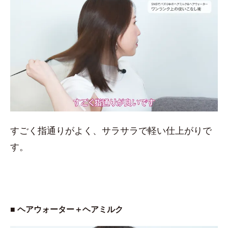
すごく指通りがよく、サラサラで軽い仕上がりで
す。
■ ヘアウォーター＋ヘアミルク