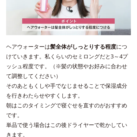
ヘアウォーターは
髪全体がしっとりする程度
につ
けていきます。私くらいのセミロングだと3～4プ
ッシュ程度です。（※髪の状態やお好みに合わせ
て調整してください）
そのあともくしや手でなじませることで保湿成分
を行きわたらせやすくします。
朝はこのタイミングで寝ぐせを直すのがおすすめ
です。
単品で使う場合はこの後ドライヤーで乾かしてい
きます。