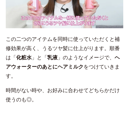
この二つのアイテムを同時に使っていただくと補
修効果が高く、うるツヤ髪に仕上がります。順番
は「
化粧水
」と「
乳液
」のようなイメージで、
ヘ
アウォーターのあとにヘアミルク
をつけていきま
す。
時間がない時や、お好みに合わせてどちらかだけ
使うのも◎。