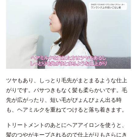
ツヤもあり、しっとり毛先がまとまるような仕上
がりです。パサつきもなく髪も柔らかいです。毛
先が広がったり、短い毛がぴょんぴょん出る時
も、ヘアミルクを重ねてつけると落ち着きます。
トリートメントのあとにヘアアイロンを使うと、
髪のつやがキープされるので仕上がりもさらにき