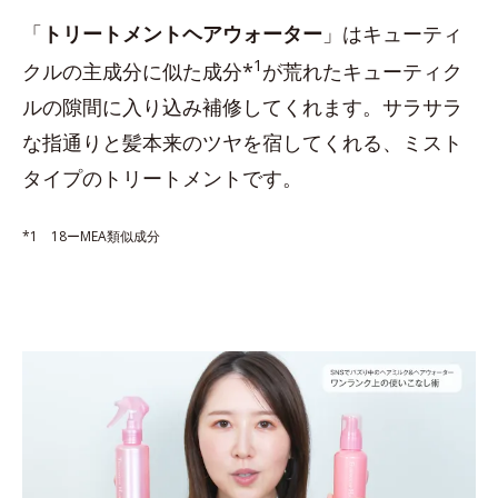
「
トリートメントヘアウォーター
」はキューティ
1
クルの主成分に似た成分*
が荒れたキューティク
ルの隙間に入り込み補修してくれます。サラサラ
な指通りと髪本来のツヤを宿してくれる、ミスト
タイプのトリートメントです。
*1 18ーMEA類似成分