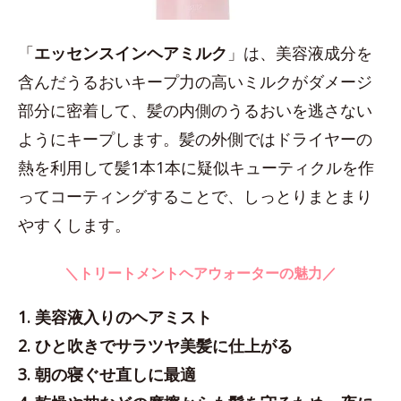
「
エッセンスインヘアミルク
」は、美容液成分を
含んだうるおいキープ力の高いミルクがダメージ
部分に密着して、髪の内側のうるおいを逃さない
ようにキープします。髪の外側ではドライヤーの
熱を利用して髪1本1本に疑似キューティクルを作
ってコーティングすることで、しっとりまとまり
やすくします。
＼トリートメントヘアウォーターの魅力／
1. 美容液入りのヘアミスト
2. ひと吹きでサラツヤ美髪に仕上がる
3. 朝の寝ぐせ直しに最適