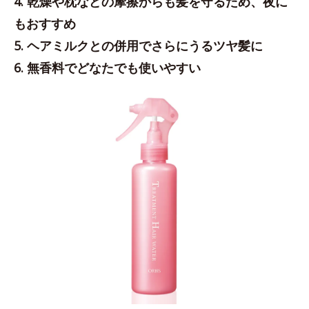
4. 乾燥や枕などの摩擦からも髪を守るため、夜に
もおすすめ
5. ヘアミルクとの併用でさらにうるツヤ髪に
6. 無香料でどなたでも使いやすい