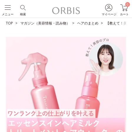
0
メニュー
検索
マイページ
カート
TOP
マガジン（美容情報・読み物）
ヘアのまとめ
【教えて！美容