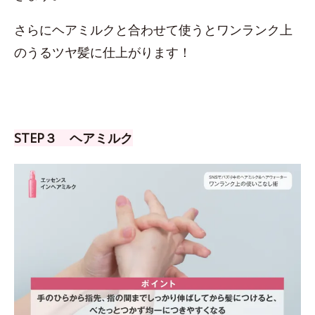
さらにヘアミルクと合わせて使うとワンランク上
のうるツヤ髪に仕上がります！
STEP３ ヘアミルク