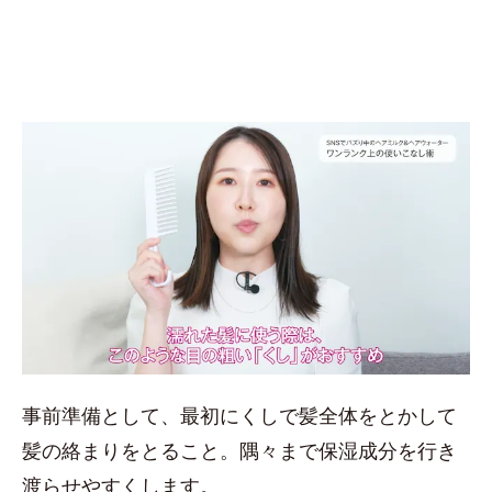
事前準備として、最初にくしで髪全体をとかして
髪の絡まりをとること。隅々まで保湿成分を行き
渡らせやすくします。