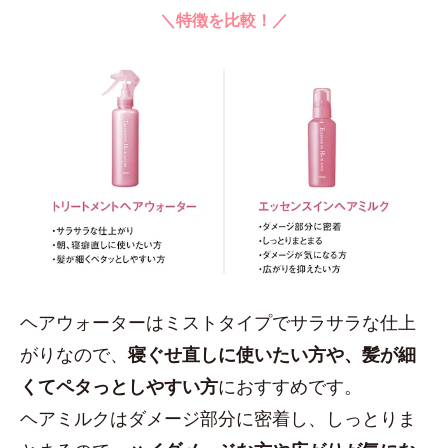
＼特徴を比較！／
ヘアウォーターはミストタイプでサラサラな仕上
がりなので、
寝ぐせ直しに使いたい方や、髪が細
くてペタっとしやすい方
におすすめです。
ヘアミルクはダメージ部分に密着し、しっとりま