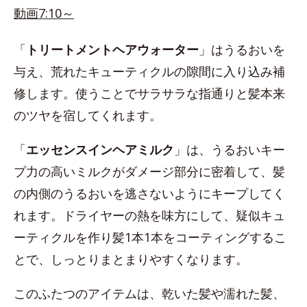
動画7:10～
「
トリートメントヘアウォーター
」はうるおいを
与え、荒れたキューティクルの隙間に入り込み補
修します。使うことでサラサラな指通りと髪本来
のツヤを宿してくれます。
「
エッセンスインヘアミルク
」は、うるおいキー
プ力の高いミルクがダメージ部分に密着して、髪
の内側のうるおいを逃さないようにキープしてく
れます。ドライヤーの熱を味方にして、疑似キュ
ーティクルを作り髪1本1本をコーティングするこ
とで、しっとりまとまりやすくなります。
このふたつのアイテムは、乾いた髪や濡れた髪、