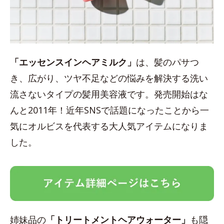
「エッセンスインヘアミルク」
は、髪のパサつ
き、広がり、ツヤ不足などの悩みを解決する洗い
流さないタイプの髪用美容液です。発売開始はな
んと2011年！近年SNSで話題になったことから一
気にオルビスを代表する大人気アイテムになりま
した。
姉妹品の
「トリートメントヘアウォーター」
も隠