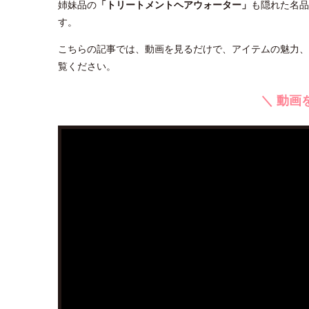
姉妹品の
「トリートメントヘアウォーター」
も隠れた名品
す。
こちらの記事では、動画を見るだけで、アイテムの魅力、
覧ください。
＼ 動画