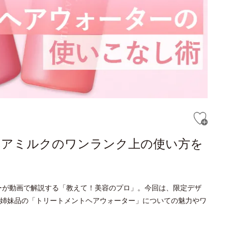
ヘアミルクのワンランク上の使い方を
ーが動画で解説する「教えて！美容のプロ」。今回は、限定デザ
姉妹品の「トリートメントヘアウォーター」についての魅力やワ