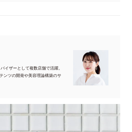
ドバイザーとして複数店舗で活躍。
テンツの開発や美容理論構築のサ