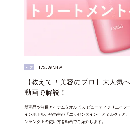
175539 view
ヘア
【教えて！美容のプロ】大人気
動画で解説！
新商品や注目アイテムをオルビス ビューティクリエイタ
インボトルが発売中の「エッセンスインヘアミルク」と、
ンランク上の使い方を動画でご紹介します。