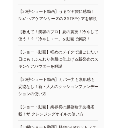
【30秒ショート動画】うるツヤ髪に感動！
No.1ヘアケアシリーズの３STEPケアを解説
【教えて！美容のプロ】夏の裏技！冷やして
使う！？「冷やしユー」を動画で解説！
【ショート動画】軽めのメイクで過ごしたい
日にも！ふんわり美肌に仕上げる新発売のス
キンケアパウダーを解説
【30秒ショート動画】カバー力も素肌感も
妥協なし！新・大人のクッションファンデー
ションの使い方
【ショート動画】業界初の超微粒子技術搭
載！ザ クレンジングオイルの使い方
【30秒ショート動画】軽やかUVカットファ