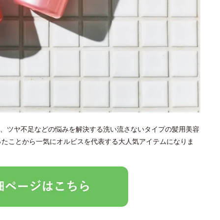
、ツヤ不足などの悩みを解決する洗い流さないタイプの髪用美容
なったことから一気にオルビスを代表する大人気アイテムになりま