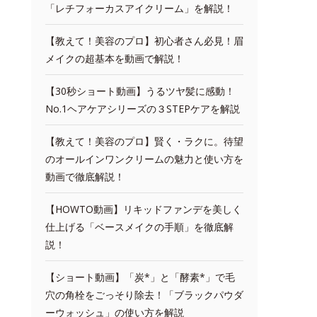
「レチフォーカスアイクリーム」を解説！
【教えて！美容のプロ】初心者さん必見！眉
メイクの超基本を動画で解説！
【30秒ショート動画】うるツヤ髪に感動！
No.1ヘアケアシリーズの３STEPケアを解説
【教えて！美容のプロ】賢く・ラクに。待望
のオールインワンクリームの魅力と使い方を
動画で徹底解説！
【HOWTO動画】リキッドファンデを美しく
仕上げる「ベースメイクの手順」を徹底解
説！
【ショート動画】「炭*」と「酵素*」で毛
穴の角栓をごっそり除去！「ブラックパウダ
ーウォッシュ」の使い方を解説