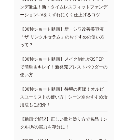
ンデ誕生！新・タイムレスフィットファンデ
ーションUVをくずれにくく仕上げるコツ
【30秒ショート動画】新・シワ改善美容液
「ザ リンクルセラム」のおすすめの使い方
って？
【30秒ショート動画】メイク崩れが3STEP
で簡単＆キレイ！新発売プレストパウダーの
使い方
【30秒ショート動画】待望の再販！オルビ
スユーミストの使い方｜シーン別おすすめ活
用法もご紹介！
【動画で解説】正しい量と塗り方で名品リン
クルUVの実力を存分に！