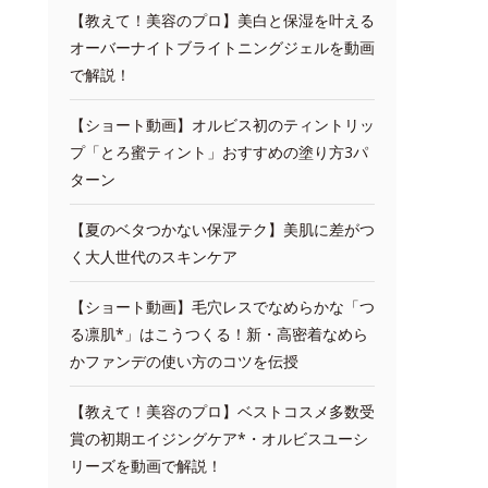
【教えて！美容のプロ】美白と保湿を叶える
オーバーナイトブライトニングジェルを動画
で解説！
【ショート動画】オルビス初のティントリッ
プ「とろ蜜ティント」おすすめの塗り方3パ
ターン
【夏のベタつかない保湿テク】美肌に差がつ
く大人世代のスキンケア
【ショート動画】毛穴レスでなめらかな「つ
る凛肌*」はこうつくる！新・高密着なめら
かファンデの使い方のコツを伝授
【教えて！美容のプロ】ベストコスメ多数受
賞の初期エイジングケア*・オルビスユーシ
リーズを動画で解説！