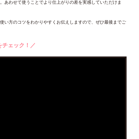
。あわせて使うことでより仕上がりの差を実感していただけま
使い方のコツをわかりやすくお伝えしますので、ぜひ最後までご
をチェック！／