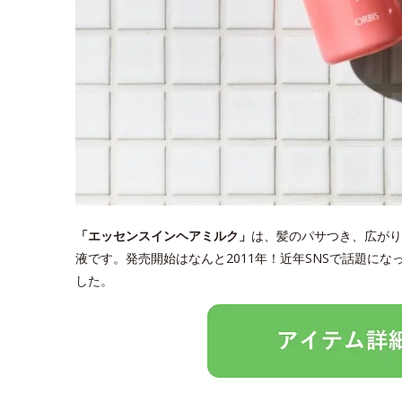
「エッセンスインヘアミルク」
は、髪のパサつき、広がり
液です。発売開始はなんと2011年！近年SNSで話題に
した。