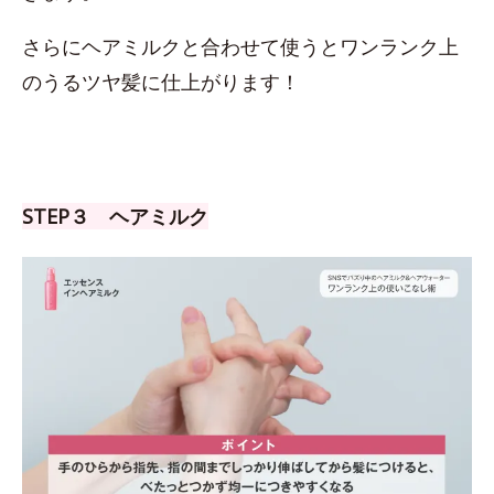
さらにヘアミルクと合わせて使うとワンランク上
のうるツヤ髪に仕上がります！
STEP３ ヘアミルク