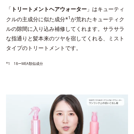
「
トリートメントヘアウォーター
」はキューティ
1
クルの主成分に似た成分*
が荒れたキューティク
ルの隙間に入り込み補修してくれます。サラサラ
な指通りと髪本来のツヤを宿してくれる、ミスト
タイプのトリートメントです。
*1 18ーMEA類似成分