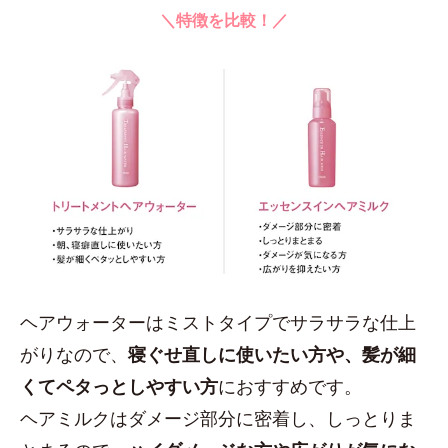
＼特徴を比較！／
ヘアウォーターはミストタイプでサラサラな仕上
がりなので、
寝ぐせ直しに使いたい方や、髪が細
くてペタっとしやすい方
におすすめです。
ヘアミルクはダメージ部分に密着し、しっとりま