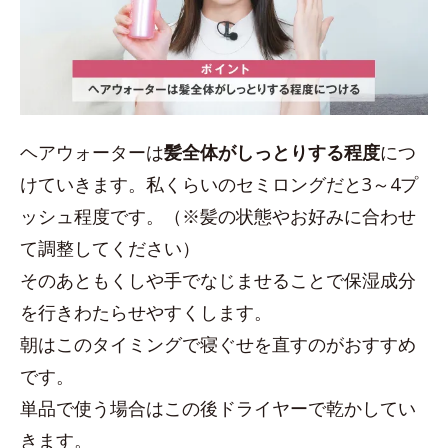
ヘアウォーターは
髪全体がしっとりする程度
につ
けていきます。私くらいのセミロングだと3～4プ
ッシュ程度です。（※髪の状態やお好みに合わせ
て調整してください）
そのあともくしや手でなじませることで保湿成分
を行きわたらせやすくします。
朝はこのタイミングで寝ぐせを直すのがおすすめ
です。
単品で使う場合はこの後ドライヤーで乾かしてい
きます。