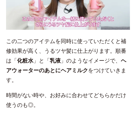
この二つのアイテムを同時に使っていただくと補
修効果が高く、うるツヤ髪に仕上がります。順番
は「
化粧水
」と「
乳液
」のようなイメージで、
ヘ
アウォーターのあとにヘアミルク
をつけていきま
す。
時間がない時や、お好みに合わせてどちらかだけ
使うのも◎。