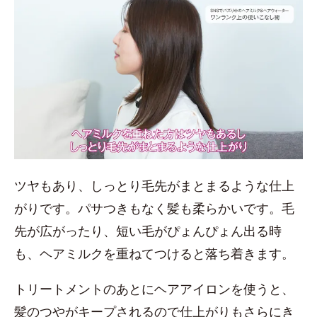
ツヤもあり、しっとり毛先がまとまるような仕上
がりです。パサつきもなく髪も柔らかいです。毛
先が広がったり、短い毛がぴょんぴょん出る時
も、ヘアミルクを重ねてつけると落ち着きます。
トリートメントのあとにヘアアイロンを使うと、
髪のつやがキープされるので仕上がりもさらにき