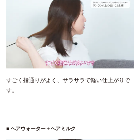
すごく指通りがよく、サラサラで軽い仕上がりで
す。
■ ヘアウォーター＋ヘアミルク