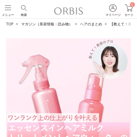
0
メニュー
検索
マイページ
カート
TOP
マガジン（美容情報・読み物）
ヘアのまとめ
【教えて！美容