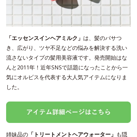
「エッセンスインヘアミルク」
は、髪のパサつ
き、広がり、ツヤ不足などの悩みを解決する洗い
流さないタイプの髪用美容液です。発売開始はな
んと2011年！近年SNSで話題になったことから一
気にオルビスを代表する大人気アイテムになりま
した。
姉妹品の
「トリートメントヘアウォーター」
も隠