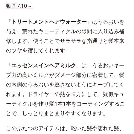
動画7:10～
「
トリートメントヘアウォーター
」はうるおいを
与え、荒れたキューティクルの隙間に入り込み補
修します。使うことでサラサラな指通りと髪本来
のツヤを宿してくれます。
「
エッセンスインヘアミルク
」は、うるおいキー
プ力の高いミルクがダメージ部分に密着して、髪
の内側のうるおいを逃さないようにキープしてく
れます。ドライヤーの熱を味方にして、疑似キュ
ーティクルを作り髪1本1本をコーティングするこ
とで、しっとりまとまりやすくなります。
このふたつのアイテムは、乾いた髪や濡れた髪、