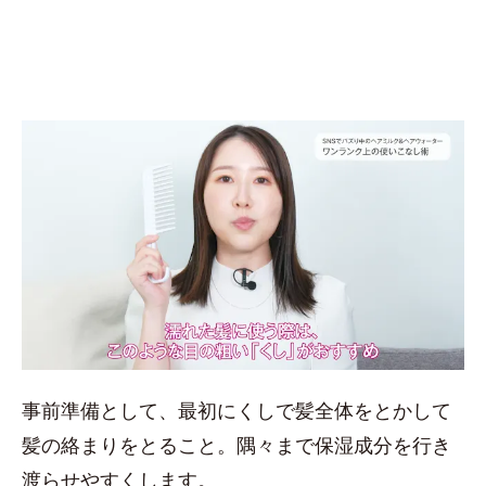
事前準備として、最初にくしで髪全体をとかして
髪の絡まりをとること。隅々まで保湿成分を行き
渡らせやすくします。