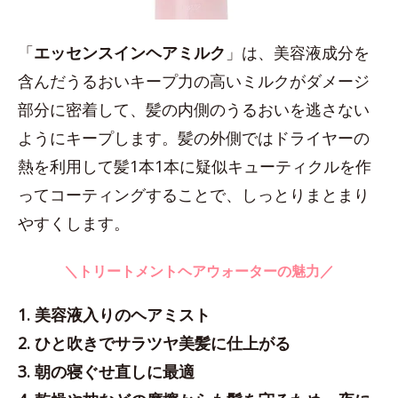
「
エッセンスインヘアミルク
」は、美容液成分を
含んだうるおいキープ力の高いミルクがダメージ
部分に密着して、髪の内側のうるおいを逃さない
ようにキープします。髪の外側ではドライヤーの
熱を利用して髪1本1本に疑似キューティクルを作
ってコーティングすることで、しっとりまとまり
やすくします。
＼トリートメントヘアウォーターの魅力／
1. 美容液入りのヘアミスト
2. ひと吹きでサラツヤ美髪に仕上がる
3. 朝の寝ぐせ直しに最適