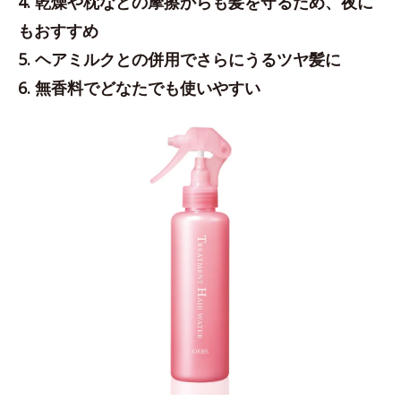
4. 乾燥や枕などの摩擦からも髪を守るため、夜に
もおすすめ
5. ヘアミルクとの併用でさらにうるツヤ髪に
6. 無香料でどなたでも使いやすい