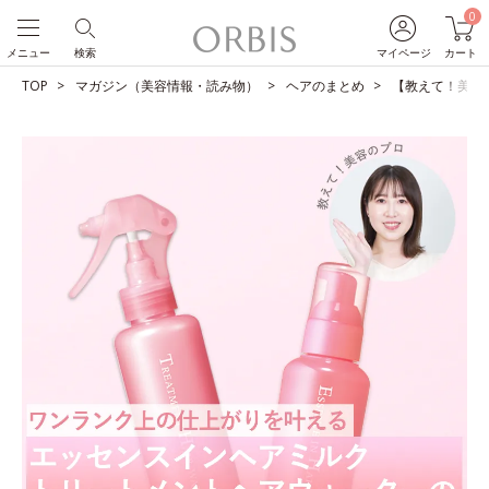
0
メニュー
検索
マイページ
カート
TOP
マガジン（美容情報・読み物）
ヘアのまとめ
【教えて！美容