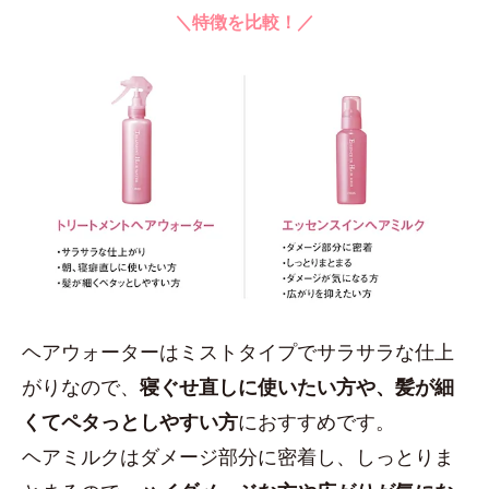
＼特徴を比較！／
ヘアウォーターはミストタイプでサラサラな仕上
がりなので、
寝ぐせ直しに使いたい方や、髪が細
くてペタっとしやすい方
におすすめです。
ヘアミルクはダメージ部分に密着し、しっとりま