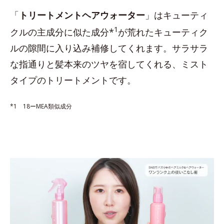
「
トリートメントヘアウォーター
」はキューティ
1
クルの主成分に似た成分*
が荒れたキューティク
ルの隙間に入り込み補修してくれます。サラサラ
な指通りと髪本来のツヤを宿してくれる、ミスト
タイプのトリートメントです。
*1 18ーMEA類似成分