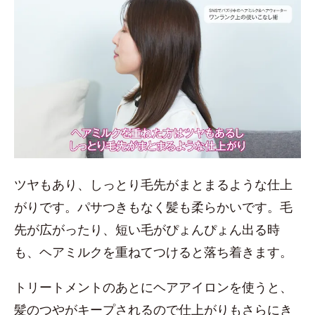
ツヤもあり、しっとり毛先がまとまるような仕上
がりです。パサつきもなく髪も柔らかいです。毛
先が広がったり、短い毛がぴょんぴょん出る時
も、ヘアミルクを重ねてつけると落ち着きます。
トリートメントのあとにヘアアイロンを使うと、
髪のつやがキープされるので仕上がりもさらにき