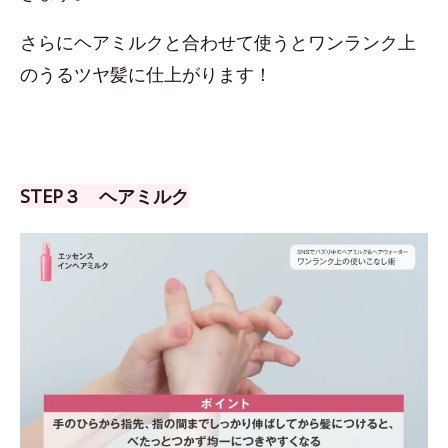
さらにヘアミルクと合わせて使うとワンランク上
のうるツヤ髪に仕上がります！
STEP３ ヘアミルク