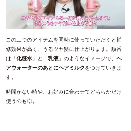
この二つのアイテムを同時に使っていただくと補
修効果が高く、うるツヤ髪に仕上がります。順番
は「
化粧水
」と「
乳液
」のようなイメージで、
ヘ
アウォーターのあとにヘアミルク
をつけていきま
す。
時間がない時や、お好みに合わせてどちらかだけ
使うのも◎。