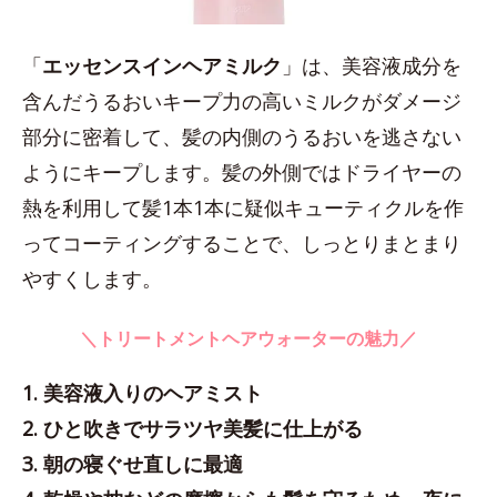
「
エッセンスインヘアミルク
」は、美容液成分を
含んだうるおいキープ力の高いミルクがダメージ
部分に密着して、髪の内側のうるおいを逃さない
ようにキープします。髪の外側ではドライヤーの
熱を利用して髪1本1本に疑似キューティクルを作
ってコーティングすることで、しっとりまとまり
やすくします。
＼トリートメントヘアウォーターの魅力／
1. 美容液入りのヘアミスト
2. ひと吹きでサラツヤ美髪に仕上がる
3. 朝の寝ぐせ直しに最適