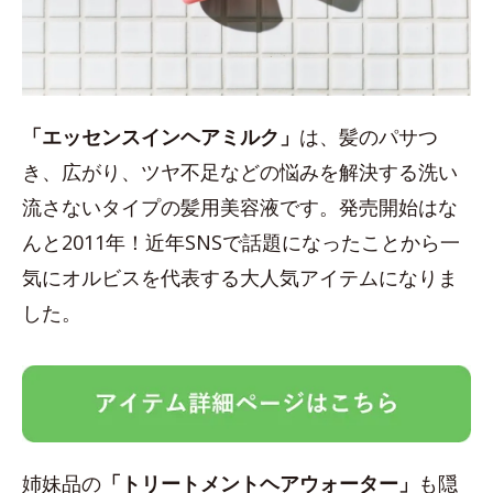
「エッセンスインヘアミルク」
は、髪のパサつ
き、広がり、ツヤ不足などの悩みを解決する洗い
流さないタイプの髪用美容液です。発売開始はな
んと2011年！近年SNSで話題になったことから一
気にオルビスを代表する大人気アイテムになりま
した。
姉妹品の
「トリートメントヘアウォーター」
も隠