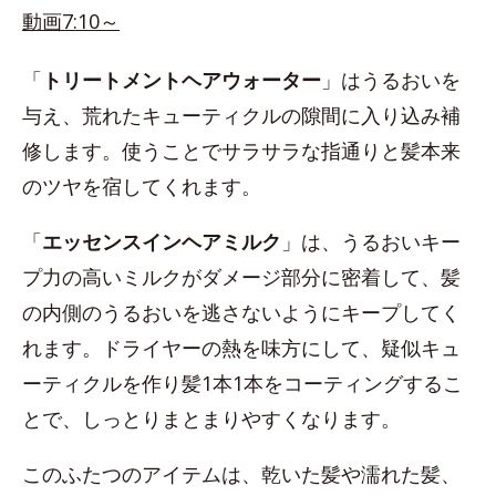
動画7:10～
「
トリートメントヘアウォーター
」はうるおいを
与え、荒れたキューティクルの隙間に入り込み補
修します。使うことでサラサラな指通りと髪本来
のツヤを宿してくれます。
「
エッセンスインヘアミルク
」は、うるおいキー
プ力の高いミルクがダメージ部分に密着して、髪
の内側のうるおいを逃さないようにキープしてく
れます。ドライヤーの熱を味方にして、疑似キュ
ーティクルを作り髪1本1本をコーティングするこ
とで、しっとりまとまりやすくなります。
このふたつのアイテムは、乾いた髪や濡れた髪、