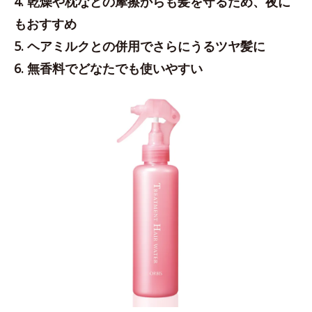
4. 乾燥や枕などの摩擦からも髪を守るため、夜に
もおすすめ
5. ヘアミルクとの併用でさらにうるツヤ髪に
6. 無香料でどなたでも使いやすい