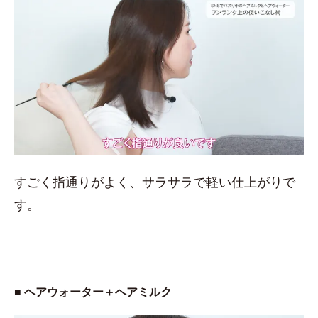
すごく指通りがよく、サラサラで軽い仕上がりで
す。
■ ヘアウォーター＋ヘアミルク