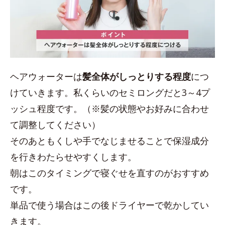
ヘアウォーターは
髪全体がしっとりする程度
につ
けていきます。私くらいのセミロングだと3～4プ
ッシュ程度です。（※髪の状態やお好みに合わせ
て調整してください）
そのあともくしや手でなじませることで保湿成分
を行きわたらせやすくします。
朝はこのタイミングで寝ぐせを直すのがおすすめ
です。
単品で使う場合はこの後ドライヤーで乾かしてい
きます。