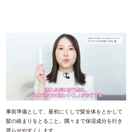
事前準備として、最初にくしで髪全体をとかして
髪の絡まりをとること。隅々まで保湿成分を行き
渡らせやすくします。