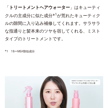
「
トリートメントヘアウォーター
」はキューティ
1
クルの主成分に似た成分*
が荒れたキューティク
ルの隙間に入り込み補修してくれます。サラサラ
な指通りと髪本来のツヤを宿してくれる、ミスト
タイプのトリートメントです。
*1 18ーMEA類似成分