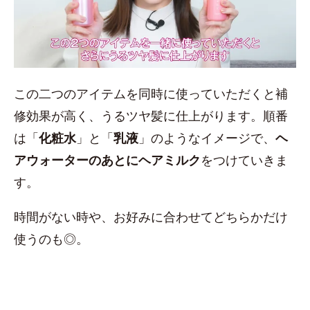
この二つのアイテムを同時に使っていただくと補
修効果が高く、うるツヤ髪に仕上がります。順番
は「
化粧水
」と「
乳液
」のようなイメージで、
ヘ
アウォーターのあとにヘアミルク
をつけていきま
す。
時間がない時や、お好みに合わせてどちらかだけ
使うのも◎。