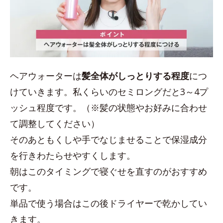
ヘアウォーターは
髪全体がしっとりする程度
につ
けていきます。私くらいのセミロングだと3～4プ
ッシュ程度です。（※髪の状態やお好みに合わせ
て調整してください）
そのあともくしや手でなじませることで保湿成分
を行きわたらせやすくします。
朝はこのタイミングで寝ぐせを直すのがおすすめ
です。
単品で使う場合はこの後ドライヤーで乾かしてい
きます。