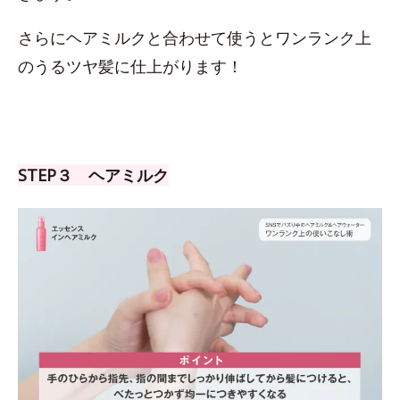
さらにヘアミルクと合わせて使うとワンランク上
のうるツヤ髪に仕上がります！
STEP３ ヘアミルク