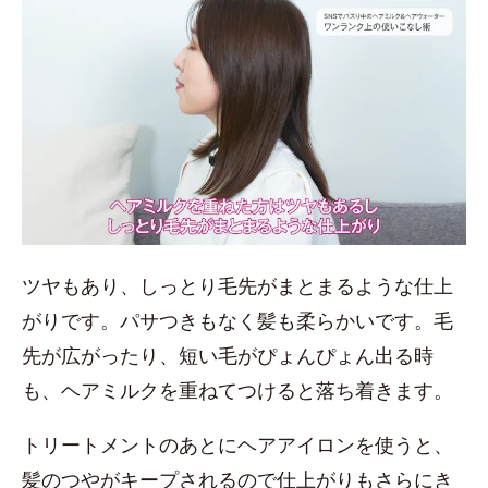
ツヤもあり、しっとり毛先がまとまるような仕上
がりです。パサつきもなく髪も柔らかいです。毛
先が広がったり、短い毛がぴょんぴょん出る時
も、ヘアミルクを重ねてつけると落ち着きます。
トリートメントのあとにヘアアイロンを使うと、
髪のつやがキープされるので仕上がりもさらにき