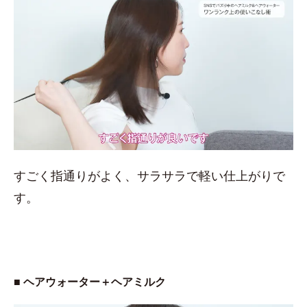
すごく指通りがよく、サラサラで軽い仕上がりで
す。
■ ヘアウォーター＋ヘアミルク