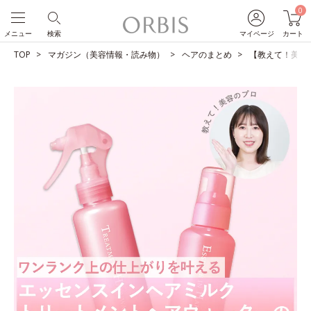
0
メニュー
検索
マイページ
カート
TOP
マガジン（美容情報・読み物）
ヘアのまとめ
【教えて！美容