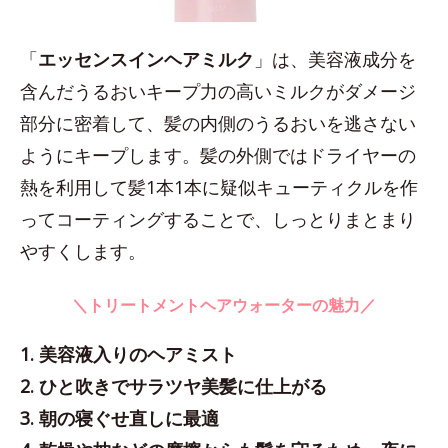
「
エッセンスインヘアミルク
」は、美容液成分を
含んだうるおいキープ力の高いミルクがダメージ
部分に密着して、髪の内側のうるおいを逃さない
ようにキープします。髪の外側ではドライヤーの
熱を利用して髪1本1本に疑似キューティクルを作
ってコーティングすることで、しっとりまとまり
やすくします。
＼トリートメントヘアウォーターの魅力／
1. 美容液入りのヘアミスト
2. ひと吹きでサラツヤ美髪に仕上がる
3. 朝の寝ぐせ直しに最適