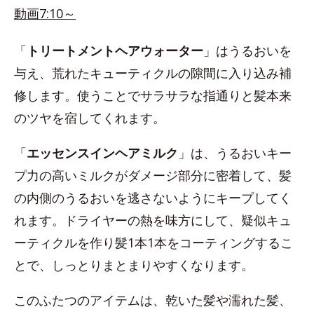
動画7:10～
「
トリートメントヘアウォーター
」はうるおいを
与え、荒れたキューティクルの隙間に入り込み補
修します。使うことでサラサラな指通りと髪本来
のツヤを宿してくれます。
「
エッセンスインヘアミルク
」は、うるおいキー
プ力の高いミルクがダメージ部分に密着して、髪
の内側のうるおいを逃さないようにキープしてく
れます。ドライヤーの熱を味方にして、疑似キュ
ーティクルを作り髪1本1本をコーティングするこ
とで、しっとりまとまりやすくなります。
このふたつのアイテムは、乾いた髪や濡れた髪、