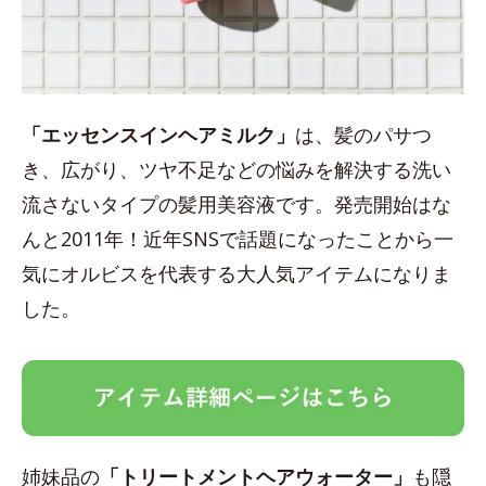
「エッセンスインヘアミルク」
は、髪のパサつ
き、広がり、ツヤ不足などの悩みを解決する洗い
流さないタイプの髪用美容液です。発売開始はな
んと2011年！近年SNSで話題になったことから一
気にオルビスを代表する大人気アイテムになりま
した。
姉妹品の
「トリートメントヘアウォーター」
も隠