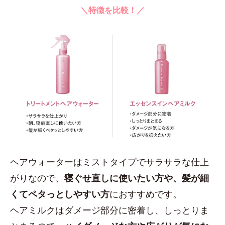
＼特徴を比較！／
ヘアウォーターはミストタイプでサラサラな仕上
がりなので、
寝ぐせ直しに使いたい方や、髪が細
くてペタっとしやすい方
におすすめです。
ヘアミルクはダメージ部分に密着し、しっとりま