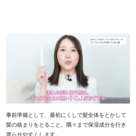
事前準備として、最初にくしで髪全体をとかして
髪の絡まりをとること。隅々まで保湿成分を行き
渡らせやすくします。