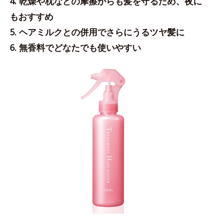
4. 乾燥や枕などの摩擦からも髪を守るため、夜に
もおすすめ
5. ヘアミルクとの併用でさらにうるツヤ髪に
6. 無香料でどなたでも使いやすい