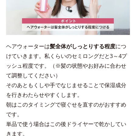
ヘアウォーターは
髪全体がしっとりする程度
につ
けていきます。私くらいのセミロングだと3～4プ
ッシュ程度です。（※髪の状態やお好みに合わせ
て調整してください）
そのあともくしや手でなじませることで保湿成分
を行きわたらせやすくします。
朝はこのタイミングで寝ぐせを直すのがおすすめ
です。
単品で使う場合はこの後ドライヤーで乾かしてい
きます。