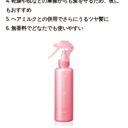
4. 乾燥や枕などの摩擦からも髪を守るため、夜に
もおすすめ
5. ヘアミルクとの併用でさらにうるツヤ髪に
6. 無香料でどなたでも使いやすい