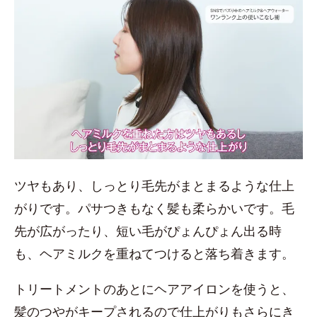
ツヤもあり、しっとり毛先がまとまるような仕上
がりです。パサつきもなく髪も柔らかいです。毛
先が広がったり、短い毛がぴょんぴょん出る時
も、ヘアミルクを重ねてつけると落ち着きます。
トリートメントのあとにヘアアイロンを使うと、
髪のつやがキープされるので仕上がりもさらにき