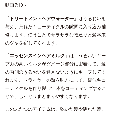
動画7:10～
「
トリートメントヘアウォーター
」はうるおいを
与え、荒れたキューティクルの隙間に入り込み補
修します。使うことでサラサラな指通りと髪本来
のツヤを宿してくれます。
「
エッセンスインヘアミルク
」は、うるおいキー
プ力の高いミルクがダメージ部分に密着して、髪
の内側のうるおいを逃さないようにキープしてく
れます。ドライヤーの熱を味方にして、疑似キュ
ーティクルを作り髪1本1本をコーティングするこ
とで、しっとりまとまりやすくなります。
このふたつのアイテムは、乾いた髪や濡れた髪、