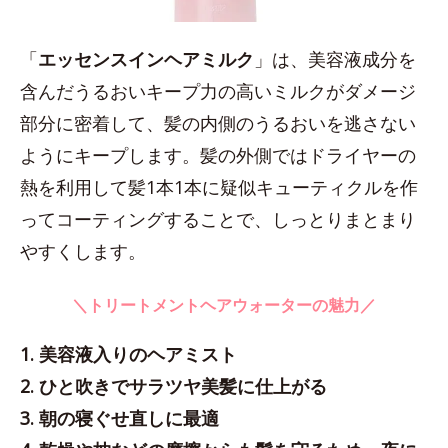
「
エッセンスインヘアミルク
」は、美容液成分を
含んだうるおいキープ力の高いミルクがダメージ
部分に密着して、髪の内側のうるおいを逃さない
ようにキープします。髪の外側ではドライヤーの
熱を利用して髪1本1本に疑似キューティクルを作
ってコーティングすることで、しっとりまとまり
やすくします。
＼トリートメントヘアウォーターの魅力／
1. 美容液入りのヘアミスト
2. ひと吹きでサラツヤ美髪に仕上がる
3. 朝の寝ぐせ直しに最適