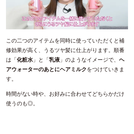
この二つのアイテムを同時に使っていただくと補
修効果が高く、うるツヤ髪に仕上がります。順番
は「
化粧水
」と「
乳液
」のようなイメージで、
ヘ
アウォーターのあとにヘアミルク
をつけていきま
す。
時間がない時や、お好みに合わせてどちらかだけ
使うのも◎。