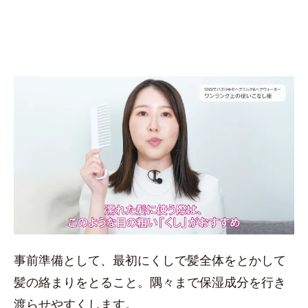
事前準備として、最初にくしで髪全体をとかして
髪の絡まりをとること。隅々まで保湿成分を行き
渡らせやすくします。