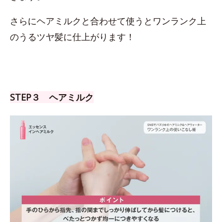
さらにヘアミルクと合わせて使うとワンランク上
のうるツヤ髪に仕上がります！
STEP３ ヘアミルク