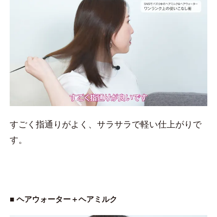
すごく指通りがよく、サラサラで軽い仕上がりで
す。
■ ヘアウォーター＋ヘアミルク