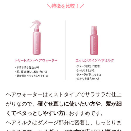
＼特徴を比較！／
ヘアウォーターはミストタイプでサラサラな仕上
がりなので、
寝ぐせ直しに使いたい方や、髪が細
くてペタっとしやすい方
におすすめです。
ヘアミルクはダメージ部分に密着し、しっとりま