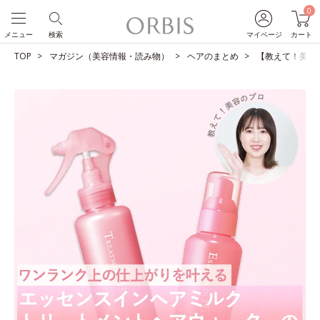
0
メニュー
検索
マイページ
カート
TOP
マガジン（美容情報・読み物）
ヘアのまとめ
【教えて！美容