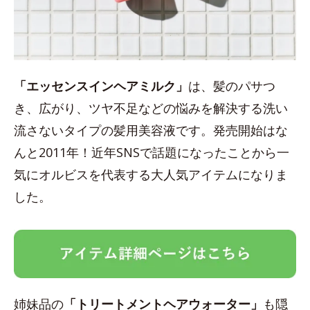
「エッセンスインヘアミルク」
は、髪のパサつ
き、広がり、ツヤ不足などの悩みを解決する洗い
流さないタイプの髪用美容液です。発売開始はな
んと2011年！近年SNSで話題になったことから一
気にオルビスを代表する大人気アイテムになりま
した。
姉妹品の
「トリートメントヘアウォーター」
も隠