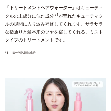
「
トリートメントヘアウォーター
」はキューティ
1
クルの主成分に似た成分*
が荒れたキューティク
ルの隙間に入り込み補修してくれます。サラサラ
な指通りと髪本来のツヤを宿してくれる、ミスト
タイプのトリートメントです。
*1 18ーMEA類似成分