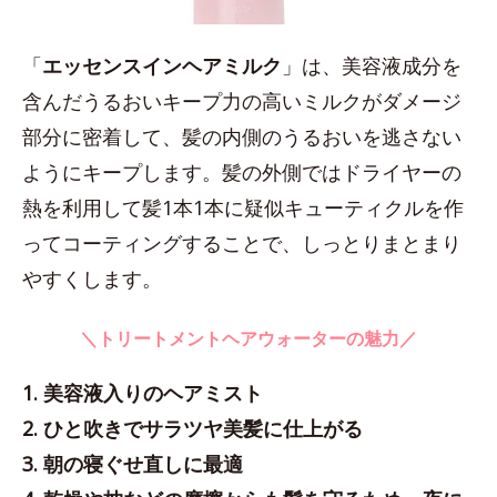
「
エッセンスインヘアミルク
」は、美容液成分を
含んだうるおいキープ力の高いミルクがダメージ
部分に密着して、髪の内側のうるおいを逃さない
ようにキープします。髪の外側ではドライヤーの
熱を利用して髪1本1本に疑似キューティクルを作
ってコーティングすることで、しっとりまとまり
やすくします。
＼トリートメントヘアウォーターの魅力／
1. 美容液入りのヘアミスト
2. ひと吹きでサラツヤ美髪に仕上がる
3. 朝の寝ぐせ直しに最適