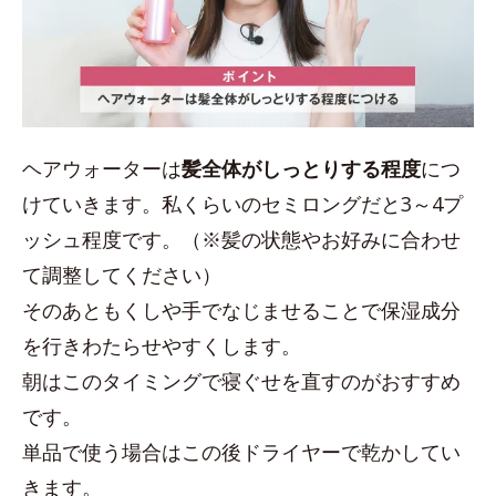
ヘアウォーターは
髪全体がしっとりする程度
につ
けていきます。私くらいのセミロングだと3～4プ
ッシュ程度です。（※髪の状態やお好みに合わせ
て調整してください）
そのあともくしや手でなじませることで保湿成分
を行きわたらせやすくします。
朝はこのタイミングで寝ぐせを直すのがおすすめ
です。
単品で使う場合はこの後ドライヤーで乾かしてい
きます。