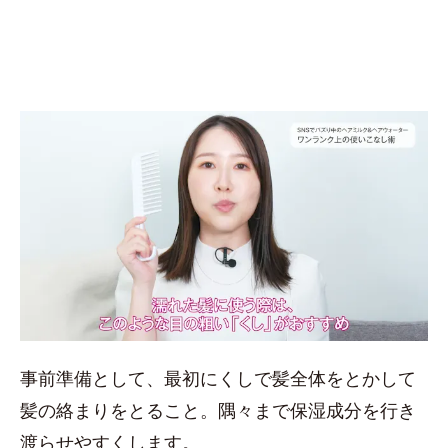
事前準備として、最初にくしで髪全体をとかして
髪の絡まりをとること。隅々まで保湿成分を行き
渡らせやすくします。