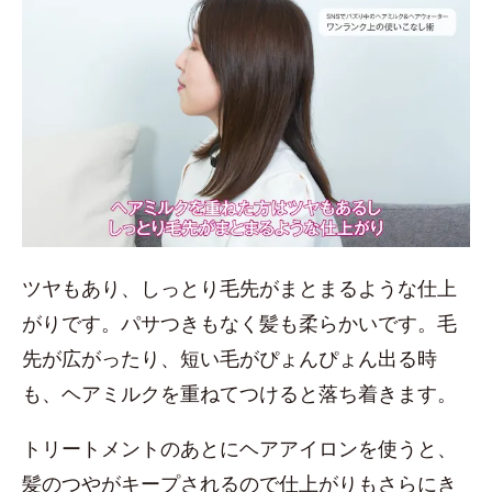
ツヤもあり、しっとり毛先がまとまるような仕上
がりです。パサつきもなく髪も柔らかいです。毛
先が広がったり、短い毛がぴょんぴょん出る時
も、ヘアミルクを重ねてつけると落ち着きます。
トリートメントのあとにヘアアイロンを使うと、
髪のつやがキープされるので仕上がりもさらにき