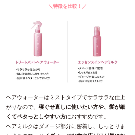
＼特徴を比較！／
ヘアウォーターはミストタイプでサラサラな仕上
がりなので、
寝ぐせ直しに使いたい方や、髪が細
くてペタっとしやすい方
におすすめです。
ヘアミルクはダメージ部分に密着し、しっとりま