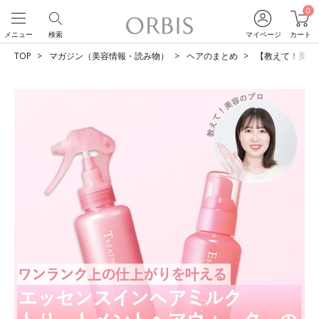
0
メニュー
検索
マイページ
カート
TOP
マガジン（美容情報・読み物）
ヘアのまとめ
【教えて！美容