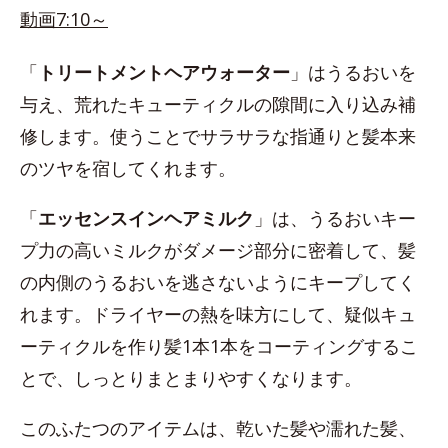
動画7:10～
「
トリートメントヘアウォーター
」はうるおいを
与え、荒れたキューティクルの隙間に入り込み補
修します。使うことでサラサラな指通りと髪本来
のツヤを宿してくれます。
「
エッセンスインヘアミルク
」は、うるおいキー
プ力の高いミルクがダメージ部分に密着して、髪
の内側のうるおいを逃さないようにキープしてく
れます。ドライヤーの熱を味方にして、疑似キュ
ーティクルを作り髪1本1本をコーティングするこ
とで、しっとりまとまりやすくなります。
このふたつのアイテムは、乾いた髪や濡れた髪、