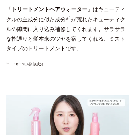
「
トリートメントヘアウォーター
」はキューティ
1
クルの主成分に似た成分*
が荒れたキューティク
ルの隙間に入り込み補修してくれます。サラサラ
な指通りと髪本来のツヤを宿してくれる、ミスト
タイプのトリートメントです。
*1 18ーMEA類似成分