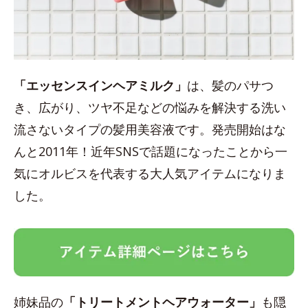
「エッセンスインヘアミルク」
は、髪のパサつ
き、広がり、ツヤ不足などの悩みを解決する洗い
流さないタイプの髪用美容液です。発売開始はな
んと2011年！近年SNSで話題になったことから一
気にオルビスを代表する大人気アイテムになりま
した。
姉妹品の
「トリートメントヘアウォーター」
も隠