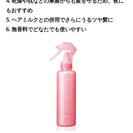
4. 乾燥や枕などの摩擦からも髪を守るため、夜に
もおすすめ
5. ヘアミルクとの併用でさらにうるツヤ髪に
6. 無香料でどなたでも使いやすい