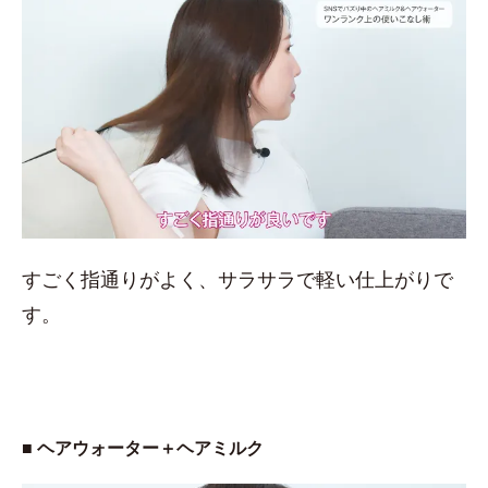
すごく指通りがよく、サラサラで軽い仕上がりで
す。
■ ヘアウォーター＋ヘアミルク