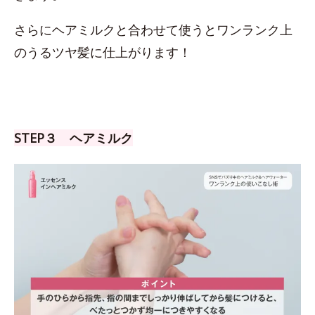
さらにヘアミルクと合わせて使うとワンランク上
のうるツヤ髪に仕上がります！
STEP３ ヘアミルク