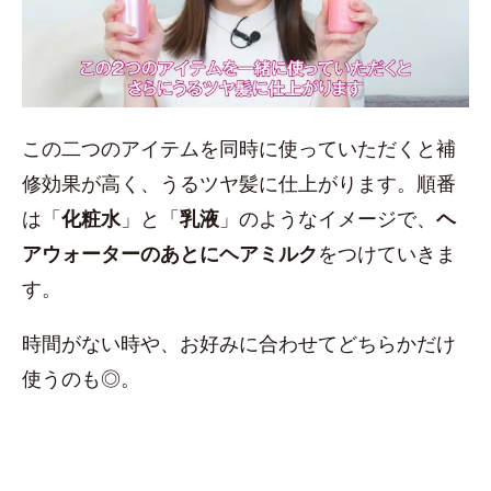
この二つのアイテムを同時に使っていただくと補
修効果が高く、うるツヤ髪に仕上がります。順番
は「
化粧水
」と「
乳液
」のようなイメージで、
ヘ
アウォーターのあとにヘアミルク
をつけていきま
す。
時間がない時や、お好みに合わせてどちらかだけ
使うのも◎。