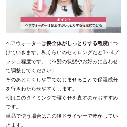
ヘアウォーターは
髪全体がしっとりする程度
につ
けていきます。私くらいのセミロングだと3～4プ
ッシュ程度です。（※髪の状態やお好みに合わせ
て調整してください）
そのあともくしや手でなじませることで保湿成分
を行きわたらせやすくします。
朝はこのタイミングで寝ぐせを直すのがおすすめ
です。
単品で使う場合はこの後ドライヤーで乾かしてい
きます。