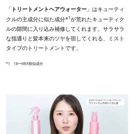
「
トリートメントヘアウォーター
」はキューティ
1
クルの主成分に似た成分*
が荒れたキューティク
ルの隙間に入り込み補修してくれます。サラサラ
な指通りと髪本来のツヤを宿してくれる、ミスト
タイプのトリートメントです。
*1 18ーMEA類似成分