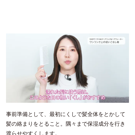
事前準備として、最初にくしで髪全体をとかして
髪の絡まりをとること。隅々まで保湿成分を行き
渡らせやすくします。