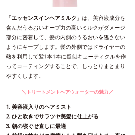
「
エッセンスインヘアミルク
」は、美容液成分を
含んだうるおいキープ力の高いミルクがダメージ
部分に密着して、髪の内側のうるおいを逃さない
ようにキープします。髪の外側ではドライヤーの
熱を利用して髪1本1本に疑似キューティクルを作
ってコーティングすることで、しっとりまとまり
やすくします。
＼トリートメントヘアウォーターの魅力／
1. 美容液入りのヘアミスト
2. ひと吹きでサラツヤ美髪に仕上がる
3. 朝の寝ぐせ直しに最適