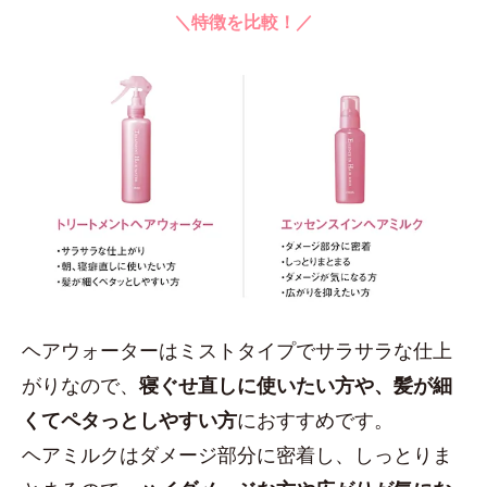
＼特徴を比較！／
ヘアウォーターはミストタイプでサラサラな仕上
がりなので、
寝ぐせ直しに使いたい方や、髪が細
くてペタっとしやすい方
におすすめです。
ヘアミルクはダメージ部分に密着し、しっとりま