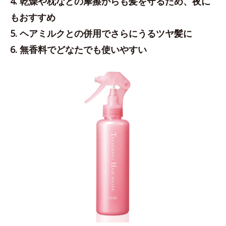
4. 乾燥や枕などの摩擦からも髪を守るため、夜に
もおすすめ
5. ヘアミルクとの併用でさらにうるツヤ髪に
6. 無香料でどなたでも使いやすい