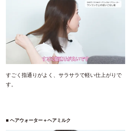
すごく指通りがよく、サラサラで軽い仕上がりで
す。
■ ヘアウォーター＋ヘアミルク