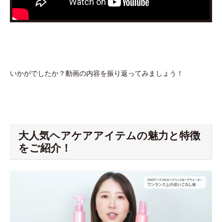
いかがでしたか？動画の内容を振り返ってみましょう！
大人気ヘアケアアイテムの魅力と特徴
をご紹介！