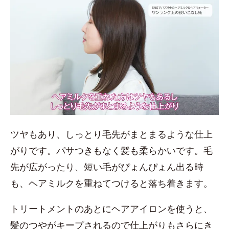
ツヤもあり、しっとり毛先がまとまるような仕上
がりです。パサつきもなく髪も柔らかいです。毛
先が広がったり、短い毛がぴょんぴょん出る時
も、ヘアミルクを重ねてつけると落ち着きます。
トリートメントのあとにヘアアイロンを使うと、
髪のつやがキープされるので仕上がりもさらにき