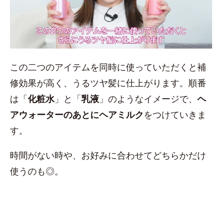
この二つのアイテムを同時に使っていただくと補
修効果が高く、うるツヤ髪に仕上がります。順番
は「
化粧水
」と「
乳液
」のようなイメージで、
ヘ
アウォーターのあとにヘアミルク
をつけていきま
す。
時間がない時や、お好みに合わせてどちらかだけ
使うのも◎。