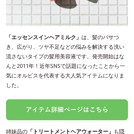
「エッセンスインヘアミルク」
は、髪のパサつ
き、広がり、ツヤ不足などの悩みを解決する洗い
流さないタイプの髪用美容液です。発売開始はな
んと2011年！近年SNSで話題になったことから一
気にオルビスを代表する大人気アイテムになりま
した。
姉妹品の
「トリートメントヘアウォーター」
も隠