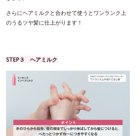
さらにヘアミルクと合わせて使うとワンランク上
のうるツヤ髪に仕上がります！
STEP３ ヘアミルク