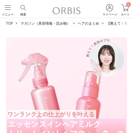
0
メニュー
検索
マイページ
カート
TOP
マガジン（美容情報・読み物）
ヘアのまとめ
【教えて！美容