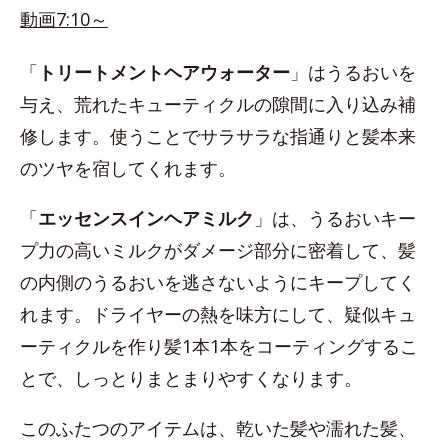
動画7:10～
「
トリートメントヘアウォーター
」はうるおいを
与え、荒れたキューティクルの隙間に入り込み補
修します。使うことでサラサラな指通りと髪本来
のツヤを宿してくれます。
「
エッセンスインヘアミルク
」は、うるおいキー
プ力の高いミルクがダメージ部分に密着して、髪
の内側のうるおいを逃さないようにキープしてく
れます。ドライヤーの熱を味方にして、疑似キュ
ーティクルを作り髪1本1本をコーティングするこ
とで、しっとりまとまりやすくなります。
このふたつのアイテムは、乾いた髪や濡れた髪、