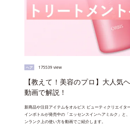
175539 view
ヘア
【教えて！美容のプロ】大人気
動画で解説！
新商品や注目アイテムをオルビス ビューティクリエイタ
インボトルが発売中の「エッセンスインヘアミルク」と、
ンランク上の使い方を動画でご紹介します。