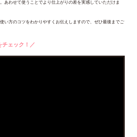
。あわせて使うことでより仕上がりの差を実感していただけま
使い方のコツをわかりやすくお伝えしますので、ぜひ最後までご
をチェック！／