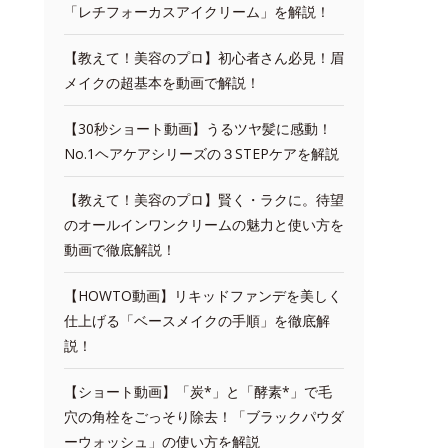
「レチフォーカスアイクリーム」を解説！
【教えて！美容のプロ】初心者さん必見！眉
メイクの超基本を動画で解説！
【30秒ショート動画】うるツヤ髪に感動！
No.1ヘアケアシリーズの３STEPケアを解説
【教えて！美容のプロ】賢く・ラクに。待望
のオールインワンクリームの魅力と使い方を
動画で徹底解説！
【HOWTO動画】リキッドファンデを美しく
仕上げる「ベースメイクの手順」を徹底解
説！
【ショート動画】「炭*」と「酵素*」で毛
穴の角栓をごっそり除去！「ブラックパウダ
ーウォッシュ」の使い方を解説