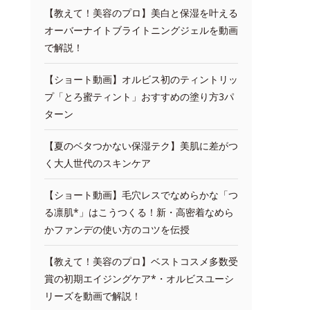
【教えて！美容のプロ】美白と保湿を叶える
オーバーナイトブライトニングジェルを動画
で解説！
【ショート動画】オルビス初のティントリッ
プ「とろ蜜ティント」おすすめの塗り方3パ
ターン
【夏のベタつかない保湿テク】美肌に差がつ
く大人世代のスキンケア
【ショート動画】毛穴レスでなめらかな「つ
る凛肌*」はこうつくる！新・高密着なめら
かファンデの使い方のコツを伝授
【教えて！美容のプロ】ベストコスメ多数受
賞の初期エイジングケア*・オルビスユーシ
リーズを動画で解説！