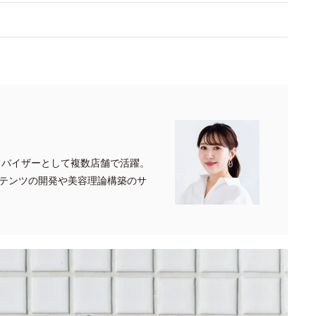
ドバイザーとして複数店舗で活躍。
テンツの開発や美容理論構築のサ