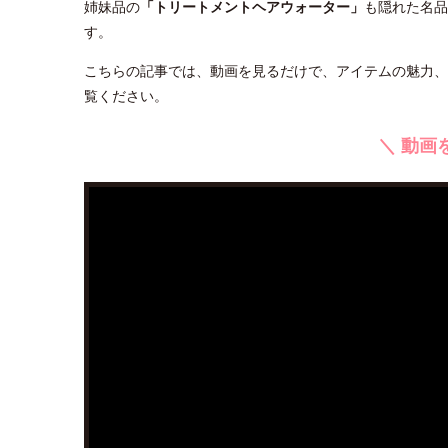
姉妹品の
「トリートメントヘアウォーター」
も隠れた名品
す。
こちらの記事では、動画を見るだけで、アイテムの魅力、
覧ください。
＼ 動画