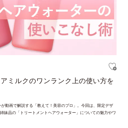
ヘアミルクのワンランク上の使い方を
ーが動画で解説する「教えて！美容のプロ」。今回は、限定デザ
姉妹品の「トリートメントヘアウォーター」についての魅力やワ