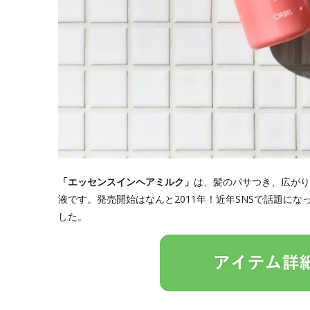
「エッセンスインヘアミルク」
は、髪のパサつき、広がり
液です。発売開始はなんと2011年！近年SNSで話題に
した。