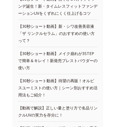
ンデ誕生！新・タイムレスフィットファンデ
ーションUVをくずれにくく仕上げるコツ
【30秒ショート動画】新・シワ改善美容液
「ザ リンクルセラム」のおすすめの使い方
って？
【30秒ショート動画】メイク崩れが3STEP
で簡単＆キレイ！新発売プレストパウダーの
使い方
【30秒ショート動画】待望の再販！オルビ
スユーミストの使い方｜シーン別おすすめ活
用法もご紹介！
【動画で解説】正しい量と塗り方で名品リン
クルUVの実力を存分に！