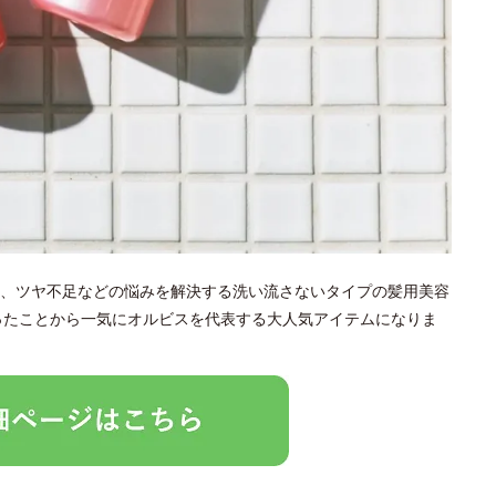
、ツヤ不足などの悩みを解決する洗い流さないタイプの髪用美容
なったことから一気にオルビスを代表する大人気アイテムになりま