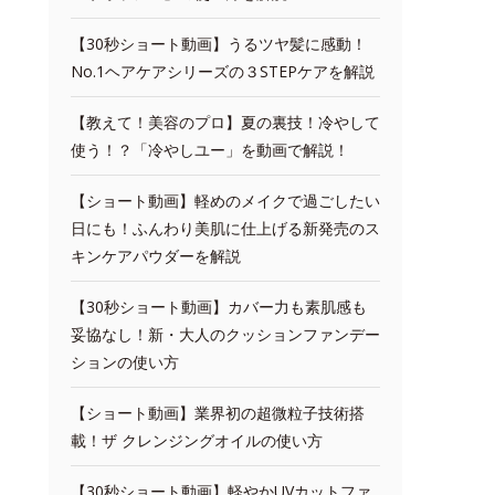
【30秒ショート動画】うるツヤ髪に感動！
No.1ヘアケアシリーズの３STEPケアを解説
【教えて！美容のプロ】夏の裏技！冷やして
使う！？「冷やしユー」を動画で解説！
【ショート動画】軽めのメイクで過ごしたい
日にも！ふんわり美肌に仕上げる新発売のス
キンケアパウダーを解説
【30秒ショート動画】カバー力も素肌感も
妥協なし！新・大人のクッションファンデー
ションの使い方
【ショート動画】業界初の超微粒子技術搭
載！ザ クレンジングオイルの使い方
【30秒ショート動画】軽やかUVカットファ