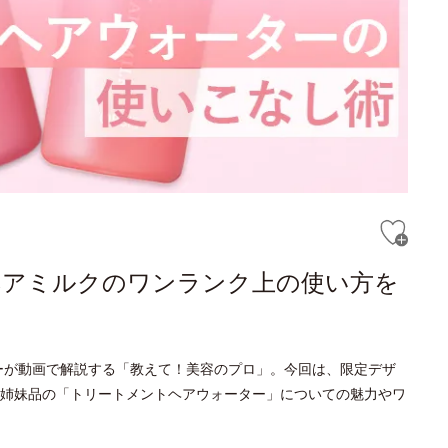
ヘアミルクのワンランク上の使い方を
ーが動画で解説する「教えて！美容のプロ」。今回は、限定デザ
姉妹品の「トリートメントヘアウォーター」についての魅力やワ