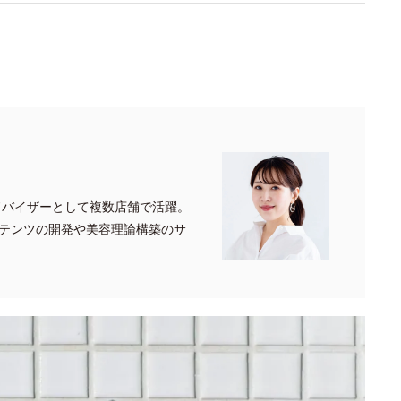
ドバイザーとして複数店舗で活躍。
テンツの開発や美容理論構築のサ