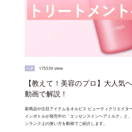
175539 view
ヘア
【教えて！美容のプロ】大人気
動画で解説！
新商品や注目アイテムをオルビス ビューティクリエイタ
インボトルが発売中の「エッセンスインヘアミルク」と、
ンランク上の使い方を動画でご紹介します。