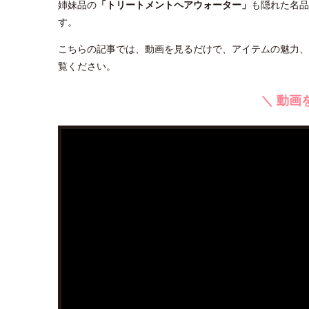
姉妹品の
「トリートメントヘアウォーター」
も隠れた名品
す。
こちらの記事では、動画を見るだけで、アイテムの魅力、
覧ください。
＼ 動画