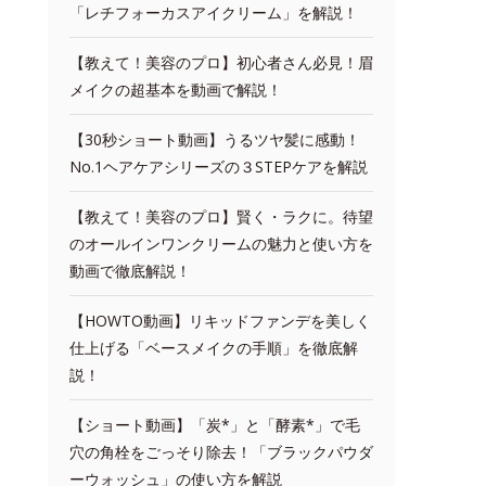
「レチフォーカスアイクリーム」を解説！
【教えて！美容のプロ】初心者さん必見！眉
メイクの超基本を動画で解説！
【30秒ショート動画】うるツヤ髪に感動！
No.1ヘアケアシリーズの３STEPケアを解説
【教えて！美容のプロ】賢く・ラクに。待望
のオールインワンクリームの魅力と使い方を
動画で徹底解説！
【HOWTO動画】リキッドファンデを美しく
仕上げる「ベースメイクの手順」を徹底解
説！
【ショート動画】「炭*」と「酵素*」で毛
穴の角栓をごっそり除去！「ブラックパウダ
ーウォッシュ」の使い方を解説