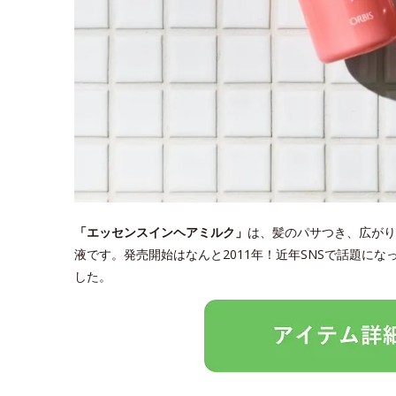
「エッセンスインヘアミルク」
は、髪のパサつき、広がり
液です。発売開始はなんと2011年！近年SNSで話題に
した。