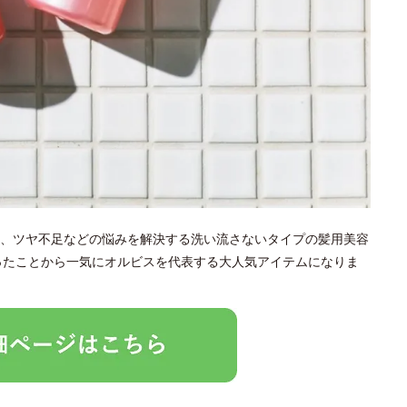
、ツヤ不足などの悩みを解決する洗い流さないタイプの髪用美容
なったことから一気にオルビスを代表する大人気アイテムになりま