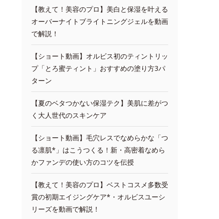
【教えて！美容のプロ】美白と保湿を叶える
オーバーナイトブライトニングジェルを動画
で解説！
【ショート動画】オルビス初のティントリッ
プ「とろ蜜ティント」おすすめの塗り方3パ
ターン
【夏のベタつかない保湿テク】美肌に差がつ
く大人世代のスキンケア
【ショート動画】毛穴レスでなめらかな「つ
る凛肌*」はこうつくる！新・高密着なめら
かファンデの使い方のコツを伝授
【教えて！美容のプロ】ベストコスメ多数受
賞の初期エイジングケア*・オルビスユーシ
リーズを動画で解説！