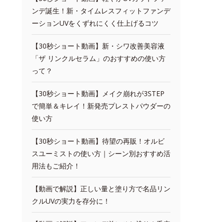
ンデ誕生！新・タイムレスフィットファンデ
ーションUVをくずれにくく仕上げるコツ
【30秒ショート動画】新・シワ改善美容液
「ザ リンクルセラム」のおすすめの使い方
って？
【30秒ショート動画】メイク崩れが3STEP
で簡単＆キレイ！新発売プレストパウダーの
使い方
【30秒ショート動画】待望の再販！オルビ
スユーミストの使い方｜シーン別おすすめ活
用法もご紹介！
【動画で解説】正しい量と塗り方で名品リン
クルUVの実力を存分に！