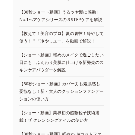
【30秒ショート動画】うるツヤ髪に感動！
No.1ヘアケアシリーズの３STEPケアを解説
【教えて！美容のプロ】夏の裏技！冷やして
使う！？「冷やしユー」を動画で解説！
【ショート動画】軽めのメイクで過ごしたい
日にも！ふんわり美肌に仕上げる新発売のス
キンケアパウダーを解説
【30秒ショート動画】カバー力も素肌感も
妥協なし！新・大人のクッションファンデー
ションの使い方
【ショート動画】業界初の超微粒子技術搭
載！ザ クレンジングオイルの使い方
【30秒ショート動画】軽やかUVカットファ