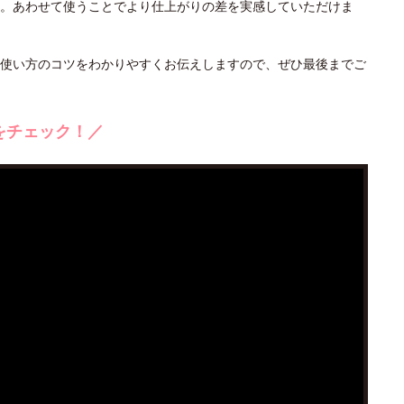
。あわせて使うことでより仕上がりの差を実感していただけま
使い方のコツをわかりやすくお伝えしますので、ぜひ最後までご
をチェック！／