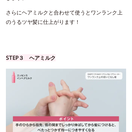
さらにヘアミルクと合わせて使うとワンランク上
のうるツヤ髪に仕上がります！
STEP３ ヘアミルク