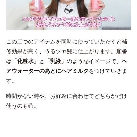
この二つのアイテムを同時に使っていただくと補
修効果が高く、うるツヤ髪に仕上がります。順番
は「
化粧水
」と「
乳液
」のようなイメージで、
ヘ
アウォーターのあとにヘアミルク
をつけていきま
す。
時間がない時や、お好みに合わせてどちらかだけ
使うのも◎。