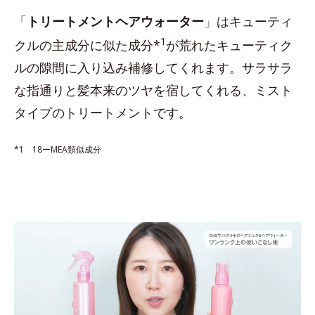
「
トリートメントヘアウォーター
」はキューティ
1
クルの主成分に似た成分*
が荒れたキューティク
ルの隙間に入り込み補修してくれます。サラサラ
な指通りと髪本来のツヤを宿してくれる、ミスト
タイプのトリートメントです。
*1 18ーMEA類似成分