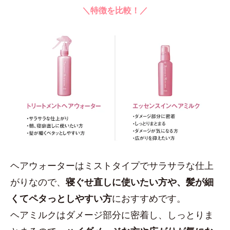
＼特徴を比較！／
ヘアウォーターはミストタイプでサラサラな仕上
がりなので、
寝ぐせ直しに使いたい方や、髪が細
くてペタっとしやすい方
におすすめです。
ヘアミルクはダメージ部分に密着し、しっとりま