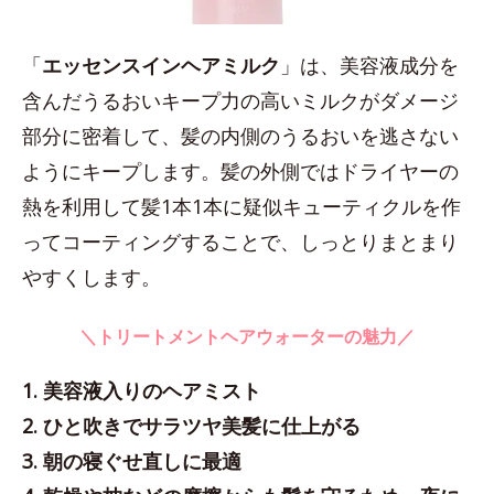
「
エッセンスインヘアミルク
」は、美容液成分を
含んだうるおいキープ力の高いミルクがダメージ
部分に密着して、髪の内側のうるおいを逃さない
ようにキープします。髪の外側ではドライヤーの
熱を利用して髪1本1本に疑似キューティクルを作
ってコーティングすることで、しっとりまとまり
やすくします。
＼トリートメントヘアウォーターの魅力／
1. 美容液入りのヘアミスト
2. ひと吹きでサラツヤ美髪に仕上がる
3. 朝の寝ぐせ直しに最適