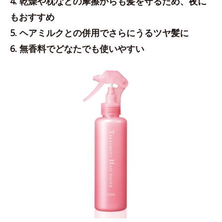
4. 乾燥や枕などの摩擦からも髪を守るため、夜に
もおすすめ
5. ヘアミルクとの併用でさらにうるツヤ髪に
6. 無香料でどなたでも使いやすい