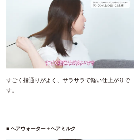
すごく指通りがよく、サラサラで軽い仕上がりで
す。
■ ヘアウォーター＋ヘアミルク