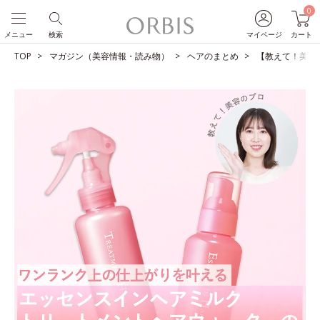
0
メニュー
検索
マイページ
カート
TOP
マガジン（美容情報・読み物）
ヘアのまとめ
【教えて！美容