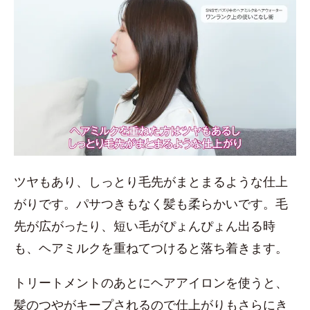
ツヤもあり、しっとり毛先がまとまるような仕上
がりです。パサつきもなく髪も柔らかいです。毛
先が広がったり、短い毛がぴょんぴょん出る時
も、ヘアミルクを重ねてつけると落ち着きます。
トリートメントのあとにヘアアイロンを使うと、
髪のつやがキープされるので仕上がりもさらにき