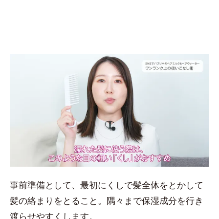
事前準備として、最初にくしで髪全体をとかして
髪の絡まりをとること。隅々まで保湿成分を行き
渡らせやすくします。