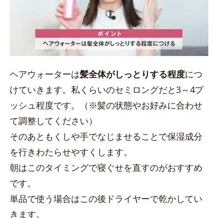
ヘアウォーターは
髪全体がしっとりする程度
につ
けていきます。私くらいのセミロングだと3～4プ
ッシュ程度です。（※髪の状態やお好みに合わせ
て調整してください）
そのあともくしや手でなじませることで保湿成分
を行きわたらせやすくします。
朝はこのタイミングで寝ぐせを直すのがおすすめ
です。
単品で使う場合はこの後ドライヤーで乾かしてい
きます。