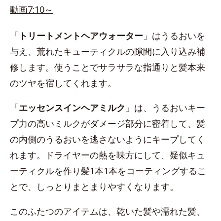
動画7:10～
「
トリートメントヘアウォーター
」はうるおいを
与え、荒れたキューティクルの隙間に入り込み補
修します。使うことでサラサラな指通りと髪本来
のツヤを宿してくれます。
「
エッセンスインヘアミルク
」は、うるおいキー
プ力の高いミルクがダメージ部分に密着して、髪
の内側のうるおいを逃さないようにキープしてく
れます。ドライヤーの熱を味方にして、疑似キュ
ーティクルを作り髪1本1本をコーティングするこ
とで、しっとりまとまりやすくなります。
このふたつのアイテムは、乾いた髪や濡れた髪、