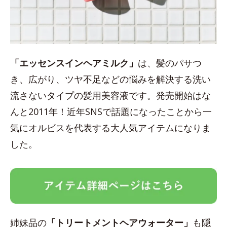
「エッセンスインヘアミルク」
は、髪のパサつ
き、広がり、ツヤ不足などの悩みを解決する洗い
流さないタイプの髪用美容液です。発売開始はな
んと2011年！近年SNSで話題になったことから一
気にオルビスを代表する大人気アイテムになりま
した。
姉妹品の
「トリートメントヘアウォーター」
も隠