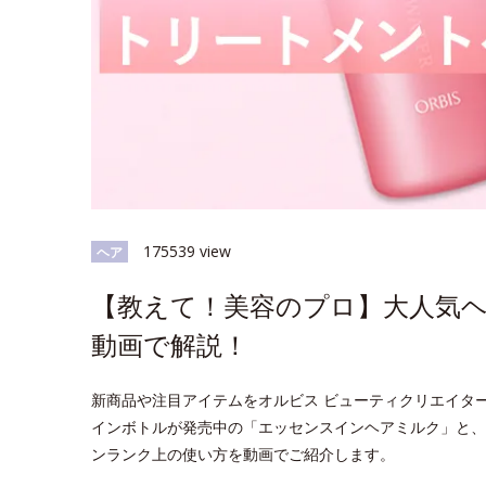
175539 view
ヘア
【教えて！美容のプロ】大人気
動画で解説！
新商品や注目アイテムをオルビス ビューティクリエイタ
インボトルが発売中の「エッセンスインヘアミルク」と、
ンランク上の使い方を動画でご紹介します。