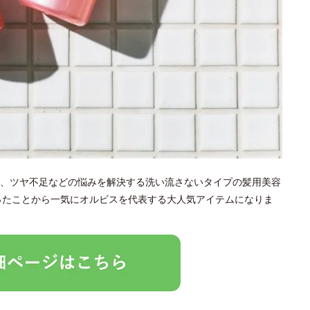
、ツヤ不足などの悩みを解決する洗い流さないタイプの髪用美容
なったことから一気にオルビスを代表する大人気アイテムになりま