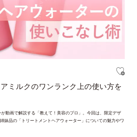
ヘアミルクのワンランク上の使い方を
ーが動画で解説する「教えて！美容のプロ」。今回は、限定デザ
姉妹品の「トリートメントヘアウォーター」についての魅力やワ