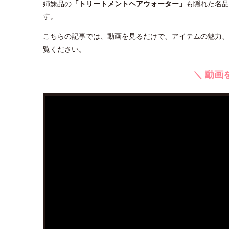
姉妹品の
「トリートメントヘアウォーター」
も隠れた名品
す。
こちらの記事では、動画を見るだけで、アイテムの魅力、
覧ください。
＼ 動画