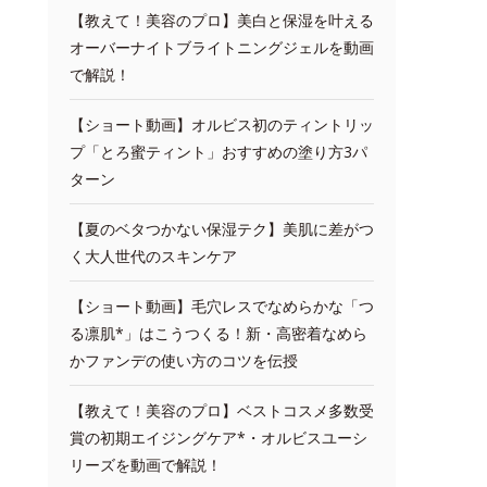
【教えて！美容のプロ】美白と保湿を叶える
オーバーナイトブライトニングジェルを動画
で解説！
【ショート動画】オルビス初のティントリッ
プ「とろ蜜ティント」おすすめの塗り方3パ
ターン
【夏のベタつかない保湿テク】美肌に差がつ
く大人世代のスキンケア
【ショート動画】毛穴レスでなめらかな「つ
る凛肌*」はこうつくる！新・高密着なめら
かファンデの使い方のコツを伝授
【教えて！美容のプロ】ベストコスメ多数受
賞の初期エイジングケア*・オルビスユーシ
リーズを動画で解説！