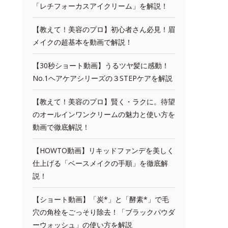
「レチフォーカスアイクリーム」を解説！
【教えて！美容のプロ】初心者さん必見！眉
メイクの超基本を動画で解説！
【30秒ショート動画】うるツヤ髪に感動！
No.1ヘアケアシリーズの３STEPケアを解説
【教えて！美容のプロ】賢く・ラクに。待望
のオールインワンクリームの魅力と使い方を
動画で徹底解説！
【HOWTO動画】リキッドファンデを美しく
仕上げる「ベースメイクの手順」を徹底解
説！
【ショート動画】「炭*」と「酵素*」で毛
穴の角栓をごっそり除去！「ブラックパウダ
ーウォッシュ」の使い方を解説