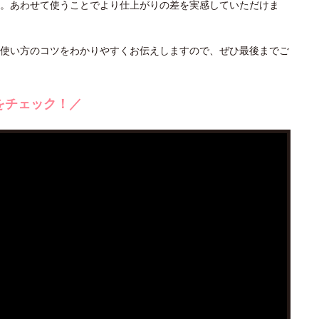
。あわせて使うことでより仕上がりの差を実感していただけま
使い方のコツをわかりやすくお伝えしますので、ぜひ最後までご
をチェック！／