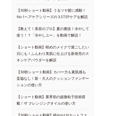
【30秒ショート動画】うるツヤ髪に感動！
No.1ヘアケアシリーズの３STEPケアを解説
【教えて！美容のプロ】夏の裏技！冷やして
使う！？「冷やしユー」を動画で解説！
【ショート動画】軽めのメイクで過ごしたい
日にも！ふんわり美肌に仕上げる新発売のス
キンケアパウダーを解説
【30秒ショート動画】カバー力も素肌感も
妥協なし！新・大人のクッションファンデー
ションの使い方
【ショート動画】業界初の超微粒子技術搭
載！ザ クレンジングオイルの使い方
【30秒ショート動画】軽やかUVカットファ