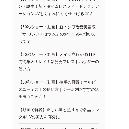
ンデ誕生！新・タイムレスフィットファンデ
ーションUVをくずれにくく仕上げるコツ
【30秒ショート動画】新・シワ改善美容液
「ザ リンクルセラム」のおすすめの使い方
って？
【30秒ショート動画】メイク崩れが3STEP
で簡単＆キレイ！新発売プレストパウダーの
使い方
【30秒ショート動画】待望の再販！オルビ
スユーミストの使い方｜シーン別おすすめ活
用法もご紹介！
【動画で解説】正しい量と塗り方で名品リン
クルUVの実力を存分に！