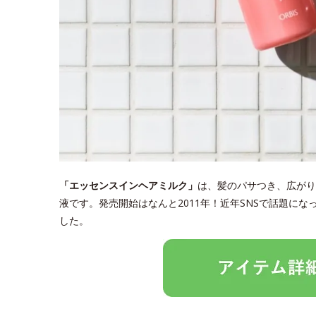
「エッセンスインヘアミルク」
は、髪のパサつき、広がり
液です。発売開始はなんと2011年！近年SNSで話題に
した。