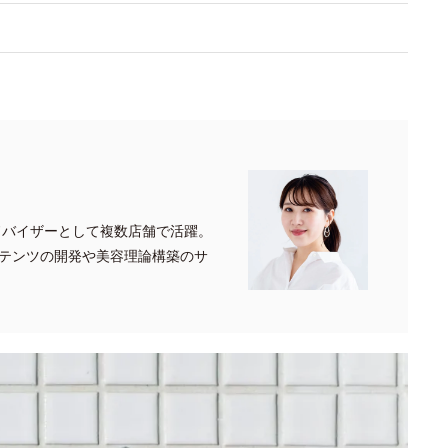
ドバイザーとして複数店舗で活躍。
テンツの開発や美容理論構築のサ