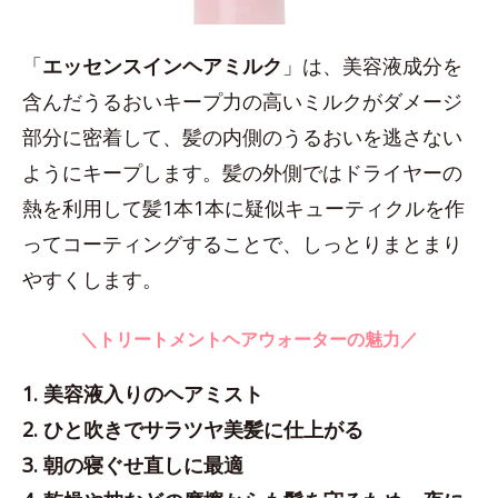
「
エッセンスインヘアミルク
」は、美容液成分を
含んだうるおいキープ力の高いミルクがダメージ
部分に密着して、髪の内側のうるおいを逃さない
ようにキープします。髪の外側ではドライヤーの
熱を利用して髪1本1本に疑似キューティクルを作
ってコーティングすることで、しっとりまとまり
やすくします。
＼トリートメントヘアウォーターの魅力／
1. 美容液入りのヘアミスト
2. ひと吹きでサラツヤ美髪に仕上がる
3. 朝の寝ぐせ直しに最適