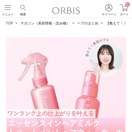
0
メニュー
検索
マイページ
カート
TOP
マガジン（美容情報・読み物）
ヘアのまとめ
【教えて！美容