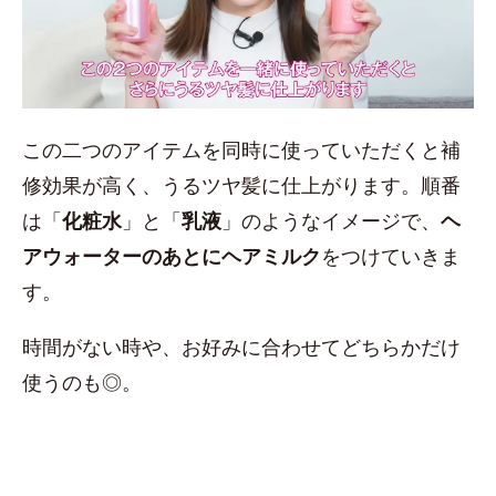
この二つのアイテムを同時に使っていただくと補
修効果が高く、うるツヤ髪に仕上がります。順番
は「
化粧水
」と「
乳液
」のようなイメージで、
ヘ
アウォーターのあとにヘアミルク
をつけていきま
す。
時間がない時や、お好みに合わせてどちらかだけ
使うのも◎。