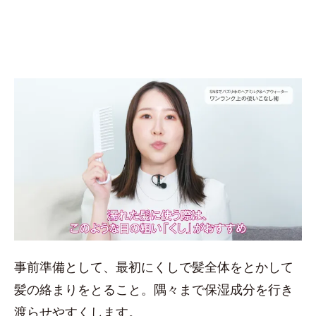
事前準備として、最初にくしで髪全体をとかして
髪の絡まりをとること。隅々まで保湿成分を行き
渡らせやすくします。