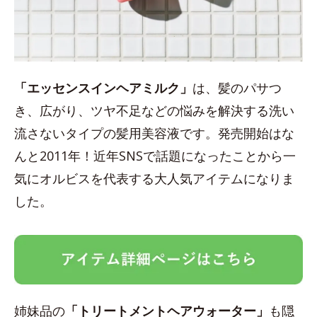
「エッセンスインヘアミルク」
は、髪のパサつ
き、広がり、ツヤ不足などの悩みを解決する洗い
流さないタイプの髪用美容液です。発売開始はな
んと2011年！近年SNSで話題になったことから一
気にオルビスを代表する大人気アイテムになりま
した。
姉妹品の
「トリートメントヘアウォーター」
も隠