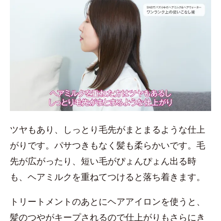
ツヤもあり、しっとり毛先がまとまるような仕上
がりです。パサつきもなく髪も柔らかいです。毛
先が広がったり、短い毛がぴょんぴょん出る時
も、ヘアミルクを重ねてつけると落ち着きます。
トリートメントのあとにヘアアイロンを使うと、
髪のつやがキープされるので仕上がりもさらにき