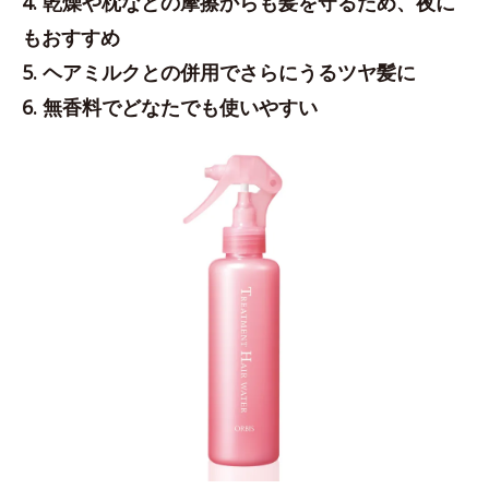
4. 乾燥や枕などの摩擦からも髪を守るため、夜に
もおすすめ
5. ヘアミルクとの併用でさらにうるツヤ髪に
6. 無香料でどなたでも使いやすい