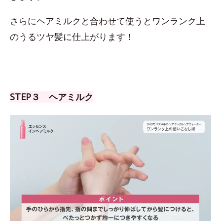
さらにヘアミルクと合わせて使うとワンランク上
のうるツヤ髪に仕上がります！
STEP３ ヘアミルク