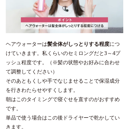
ヘアウォーターは
髪全体がしっとりする程度
につ
けていきます。私くらいのセミロングだと3～4プ
ッシュ程度です。（※髪の状態やお好みに合わせ
て調整してください）
そのあともくしや手でなじませることで保湿成分
を行きわたらせやすくします。
朝はこのタイミングで寝ぐせを直すのがおすすめ
です。
単品で使う場合はこの後ドライヤーで乾かしてい
きます。