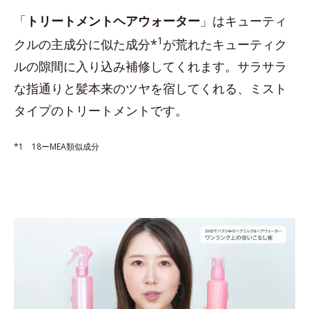
「
トリートメントヘアウォーター
」はキューティ
1
クルの主成分に似た成分*
が荒れたキューティク
ルの隙間に入り込み補修してくれます。サラサラ
な指通りと髪本来のツヤを宿してくれる、ミスト
タイプのトリートメントです。
*1 18ーMEA類似成分