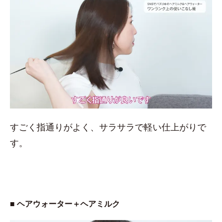
すごく指通りがよく、サラサラで軽い仕上がりで
す。
■ ヘアウォーター＋ヘアミルク