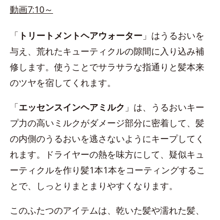
動画7:10～
「
トリートメントヘアウォーター
」はうるおいを
与え、荒れたキューティクルの隙間に入り込み補
修します。使うことでサラサラな指通りと髪本来
のツヤを宿してくれます。
「
エッセンスインヘアミルク
」は、うるおいキー
プ力の高いミルクがダメージ部分に密着して、髪
の内側のうるおいを逃さないようにキープしてく
れます。ドライヤーの熱を味方にして、疑似キュ
ーティクルを作り髪1本1本をコーティングするこ
とで、しっとりまとまりやすくなります。
このふたつのアイテムは、乾いた髪や濡れた髪、