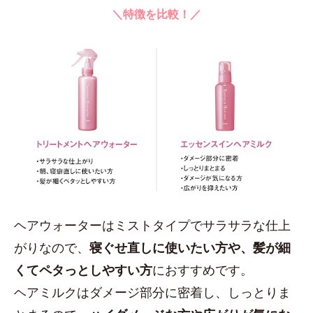
＼特徴を比較！／
ヘアウォーターはミストタイプでサラサラな仕上
がりなので、
寝ぐせ直しに使いたい方や、髪が細
くてペタっとしやすい方
におすすめです。
ヘアミルクはダメージ部分に密着し、しっとりま