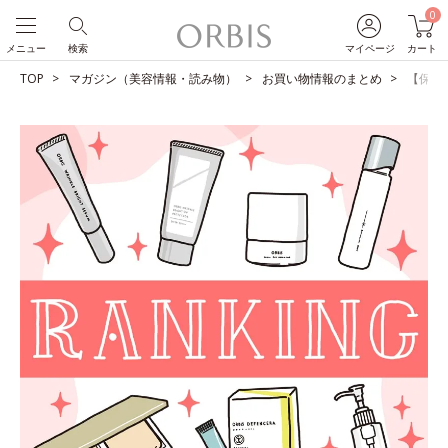
0
メニュー
検索
マイページ
カート
TOP
マガジン（美容情報・読み物）
お買い物情報のまとめ
【保存