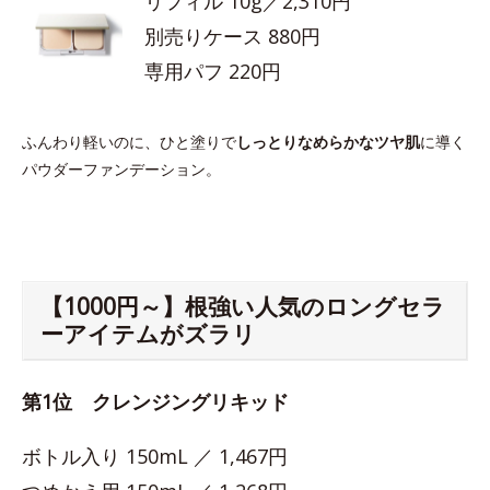
リフィル 10g／2,310円
別売りケース 880円
専用パフ 220円
ふんわり軽いのに、ひと塗りで
しっとりなめらかなツヤ肌
に導く
パウダーファンデーション。
【1000円～】根強い人気のロングセラ
ーアイテムがズラリ
第1位 クレンジングリキッド
ボトル入り 150mL ／ 1,467円