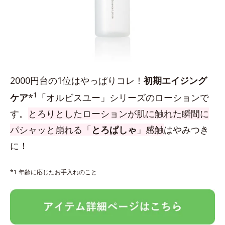
2000円台の1位はやっぱりコレ！
初期エイジング
1
ケア
*
「オルビスユー」シリーズのローションで
す。
とろりとしたローションが肌に触れた瞬間に
パシャッと崩れる「
とろぱしゃ
」感触
はやみつき
に！
*1 年齢に応じたお手入れのこと