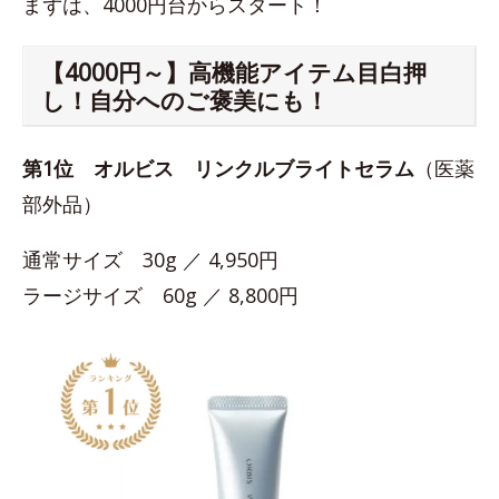
まずは、4000円台からスタート！
【4000円～】高機能アイテム目白押
し！自分へのご褒美にも！
第1位
オルビス リンクルブライトセラム
（医薬
部外品）
通常サイズ 30g ／ 4,950円
ラージサイズ 60g ／ 8,800円