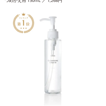
つめかえ用 150mL ／ 1,268円