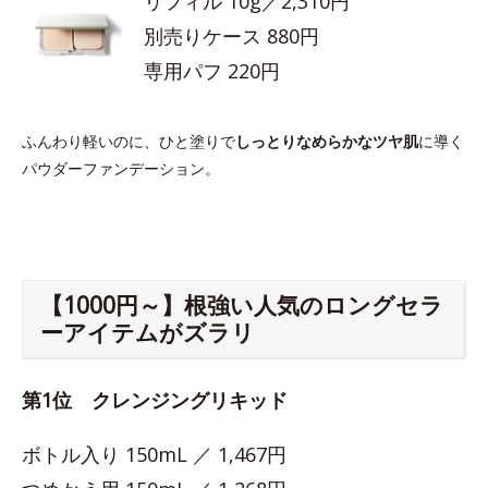
リフィル 10g／2,310円
別売りケース 880円
専用パフ 220円
ふんわり軽いのに、ひと塗りで
しっとりなめらかなツヤ肌
に導く
パウダーファンデーション。
【1000円～】根強い人気のロングセラ
ーアイテムがズラリ
第1位 クレンジングリキッド
ボトル入り 150mL ／ 1,467円