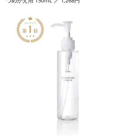
つめかえ用 150mL ／ 1,268円