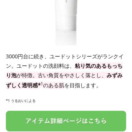
3000円台に続き、ユードットシリーズがランクイ
ン。ユードットの洗顔料は、
粘り気のあるもっち
り泡
が特徴。古い角質をやさしく落とし、
みずみ
1
ずしく透明感*
のある肌
を目指します。
*1 うるおいによる