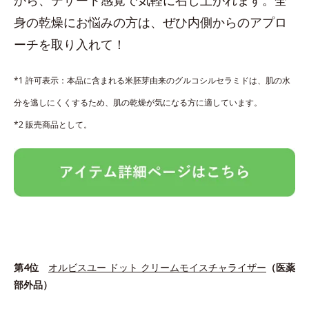
身の乾燥にお悩みの方は、ぜひ内側からのアプロ
ーチを取り入れて！
*1 許可表示：本品に含まれる米胚芽由来のグルコシルセラミドは、肌の水
分を逃しにくくするため、肌の乾燥が気になる方に適しています。
*2 販売商品として。
第4位
オルビスユー ドット クリームモイスチャライザー
（医薬
部外品）