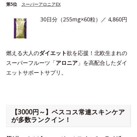
第5位
スーパーアロニアEX
30日分（255mg×60粒）／ 4,860円
燃える大人の
ダイエット
欲を応援！北欧生まれの
スーパーフルーツ「
アロニア
」を高配合したダイ
エットサポートサプリ。
【3000円～】ベスコス常連スキンケア
が多数ランクイン！