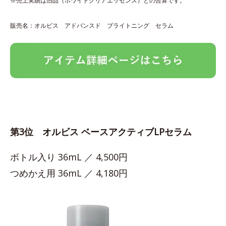
※売上実績は旧品（ホワイトクリアエッセンス）との合算です。
販売名：オルビス アドバンスド ブライトニング セラム
第3位 オルビス ベースアクティブLPセラム
ボトル入り 36mL ／ 4,500円
つめかえ用 36mL ／ 4,180円