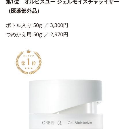
第1位 オルビスユー ジェルモイスチャライザー
（医薬部外品）
ボトル入り 50g ／ 3,300円
つめかえ用 50g ／ 2,970円