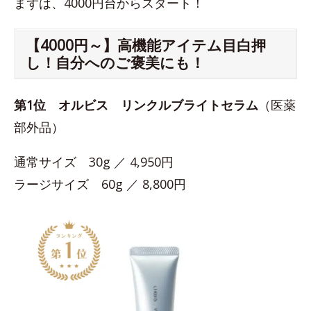
まずは、4000円台からスタート！
【4000円～】高機能アイテム目白押
し！自分へのご褒美にも！
第1位
オルビス リンクルブライトセラム
（医薬
部外品）
通常サイズ 30g ／ 4,950円
ラージサイズ 60g ／ 8,800円