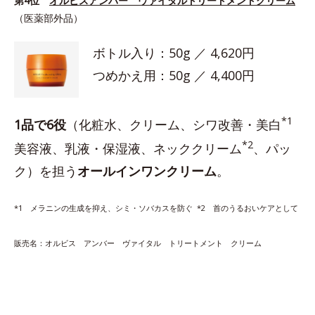
第4位
オルビスアンバー ヴァイタルトリートメントクリーム
（医薬部外品）
ボトル入り：50g ／ 4,620円
つめかえ用：50g ／ 4,400円
*1
1品で6役
（化粧水、クリーム、シワ改善・美白
*2
美容液、乳液・保湿液、ネッククリーム
、パッ
ク）を担う
オールインワンクリーム
。
*1 メラニンの生成を抑え、シミ・ソバカスを防ぐ *2 首のうるおいケアとして
販売名：オルビス アンバー ヴァイタル トリートメント クリーム