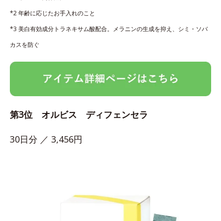
*2 年齢に応じたお手入れのこと
*3 美白有効成分トラネキサム酸配合。メラニンの生成を抑え、シミ・ソバ
カスを防ぐ
第3位 オルビス ディフェンセラ
30日分 ／ 3,456円