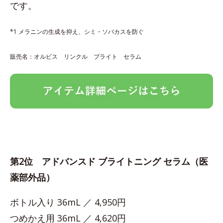
です。
*1 メラニンの生成を抑え、シミ・ソバカスを防ぐ
販売名：オルビス リンクル ブライト セラム
第2位 アドバンスド ブライトニング セラム（医
薬部外品）
ボトル入り 36mL ／ 4,950円
つめかえ用 36mL ／ 4,620円