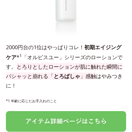
2000円台の1位はやっぱりコレ！
初期エイジング
1
ケア
*
「オルビスユー」シリーズのローションで
す。
とろりとしたローションが肌に触れた瞬間に
パシャッと崩れる「
とろぱしゃ
」感触
はやみつき
に！
*1 年齢に応じたお手入れのこと