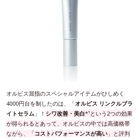
オルビス屈指のスペシャルアイテムがひしめく
4000円台を制したのは、「
オルビス リンクルブラ
イトセラム
」！
シワ改善・美白
*¹という2つの効果
が得られるとあって、オルビスの中では高価格帯
ながら、「
コストパフォーマンスが高い
」と評判