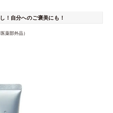
押し！自分へのご褒美にも！
（医薬部外品）