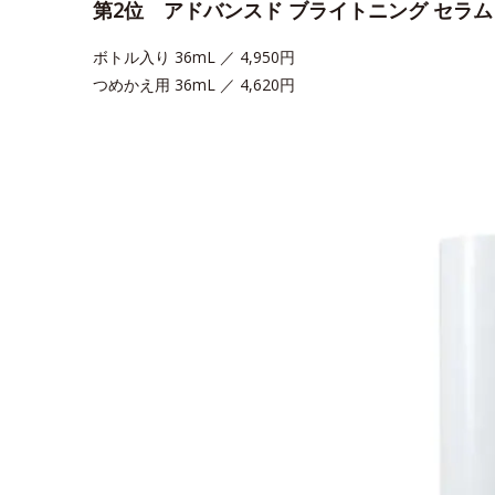
第2位 アドバンスド ブライトニング セラ
ボトル入り 36mL ／ 4,950円
つめかえ用 36mL ／ 4,620円