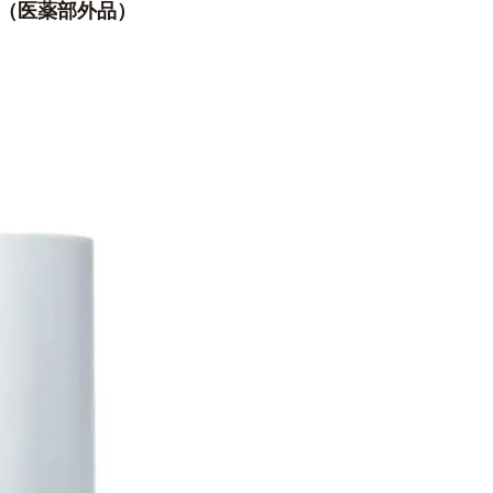
ム（医薬部外品）