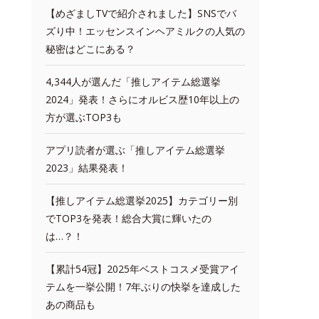
【めざましTVで紹介されました】SNSでバ
ズり中！エッセンスインヘアミルクの人気の
秘密はどこにある？
4,344人が選んだ「推しアイテム総選挙
2024」発表！さらにオルビス歴10年以上の
方が選ぶTOP3も
アプリ読者が選ぶ「推しアイテム総選挙
2023」結果発表！
【推しアイテム総選挙2025】カテゴリー別
でTOP3を発表！総合大賞に輝いたの
は…？！
【累計54冠】2025年ベストコスメ受賞アイ
テムを一挙公開！7年ぶりの快挙を達成した
あの商品も