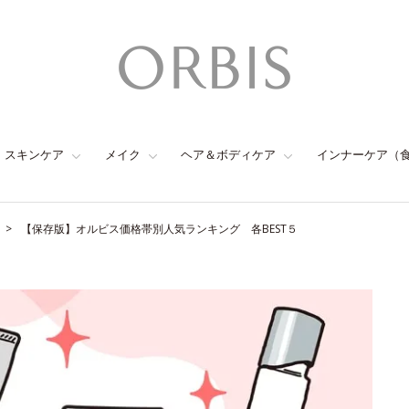
スキンケア
メイク
ヘア＆ボディケア
インナーケア（
【保存版】オルビス価格帯別人気ランキング 各BEST５