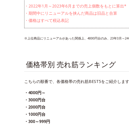
・2022年1月～2023年6月までの売上個数をもとに算出*
・期間中にリニューアルを挟んだ商品は旧品と合算
・価格はすべて税込表記
※上位商品にリニューアルがあった関係上、4000円台のみ、23年3月～
価格帯別 売れ筋ランキング
こちらの順番で、各価格帯の売れ筋BEST5をご紹介しま
・4000円～
・3000円台
・2000円台
・1000円台
・300～999円