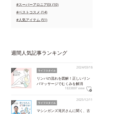
#スーパーアロニアEX (10)
#ベストコスメ (14)
#人気アイテム (51)
週間人気記事ランキング
2024/03/18
ライフスタイル
リンパの流れを図解！正しいリン
パマッサージでむくみを解消
1833897 view
2025/12/11
ライフスタイル
マシンガンズ滝沢さんに聞く、古