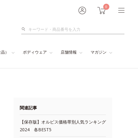
0
検
索
食品）
ボディウェア
店舗情報
マガジン
関連記事
【保存版】オルビス価格帯別人気ランキング
2024 各BEST5