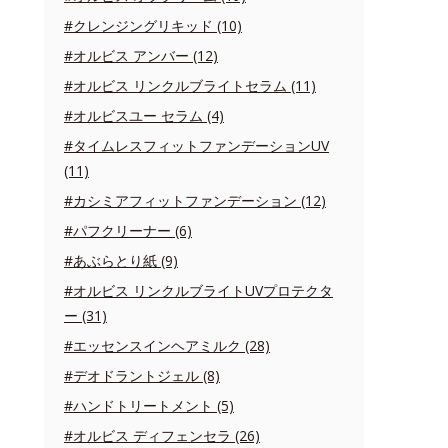
#クレンジングリキッド (10)
#オルビス アンバー (12)
#オルビス リンクルブライトセラム (11)
#オルビスユー セラム (4)
#タイムレスフィットファンデーションUV
(11)
#カシミアフィットファンデーション (12)
#パフクリーナー (6)
#あぶらとり紙 (9)
#オルビス リンクルブライトUVプロテクタ
ー (31)
#エッセンスインヘアミルク (28)
#デオドラントジェル (8)
#ハンドトリートメント (5)
#オルビス ディフェンセラ (26)