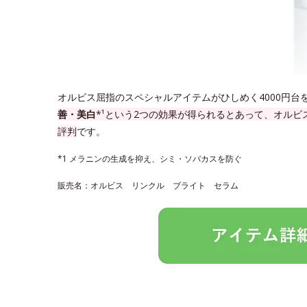
オルビス屈指のスペシャルアイテムがひしめく4000円台
善・美白
*¹という2つの効果が得られるとあって、オル
評判
です。
*1 メラニンの生成を抑え、シミ・ソバカスを防ぐ
販売名：オルビス リンクル ブライト セラム