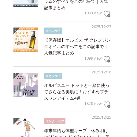
ラムのすべてをこの記事で｜人気
記事まとめ
1033 view
2025/12/23
スキンケア
【保存版】オルビス ザ クレンジン
グオイルのすべてをこの記事で｜
人気記事まとめ
1099 view
2025/12/18
スキンケア
オルビスユー ドットと一緒に使っ
てさらなる美肌に！おすすめプラ
スワンアイテム4選
1828 view
2025/12/25
インナーケア
年末年始も体型キープ！休み明け
の“ドキッ”を防ぐ3つのヒント｜美