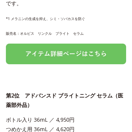
です。
*1 メラニンの生成を抑え、シミ・ソバカスを防ぐ
販売名：オルビス リンクル ブライト セラム
第2位 アドバンスド ブライトニング セラム（医
薬部外品）
ボトル入り 36mL ／ 4,950円
つめかえ用 36mL ／ 4,620円