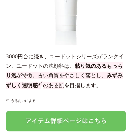
3000円台に続き、ユードットシリーズがランクイ
ン。ユードットの洗顔料は、
粘り気のあるもっち
り泡
が特徴。古い角質をやさしく落とし、
みずみ
1
ずしく透明感*
のある肌
を目指します。
*1 うるおいによる