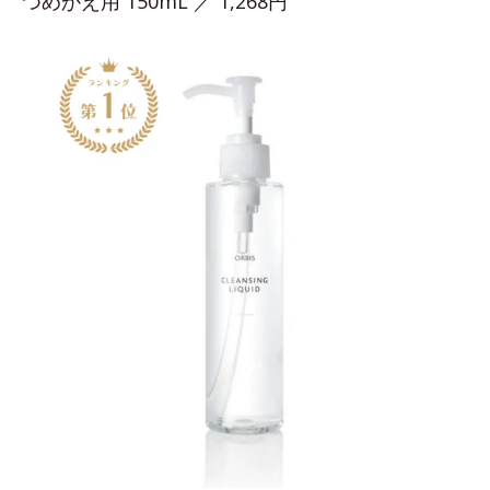
つめかえ用 150mL ／ 1,268円