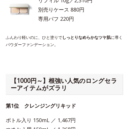
リフィル 10g／2,310円
別売りケース 880円
専用パフ 220円
ふんわり軽いのに、ひと塗りで
しっとりなめらかなツヤ肌
に導く
パウダーファンデーション。
【1000円～】根強い人気のロングセラ
ーアイテムがズラリ
第1位 クレンジングリキッド
ボトル入り 150mL ／ 1,467円