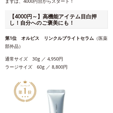
まずは、4000円台からスタート！
【4000円～】高機能アイテム目白押
し！自分へのご褒美にも！
第1位
オルビス リンクルブライトセラム
（医薬
部外品）
通常サイズ 30g ／ 4,950円
ラージサイズ 60g ／ 8,800円