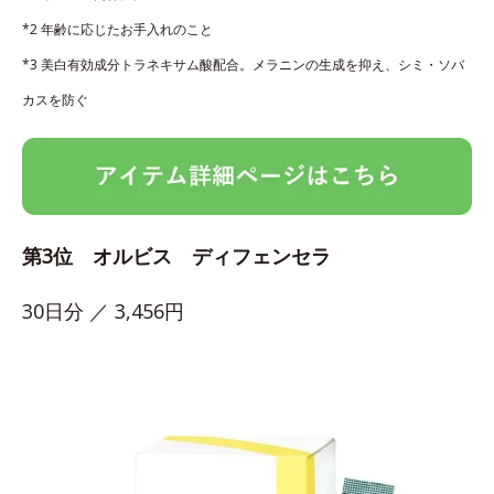
*2 年齢に応じたお手入れのこと
*3 美白有効成分トラネキサム酸配合。メラニンの生成を抑え、シミ・ソバ
カスを防ぐ
第3位 オルビス ディフェンセラ
30日分 ／ 3,456円