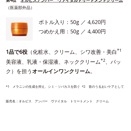
第4位
オルビスアンバー ヴァイタルトリートメントクリーム
（医薬部外品）
ボトル入り：50g ／ 4,620円
つめかえ用：50g ／ 4,400円
*1
1品で6役
（化粧水、クリーム、シワ改善・美白
*2
美容液、乳液・保湿液、ネッククリーム
、パッ
ク）を担う
オールインワンクリーム
。
*1 メラニンの生成を抑え、シミ・ソバカスを防ぐ *2 首のうるおいケアとして
販売名：オルビス アンバー ヴァイタル トリートメント クリーム