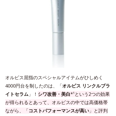
オルビス屈指のスペシャルアイテムがひしめく
4000円台を制したのは、「
オルビス リンクルブラ
イトセラム
」！
シワ改善・美白
*¹という2つの効果
が得られるとあって、オルビスの中では高価格帯
ながら、「
コストパフォーマンスが高い
」と評判