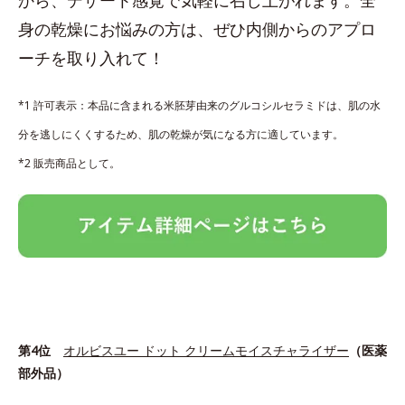
身の乾燥にお悩みの方は、ぜひ内側からのアプロ
ーチを取り入れて！
*1 許可表示：本品に含まれる米胚芽由来のグルコシルセラミドは、肌の水
分を逃しにくくするため、肌の乾燥が気になる方に適しています。
*2 販売商品として。
第4位
オルビスユー ドット クリームモイスチャライザー
（医薬
部外品）