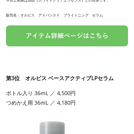
※売上実績は旧品（ホワイトクリアエッセンス）との合算です。
販売名：オルビス アドバンスド ブライトニング セラム
第3位 オルビス ベースアクティブLPセラム
ボトル入り 36mL ／ 4,500円
つめかえ用 36mL ／ 4,180円