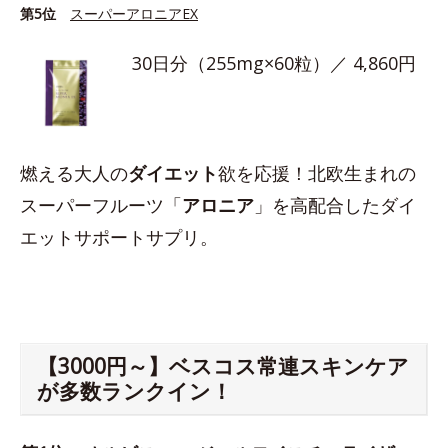
第5位
スーパーアロニアEX
30日分（255mg×60粒）／ 4,860円
燃える大人の
ダイエット
欲を応援！北欧生まれの
スーパーフルーツ「
アロニア
」を高配合したダイ
エットサポートサプリ。
【3000円～】ベスコス常連スキンケア
が多数ランクイン！