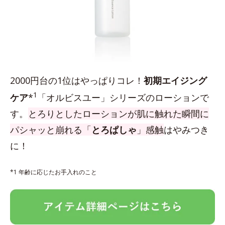
2000円台の1位はやっぱりコレ！
初期エイジング
1
ケア
*
「オルビスユー」シリーズのローションで
す。
とろりとしたローションが肌に触れた瞬間に
パシャッと崩れる「
とろぱしゃ
」感触
はやみつき
に！
*1 年齢に応じたお手入れのこと