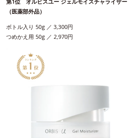
第1位 オルビスユー ジェルモイスチャライザー
（医薬部外品）
ボトル入り 50g ／ 3,300円
つめかえ用 50g ／ 2,970円