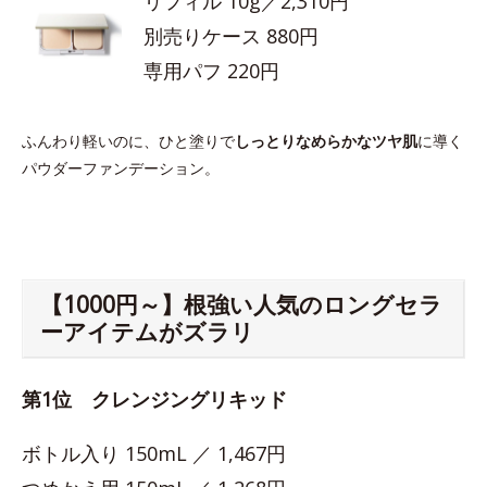
リフィル 10g／2,310円
別売りケース 880円
専用パフ 220円
ふんわり軽いのに、ひと塗りで
しっとりなめらかなツヤ肌
に導く
パウダーファンデーション。
【1000円～】根強い人気のロングセラ
ーアイテムがズラリ
第1位 クレンジングリキッド
ボトル入り 150mL ／ 1,467円