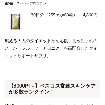
第5位
スーパーアロニアEX
30日分（255mg×60粒）／ 4,860円
燃える大人の
ダイエット
欲を応援！北欧生まれの
スーパーフルーツ「
アロニア
」を高配合したダイ
エットサポートサプリ。
【3000円～】ベスコス常連スキンケア
が多数ランクイン！