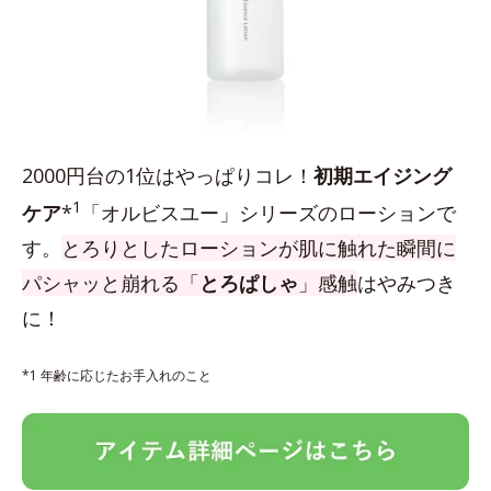
2000円台の1位はやっぱりコレ！
初期エイジング
1
ケア
*
「オルビスユー」シリーズのローションで
す。
とろりとしたローションが肌に触れた瞬間に
パシャッと崩れる「
とろぱしゃ
」感触
はやみつき
に！
*1 年齢に応じたお手入れのこと