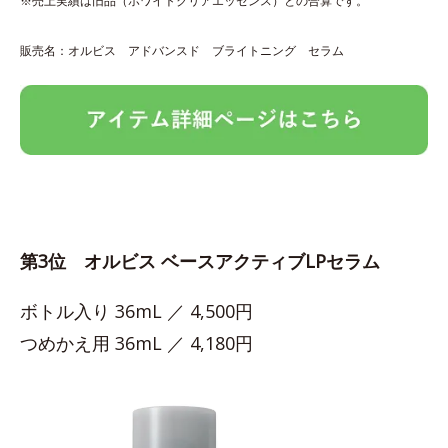
※売上実績は旧品（ホワイトクリアエッセンス）との合算です。
販売名：オルビス アドバンスド ブライトニング セラム
第3位 オルビス ベースアクティブLPセラム
ボトル入り 36mL ／ 4,500円
つめかえ用 36mL ／ 4,180円