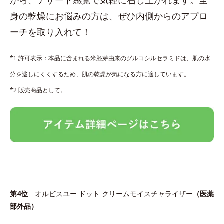
身の乾燥にお悩みの方は、ぜひ内側からのアプロ
ーチを取り入れて！
*1 許可表示：本品に含まれる米胚芽由来のグルコシルセラミドは、肌の水
分を逃しにくくするため、肌の乾燥が気になる方に適しています。
*2 販売商品として。
第4位
オルビスユー ドット クリームモイスチャライザー
（医薬
部外品）