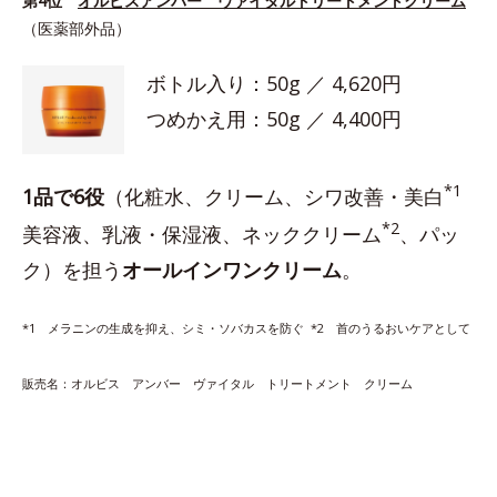
第4位
オルビスアンバー ヴァイタルトリートメントクリーム
（医薬部外品）
ボトル入り：50g ／ 4,620円
つめかえ用：50g ／ 4,400円
*1
1品で6役
（化粧水、クリーム、シワ改善・美白
*2
美容液、乳液・保湿液、ネッククリーム
、パッ
ク）を担う
オールインワンクリーム
。
*1 メラニンの生成を抑え、シミ・ソバカスを防ぐ *2 首のうるおいケアとして
販売名：オルビス アンバー ヴァイタル トリートメント クリーム