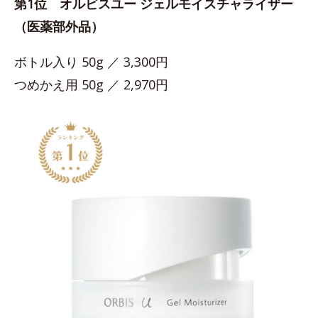
第1位 オルビスユー ジェルモイスチャライザー
（医薬部外品）
ボトル入り 50g ／ 3,300円
つめかえ用 50g ／ 2,970円