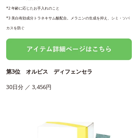
*2 年齢に応じたお手入れのこと
*3 美白有効成分トラネキサム酸配合。メラニンの生成を抑え、シミ・ソバ
カスを防ぐ
第3位 オルビス ディフェンセラ
30日分 ／ 3,456円