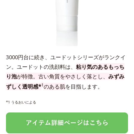
3000円台に続き、ユードットシリーズがランクイ
ン。ユードットの洗顔料は、
粘り気のあるもっち
り泡
が特徴。古い角質をやさしく落とし、
みずみ
1
ずしく透明感*
のある肌
を目指します。
*1 うるおいによる