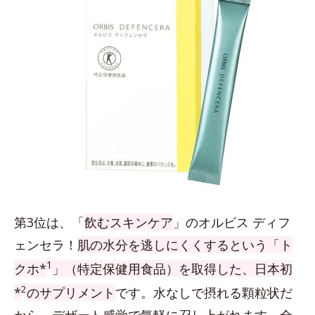
第3位は、「
飲むスキンケア
」のオルビス ディフ
ェンセラ！
肌の水分を逃しにくくするという「ト
1
クホ*
」（特定保健用食品）を取得した、日本初
2
*
のサプリメント
です。水なしで摂れる顆粒状だ
から、デザート感覚で気軽に召し上がれます。全