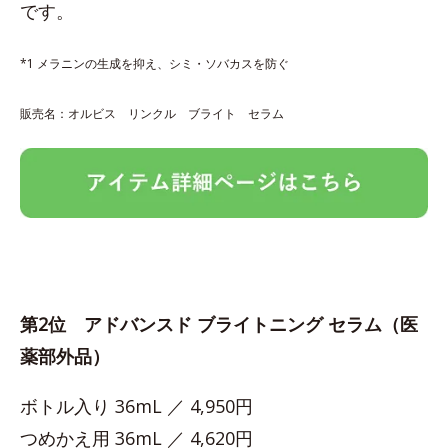
です。
*1 メラニンの生成を抑え、シミ・ソバカスを防ぐ
販売名：オルビス リンクル ブライト セラム
第2位 アドバンスド ブライトニング セラム（医
薬部外品）
ボトル入り 36mL ／ 4,950円
つめかえ用 36mL ／ 4,620円