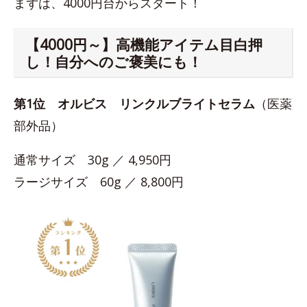
まずは、4000円台からスタート！
【4000円～】高機能アイテム目白押
し！自分へのご褒美にも！
第1位
オルビス リンクルブライトセラム
（医薬
部外品）
通常サイズ 30g ／ 4,950円
ラージサイズ 60g ／ 8,800円