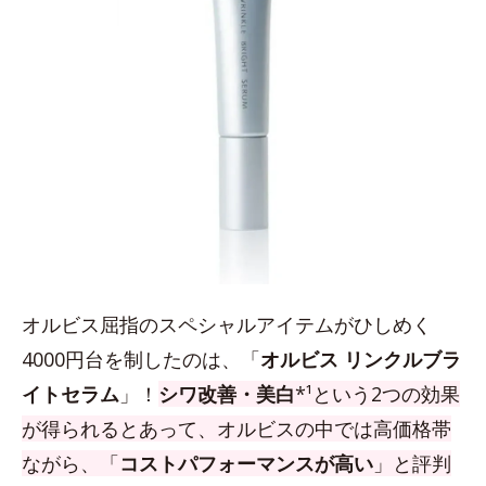
オルビス屈指のスペシャルアイテムがひしめく
4000円台を制したのは、「
オルビス リンクルブラ
イトセラム
」！
シワ改善・美白
*¹という2つの効果
が得られるとあって、オルビスの中では高価格帯
ながら、「
コストパフォーマンスが高い
」と評判