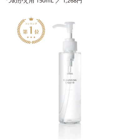
つめかえ用 150mL ／ 1,268円