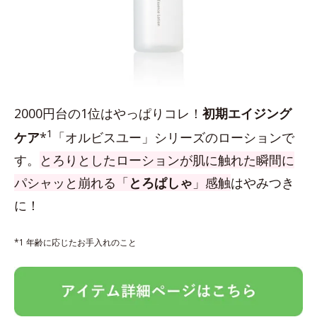
2000円台の1位はやっぱりコレ！
初期エイジング
1
ケア
*
「オルビスユー」シリーズのローションで
す。
とろりとしたローションが肌に触れた瞬間に
パシャッと崩れる「
とろぱしゃ
」感触
はやみつき
に！
*1 年齢に応じたお手入れのこと