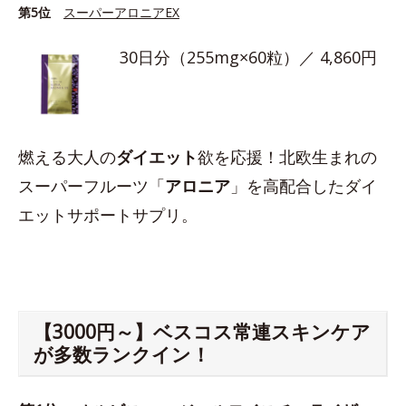
第5位
スーパーアロニアEX
30日分（255mg×60粒）／ 4,860円
燃える大人の
ダイエット
欲を応援！北欧生まれの
スーパーフルーツ「
アロニア
」を高配合したダイ
エットサポートサプリ。
【3000円～】ベスコス常連スキンケア
が多数ランクイン！