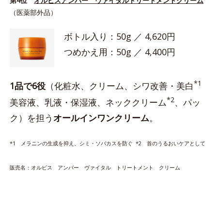
第4位
オルビスアンバー ヴァイタルトリートメントクリーム
（医薬部外品）
ボトル入り：50g ／ 4,620円
つめかえ用：50g ／ 4,400円
*1
1品で6役
（化粧水、クリーム、シワ改善・美白
*2
美容液、乳液・保湿液、ネッククリーム
、パッ
ク）を担う
オールインワンクリーム
。
*1 メラニンの生成を抑え、シミ・ソバカスを防ぐ *2 首のうるおいケアとして
販売名：オルビス アンバー ヴァイタル トリートメント クリーム