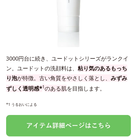
3000円台に続き、ユードットシリーズがランクイ
ン。ユードットの洗顔料は、
粘り気のあるもっち
り泡
が特徴。古い角質をやさしく落とし、
みずみ
1
ずしく透明感*
のある肌
を目指します。
*1 うるおいによる