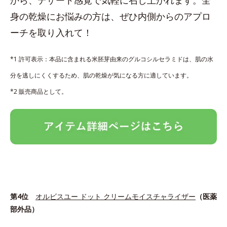
身の乾燥にお悩みの方は、ぜひ内側からのアプロ
ーチを取り入れて！
*1 許可表示：本品に含まれる米胚芽由来のグルコシルセラミドは、肌の水
分を逃しにくくするため、肌の乾燥が気になる方に適しています。
*2 販売商品として。
第4位
オルビスユー ドット クリームモイスチャライザー
（医薬
部外品）