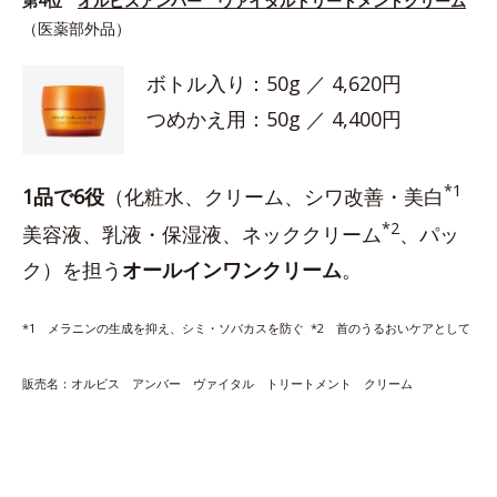
第4位
オルビスアンバー ヴァイタルトリートメントクリーム
（医薬部外品）
ボトル入り：50g ／ 4,620円
つめかえ用：50g ／ 4,400円
*1
1品で6役
（化粧水、クリーム、シワ改善・美白
*2
美容液、乳液・保湿液、ネッククリーム
、パッ
ク）を担う
オールインワンクリーム
。
*1 メラニンの生成を抑え、シミ・ソバカスを防ぐ *2 首のうるおいケアとして
販売名：オルビス アンバー ヴァイタル トリートメント クリーム