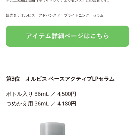
※売上実績は旧品（ホワイトクリアエッセンス）との合算です。
販売名：オルビス アドバンスド ブライトニング セラム
第3位 オルビス ベースアクティブLPセラム
ボトル入り 36mL ／ 4,500円
つめかえ用 36mL ／ 4,180円