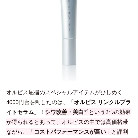
オルビス屈指のスペシャルアイテムがひしめく
4000円台を制したのは、「
オルビス リンクルブラ
イトセラム
」！
シワ改善・美白
*¹という2つの効果
が得られるとあって、オルビスの中では高価格帯
ながら、「
コストパフォーマンスが高い
」と評判