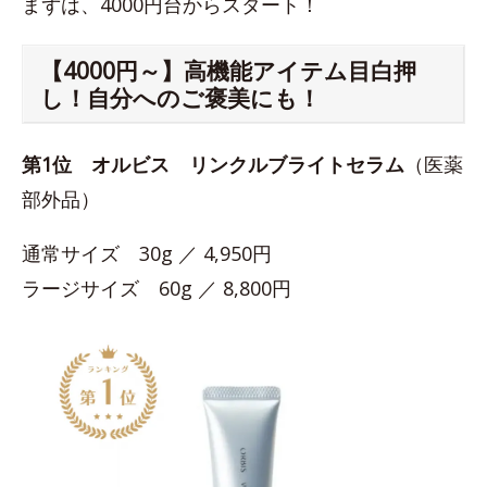
まずは、4000円台からスタート！
【4000円～】高機能アイテム目白押
し！自分へのご褒美にも！
第1位
オルビス リンクルブライトセラム
（医薬
部外品）
通常サイズ 30g ／ 4,950円
ラージサイズ 60g ／ 8,800円