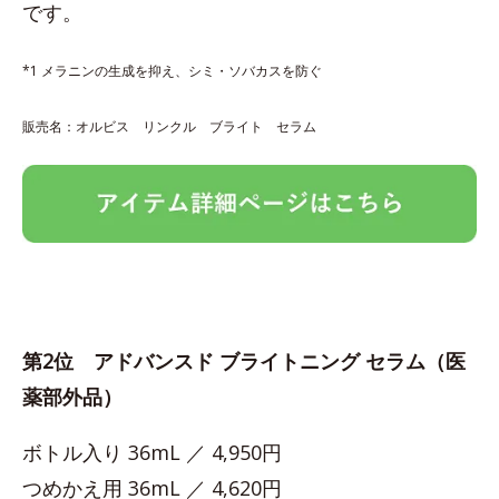
です。
*1 メラニンの生成を抑え、シミ・ソバカスを防ぐ
販売名：オルビス リンクル ブライト セラム
第2位 アドバンスド ブライトニング セラム（医
薬部外品）
ボトル入り 36mL ／ 4,950円
つめかえ用 36mL ／ 4,620円