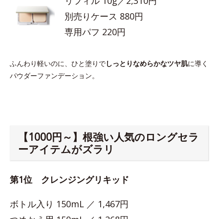
リフィル 10g／2,310円
別売りケース 880円
専用パフ 220円
ふんわり軽いのに、ひと塗りで
しっとりなめらかなツヤ肌
に導く
パウダーファンデーション。
【1000円～】根強い人気のロングセラ
ーアイテムがズラリ
第1位 クレンジングリキッド
ボトル入り 150mL ／ 1,467円