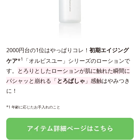
2000円台の1位はやっぱりコレ！
初期エイジング
1
ケア
*
「オルビスユー」シリーズのローションで
す。
とろりとしたローションが肌に触れた瞬間に
パシャッと崩れる「
とろぱしゃ
」感触
はやみつき
に！
*1 年齢に応じたお手入れのこと