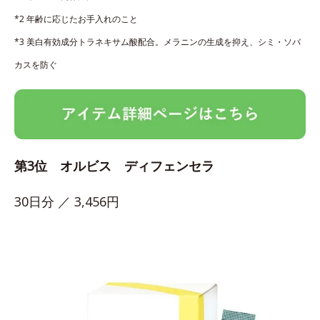
*2 年齢に応じたお手入れのこと
*3 美白有効成分トラネキサム酸配合。メラニンの生成を抑え、シミ・ソバ
カスを防ぐ
第3位 オルビス ディフェンセラ
30日分 ／ 3,456円