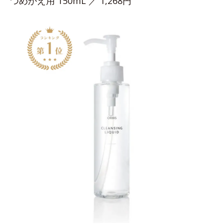
つめかえ用 150mL ／ 1,268円