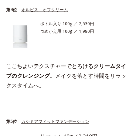
第4位
オルビス オフクリーム
ボトル入り 100g ／ 2,530円
つめかえ用 100g ／ 1,980円
ここちよいテクスチャーでとろける
クリームタイ
プのクレンジング
。メイクを落とす時間をリラッ
クスタイムへ。
第5位
カシミアフィットファンデーション