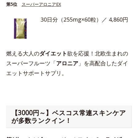
第5位
スーパーアロニアEX
30日分（255mg×60粒）／ 4,860円
燃える大人の
ダイエット
欲を応援！北欧生まれの
スーパーフルーツ「
アロニア
」を高配合したダイ
エットサポートサプリ。
【3000円～】ベスコス常連スキンケア
が多数ランクイン！