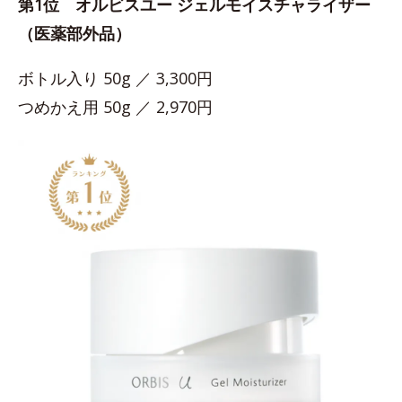
第1位 オルビスユー ジェルモイスチャライザー
（医薬部外品）
ボトル入り 50g ／ 3,300円
つめかえ用 50g ／ 2,970円