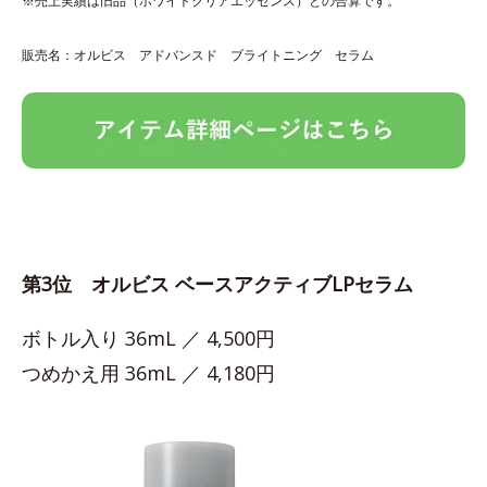
※売上実績は旧品（ホワイトクリアエッセンス）との合算です。
販売名：オルビス アドバンスド ブライトニング セラム
第3位 オルビス ベースアクティブLPセラム
ボトル入り 36mL ／ 4,500円
つめかえ用 36mL ／ 4,180円