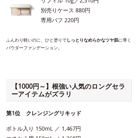
リフィル 10g／2,310円
別売りケース 880円
専用パフ 220円
ふんわり軽いのに、ひと塗りで
しっとりなめらかなツヤ肌
に導く
パウダーファンデーション。
【1000円～】根強い人気のロングセラ
ーアイテムがズラリ
第1位 クレンジングリキッド
ボトル入り 150mL ／ 1,467円