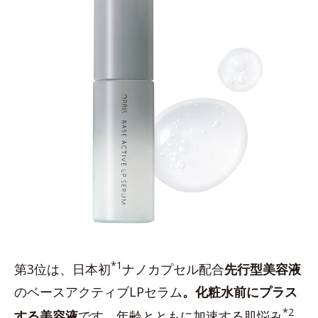
*1
第3位は、日本初
ナノカプセル配合
先行型美容液
のベースアクティブLPセラム
。化粧水前にプラス
*2
する美容液
です。年齢とともに加速する肌悩み