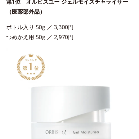
第1位 オルビスユー ジェルモイスチャライザー
（医薬部外品）
ボトル入り 50g ／ 3,300円
つめかえ用 50g ／ 2,970円