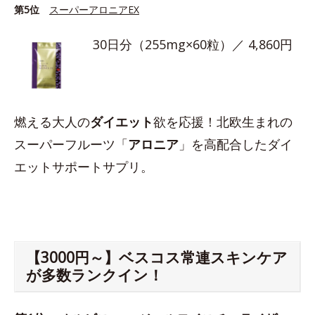
第5位
スーパーアロニアEX
30日分（255mg×60粒）／ 4,860円
燃える大人の
ダイエット
欲を応援！北欧生まれの
スーパーフルーツ「
アロニア
」を高配合したダイ
エットサポートサプリ。
【3000円～】ベスコス常連スキンケア
が多数ランクイン！