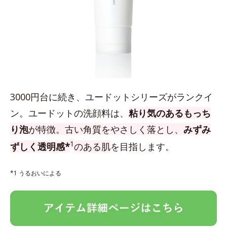
3000円台に続き、ユードットシリーズがランクイ
ン。ユードットの洗顔料は、
粘り気のあるもっち
り泡
が特徴。古い角質をやさしく落とし、
みずみ
1
ずしく透明感*
のある肌
を目指します。
*1 うるおいによる