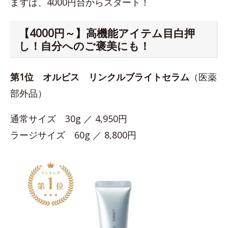
まずは、4000円台からスタート！
【4000円～】高機能アイテム目白押
し！自分へのご褒美にも！
第1位
オルビス リンクルブライトセラム
（医薬
部外品）
通常サイズ 30g ／ 4,950円
ラージサイズ 60g ／ 8,800円