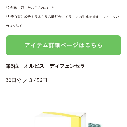
*2 年齢に応じたお手入れのこと
*3 美白有効成分トラネキサム酸配合。メラニンの生成を抑え、シミ・ソバ
カスを防ぐ
第3位 オルビス ディフェンセラ
30日分 ／ 3,456円