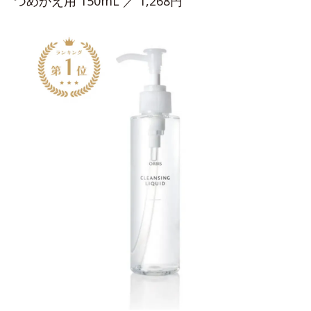
つめかえ用 150mL ／ 1,268円