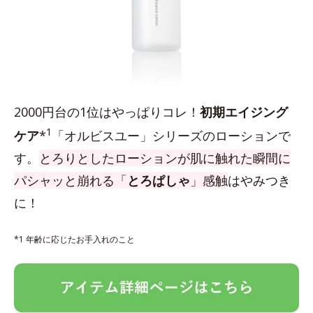
2000円台の1位はやっぱりコレ！
初期エイジング
1
ケア
*
「オルビスユー」シリーズのローションで
す。
とろりとしたローションが肌に触れた瞬間に
パシャッと崩れる「
とろぱしゃ
」感触
はやみつき
に！
*1 年齢に応じたお手入れのこと