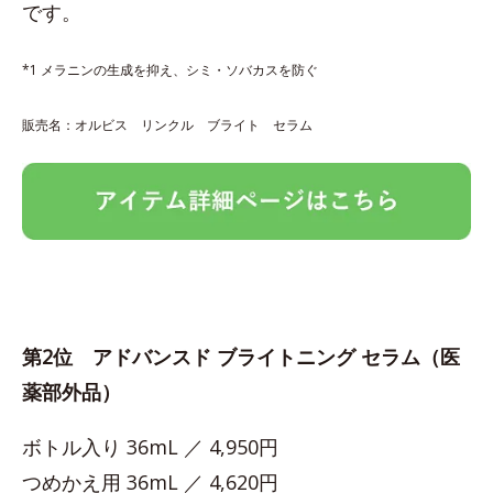
です。
*1 メラニンの生成を抑え、シミ・ソバカスを防ぐ
販売名：オルビス リンクル ブライト セラム
第2位 アドバンスド ブライトニング セラム（医
薬部外品）
ボトル入り 36mL ／ 4,950円
つめかえ用 36mL ／ 4,620円