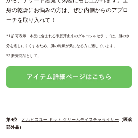
身の乾燥にお悩みの方は、ぜひ内側からのアプロ
ーチを取り入れて！
*1 許可表示：本品に含まれる米胚芽由来のグルコシルセラミドは、肌の水
分を逃しにくくするため、肌の乾燥が気になる方に適しています。
*2 販売商品として。
第4位
オルビスユー ドット クリームモイスチャライザー
（医薬
部外品）