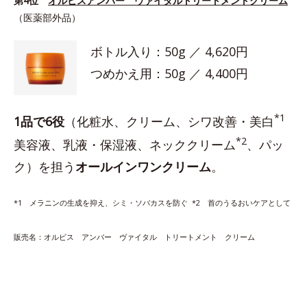
第4位
オルビスアンバー ヴァイタルトリートメントクリーム
（医薬部外品）
ボトル入り：50g ／ 4,620円
つめかえ用：50g ／ 4,400円
*1
1品で6役
（化粧水、クリーム、シワ改善・美白
*2
美容液、乳液・保湿液、ネッククリーム
、パッ
ク）を担う
オールインワンクリーム
。
*1 メラニンの生成を抑え、シミ・ソバカスを防ぐ *2 首のうるおいケアとして
販売名：オルビス アンバー ヴァイタル トリートメント クリーム