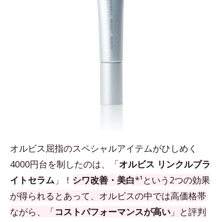
オルビス屈指のスペシャルアイテムがひしめく
4000円台を制したのは、「
オルビス リンクルブラ
イトセラム
」！
シワ改善・美白
*¹という2つの効果
が得られるとあって、オルビスの中では高価格帯
ながら、「
コストパフォーマンスが高い
」と評判