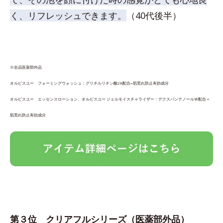
く、リフレッシュできます。
（40代後半）
※全品医薬部外品
オルビスユー フォーミングウォッシュ：グリチルリチン酸2K配合=肌荒れ防止有効成分
オルビスユー エッセンスローション、オルビスユー ジェルモイスチャライザー：デクスパンテノールＷ配合＝
肌荒れ防止有効成分
第３位
クリアフルシリーズ
（医薬部外品）