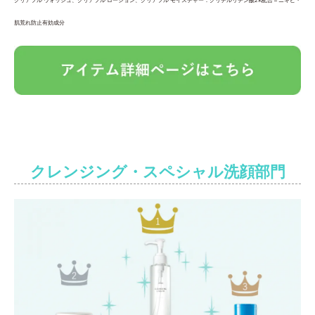
肌荒れ防止有効成分
クレンジング・スペシャル洗顔部門