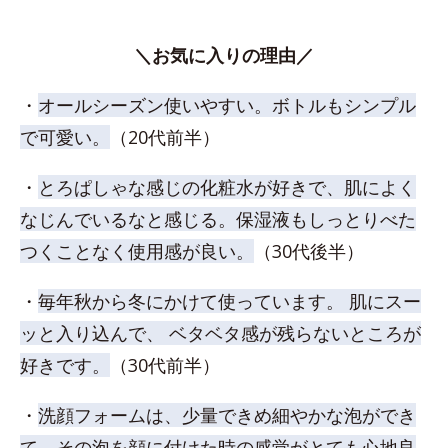
＼お気に入りの理由／
・
オールシーズン使いやすい。ボトルもシンプル
で可愛い。
（20代前半）
・
とろぱしゃな感じの化粧水が好きで、肌によく
なじんでいるなと感じる。保湿液もしっとりべた
つくことなく使用感が良い。
（30代後半）
・
毎年秋から冬にかけて使っています。 肌にスー
ッと入り込んで、 ベタベタ感が残らないところが
好きです。
（30代前半）
・
洗顔フォームは、少量できめ細やかな泡ができ
て、その泡を顔に付けた時の感覚がとても心地良