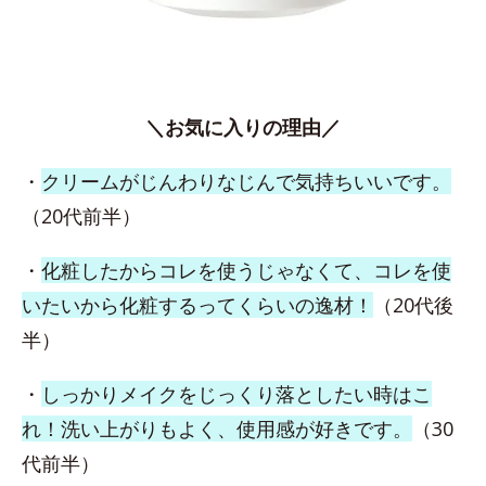
＼お気に入りの理由／
・
クリームがじんわりなじんで気持ちいいです。
（20代前半）
・
化粧したからコレを使うじゃなくて、コレを使
いたいから化粧するってくらいの逸材！
（20代後
半）
・
しっかりメイクをじっくり落としたい時はこ
れ！洗い上がりもよく、使用感が好きです。
（30
代前半）