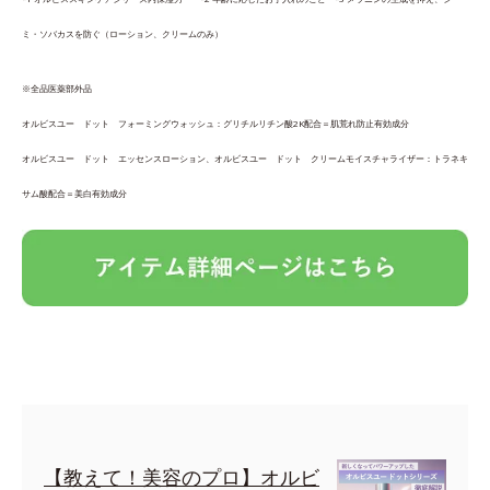
ミ・ソバカスを防ぐ（ローション、クリームのみ）
※全品医薬部外品
オルビスユー ドット フォーミングウォッシュ：グリチルリチン酸2K配合＝肌荒れ防止有効成分
オルビスユー ドット エッセンスローション、オルビスユー ドット クリームモイスチャライザー：トラネキ
サム酸配合＝美白有効成分
【教えて！美容のプロ】オルビ