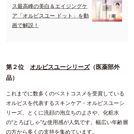
ス最高峰の美白＆エイジングケ
ア「オルビスユー ドット」を動
画で解説！
第２位
オルビスユーシリーズ
（医薬部外
品）
これまでに数多くのベストコスメを受賞している
オルビスを代表するスキンケア・オルビスユーシ
リーズ。とくに洗顔の泡立ちのよさや、化粧水
の“とろぱしゃ”な使用感が人気です。幅広い年齢層
の方から多くの支持を集めています。