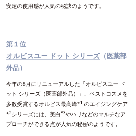
安定の使用感が人気の秘訣のようです。
第１位
オルビスユー ドット シリーズ
（医薬部
外品）
今年の8月にリニューアルした「オルビスユー ド
ット シリーズ（医薬部外品）」。ベストコスメを
1
多数受賞するオルビス最高峰*
のエイジングケア
2
*3
*
シリーズには、美白
やハリなどのマルチなア
プローチができる点が人気の秘密のようです。