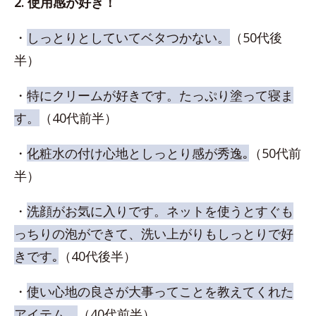
2. 使用感が好き！
・
しっとりとしていてベタつかない。
（50代後
半）
・
特にクリームが好きです。たっぷり塗って寝ま
す。
（40代前半）
・
化粧水の付け心地としっとり感が秀逸｡
（50代前
半）
・
洗顔がお気に入りです。ネットを使うとすぐも
っちりの泡ができて、洗い上がりもしっとりで好
きです｡
（40代後半）
・
使い心地の良さが大事ってことを教えてくれた
アイテム。
（40代前半）