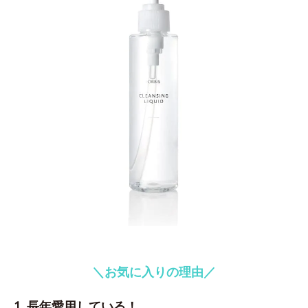
＼お気に入りの理由／
1. 長年愛用している！