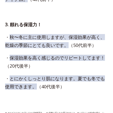
3. 頼れる保湿力！
・
秋〜冬に主に使用しますが、保湿効果が高く、
乾燥の季節にとても良いです。
（50代前半）
・
保湿効果を高く感じるのでリピートしてます！
（20代後半）
・
とにかくしっとり肌になります。夏でも冬でも
使用できます。
（40代後半）
*1 オルビススキンケアシリーズ内保湿力 *2 年齢に応じたお手入れのこと *3 メラニンの生成を抑え、シ