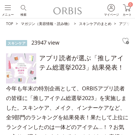
0
メニュー
検索
マイページ
カート
TOP
マガジン（美容情報・読み物）
スキンケアのまとめ
アプリ読
23947 view
スキンケア
アプリ読者が選ぶ「推しアイ
テム総選挙2023」結果発表！
今年も年末の特別企画として、ORBISアプリ読者
の皆様に「推しアイテム総選挙2023」を実施しま
した。スキンケア、メイク、インナーケアなど、
全9部門のランキングを結果発表！果たして上位に
ランクインしたのは一体どのアイテム…！？お気