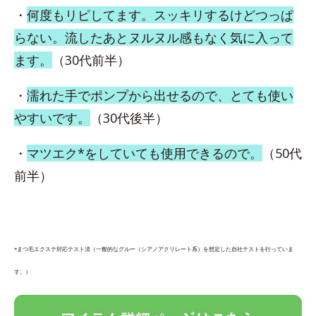
・
何度もリピしてます。スッキリするけどつっぱ
らない。流したあとヌルヌル感もなく気に入って
ます。
（30代前半）
・
濡れた手でポンプから出せるので、とても使い
やすいです。
（30代後半）
・
マツエク*をしていても使用できるので。
（50代
前半）
*まつ毛エクステ対応テスト済（一般的なグルー（シアノアクリレート系）を想定した自社テストを行っていま
す。）