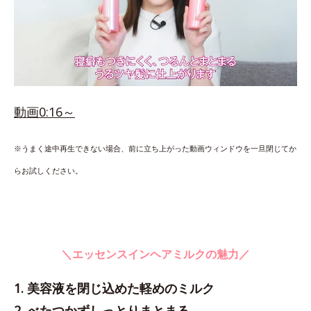
動画0:16～
※うまく途中再生できない場合、前に立ち上がった動画ウィンドウを一旦閉じてか
らお試しください。
＼エッセンスインヘアミルクの魅力／
1. 美容液を閉じ込めた軽めのミルク
2. べたつかずしっとりまとまる