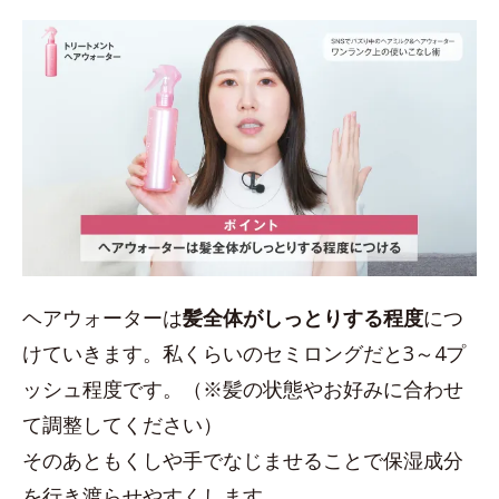
ヘアウォーターは
髪全体がしっとりする程度
につ
けていきます。私くらいのセミロングだと3～4プ
ッシュ程度です。（※髪の状態やお好みに合わせ
て調整してください）
そのあともくしや手でなじませることで保湿成分
を行き渡らせやすくします。