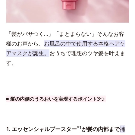
「髪がパサつく…」「まとまらない」そんなお客
様のお声から、
お風呂の中で使用する本格ヘアケ
アマスクが誕生。
おうちで理想のツヤ髪を叶えま
す。
■ 髪の内側のうるおいを実現するポイント3つ
*1
1. エッセンシャルブースター
が髪の内部まで
補