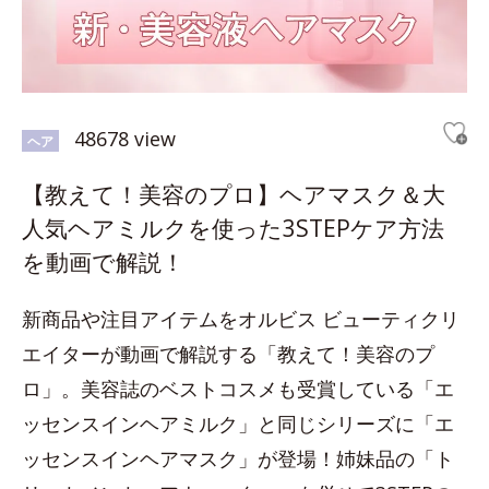
48678 view
ヘア
【教えて！美容のプロ】ヘアマスク＆大
人気ヘアミルクを使った3STEPケア方法
を動画で解説！
新商品や注目アイテムをオルビス ビューティクリ
エイターが動画で解説する「教えて！美容のプ
ロ」。美容誌のベストコスメも受賞している「エ
ッセンスインヘアミルク」と同じシリーズに「エ
ッセンスインヘアマスク」が登場！姉妹品の「ト