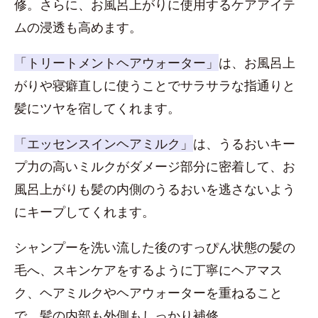
修。さらに、お風呂上がりに使用するケアアイテ
ムの浸透も高めます。
「トリートメントヘアウォーター」
は、お風呂上
がりや寝癖直しに使うことでサラサラな指通りと
髪にツヤを宿してくれます。
「エッセンスインヘアミルク」
は、うるおいキー
プ力の高いミルクがダメージ部分に密着して、お
風呂上がりも髪の内側のうるおいを逃さないよう
にキープしてくれます。
シャンプーを洗い流した後のすっぴん状態の髪の
毛へ、スキンケアをするように丁寧にヘアマス
ク、ヘアミルクやヘアウォーターを重ねること
で、髪の内部も外側もしっかり補修。