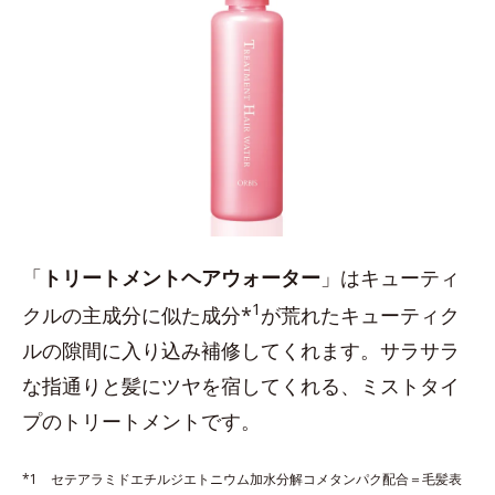
「
トリートメントヘアウォーター
」はキューティ
1
クルの主成分に似た成分*
が荒れたキューティク
ルの隙間に入り込み補修してくれます。サラサラ
な指通りと髪にツヤを宿してくれる、ミストタイ
プのトリートメントです。
*1 セテアラミドエチルジエトニウム加水分解コメタンパク配合＝毛髪表