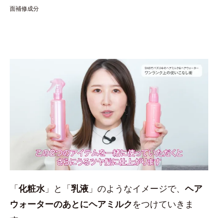
面補修成分
「
化粧水
」と「
乳液
」のようなイメージで、
ヘア
ウォーターのあとにヘアミルク
をつけていきま