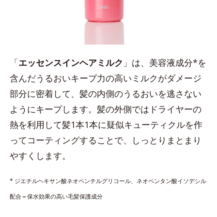
「
エッセンスインヘアミルク
」は、美容液成分*を
含んだうるおいキープ力の高いミルクがダメージ
部分に密着して、髪の内側のうるおいを逃さない
ようにキープします。髪の外側ではドライヤーの
熱を利用して髪1本1本に疑似キューティクルを作
ってコーティングすることで、しっとりまとまり
やすくします。
* ジエチルヘキサン酸ネオペンチルグリコール、ネオペンタン酸イソデシル
配合＝保水効果の高い毛髪保護成分