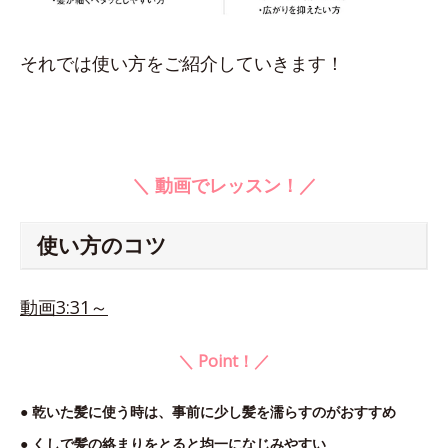
それでは使い方をご紹介していきます！
＼ 動画でレッスン！／
使い方のコツ
動画3:31～
＼ Point！／
● 乾いた髪に使う時は、事前に少し髪を濡らすのがおすすめ
● くしで髪の絡まりをとると均一になじみやすい