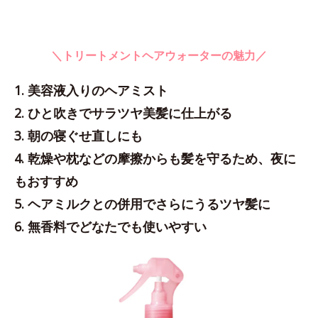
＼トリートメントヘアウォーターの魅力／
1. 美容液入りのヘアミスト
2. ひと吹きでサラツヤ美髪に仕上がる
3. 朝の寝ぐせ直しにも
4. 乾燥や枕などの摩擦からも髪を守るため、夜に
もおすすめ
5. ヘアミルクとの併用でさらにうるツヤ髪に
6. 無香料でどなたでも使いやすい