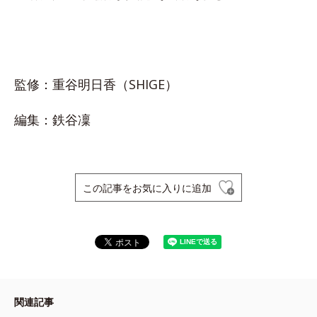
監修：重谷明日香（SHIGE）
編集：鉄谷凜
この記事をお気に入りに追加
関連記事