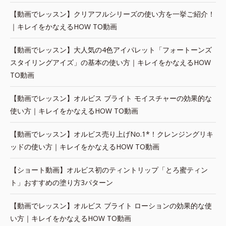
【動画でレッスン】クリアフルシリーズの使い方を一挙ご紹介！
｜キレイをかなえるHOW TO動画
【動画でレッスン】大人気の4色アイパレット「フォートーンズ
スタイリングアイズ」の基本の使い方｜キレイをかなえるHOW
TO動画
【動画でレッスン】オルビス ブライト モイスチャーの効果的な
使い方｜キレイをかなえるHOW TO動画
【動画でレッスン】オルビス売り上げNo.1*！クレンジングリキ
ッドの使い方｜キレイをかなえるHOW TO動画
【ショート動画】オルビス初のティントリップ「とろ蜜ティン
ト」おすすめの塗り方3パターン
【動画でレッスン】オルビス ブライト ローションの効果的な使
い方｜キレイをかなえるHOW TO動画