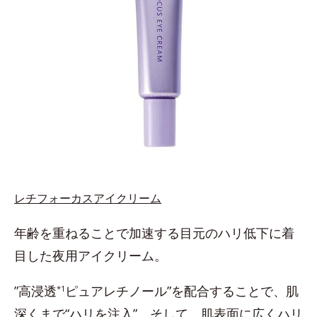
レチフォーカスアイクリーム
年齢を重ねることで加速する目元のハリ低下に着
目した夜用アイクリーム。
”高浸透
ピュアレチノール”を配合することで、肌
*1
深くまで“ハリを注入”。そして、肌表面に広くハリ