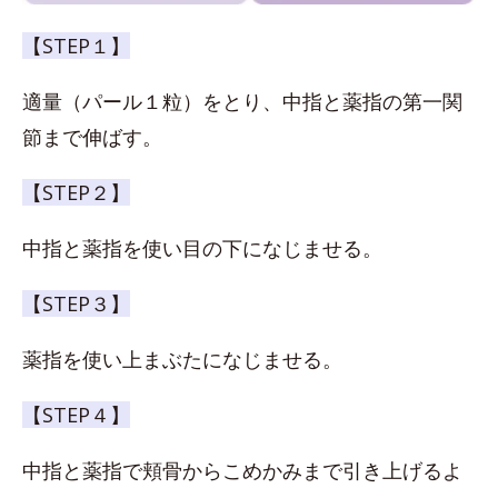
【STEP１】
適量（パール１粒）をとり、中指と薬指の第一関
節まで伸ばす。
【STEP２】
中指と薬指を使い目の下になじませる。
【STEP３】
薬指を使い上まぶたになじませる。
【STEP４】
中指と薬指で頬骨からこめかみまで引き上げるよ