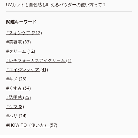
UVカットも血色感も叶えるパウダーの使い方って？
関連キーワード
#スキンケア (212)
#美容液 (33)
#クリーム (12)
#レチフォーカスアイクリーム (1)
#エイジングケア (41)
#キメ (26)
#くすみ (54)
#透明感 (25)
#クマ (8)
#ハリ (24)
#HOW TO（使い方） (57)