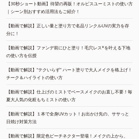
【30秒ショート動画】待望の再販！オルビスユーミストの使い方
｜シーン別おすすめ活用法もご紹介！
【動画で解説】正しい量と塗り方で名品リンクルUVの実力を存
分に！
【動画で解説】ファンデ前にひと塗り！毛穴レス*を叶える下地
の使い方を伝授
【動画で解説】“テクいらず” ハート塗りで大人メイクを格上げ！
チーク＆ハイライトの使い方
【動画で解説】仕上げのミストでベースメイクのお直し不要！毎
夏大人気の化粧もちミストの使い方
【動画で解説】１本で全身UVカット！お出かけ先の、ササっと
日焼け対策方法
【動画で解説】限定色ピーチネクター登場！メイクの上から、