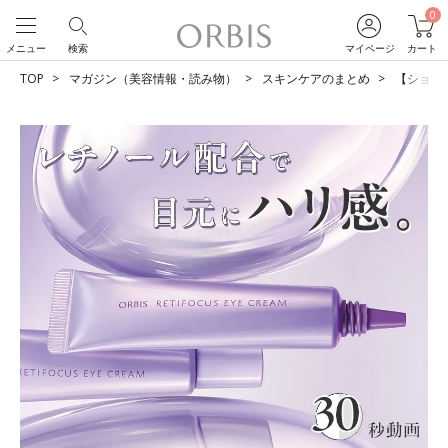
0
メニュー
検索
マイページ
カート
TOP
マガジン（美容情報・読み物）
スキンケアのまとめ
【ショー