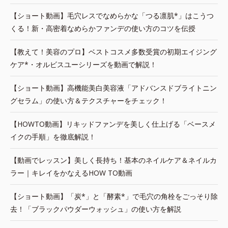
【ショート動画】毛穴レスでなめらかな「つる凛肌*」はこうつ
くる！新・高密着なめらかファンデの使い方のコツを伝授
【教えて！美容のプロ】ベストコスメ多数受賞の初期エイジング
ケア*・オルビスユーシリーズを動画で解説！
【ショート動画】高機能美白美容液「アドバンスドブライトニン
グセラム」の使い方＆テクスチャーをチェック！
【HOWTO動画】リキッドファンデを美しく仕上げる「ベースメ
イクの手順」を徹底解説！
【動画でレッスン】美しく長持ち！基本のネイルケア＆ネイルカ
ラー｜キレイをかなえるHOW TO動画
【ショート動画】「炭*」と「酵素*」で毛穴の角栓をごっそり除
去！「ブラックパウダーウォッシュ」の使い方を解説