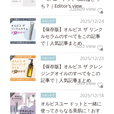
ち？｜Editor’s view
226609 view
2025/12/24
スキンケア
【保存版】オルビス ザ リンク
ルセラムのすべてをこの記事
で｜人気記事まとめ
1033 view
2025/12/23
スキンケア
【保存版】オルビス ザ クレン
ジングオイルのすべてをこの
記事で｜人気記事まとめ
1099 view
2025/12/18
スキンケア
オルビスユー ドットと一緒に
使ってさらなる美肌に！おす