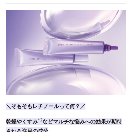
＼そもそもレチノールって何？／
*2
乾燥やくすみ
などマルチな悩みへの効果が期待
される注目の成分