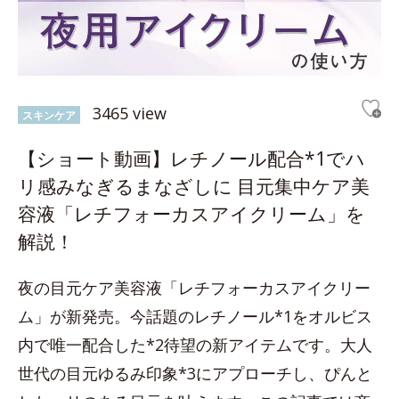
3465 view
スキンケア
【ショート動画】レチノール配合*1でハ
リ感みなぎるまなざしに 目元集中ケア美
容液「レチフォーカスアイクリーム」を
解説！
夜の目元ケア美容液「レチフォーカスアイクリー
ム」が新発売。今話題のレチノール*1をオルビス
内で唯一配合した*2待望の新アイテムです。大人
世代の目元ゆるみ印象*3にアプローチし、ぴんと