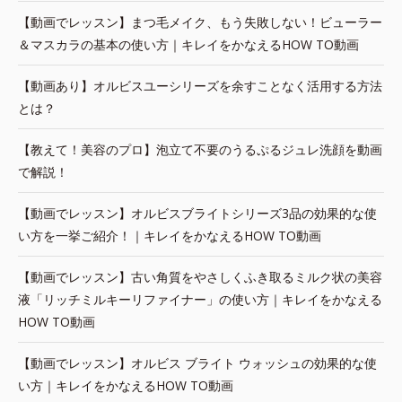
【動画でレッスン】まつ毛メイク、もう失敗しない！ビューラー
＆マスカラの基本の使い方｜キレイをかなえるHOW TO動画
【動画あり】オルビスユーシリーズを余すことなく活用する方法
とは？
【教えて！美容のプロ】泡立て不要のうるぷるジュレ洗顔を動画
で解説！
【動画でレッスン】オルビスブライトシリーズ3品の効果的な使
い方を一挙ご紹介！｜キレイをかなえるHOW TO動画
【動画でレッスン】古い角質をやさしくふき取るミルク状の美容
液「リッチミルキーリファイナー」の使い方｜キレイをかなえる
HOW TO動画
【動画でレッスン】オルビス ブライト ウォッシュの効果的な使
い方｜キレイをかなえるHOW TO動画