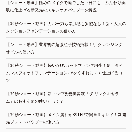
【ショート動画】軽めのメイクで過ごしたい日にも！ふんわり美
肌に仕上げる新発売のスキンケアパウダーを解説
【30秒ショート動画】カバー力も素肌感も妥協なし！新・大人の
クッションファンデーションの使い方
【ショート動画】業界初の超微粒子技術搭載！ザ クレンジング
オイルの使い方
【30秒ショート動画】軽やかUVカットファンデ誕生！新・タイ
ムレスフィットファンデーションUVをくずれにくく仕上げるコ
ツ
【30秒ショート動画】新・シワ改善美容液「ザ リンクルセラ
ム」のおすすめの使い方って？
【30秒ショート動画】メイク崩れが3STEPで簡単＆キレイ！新発
売プレストパウダーの使い方