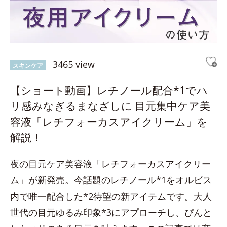
3465 view
スキンケア
【ショート動画】レチノール配合*1でハ
リ感みなぎるまなざしに 目元集中ケア美
容液「レチフォーカスアイクリーム」を
解説！
夜の目元ケア美容液「レチフォーカスアイクリー
ム」が新発売。今話題のレチノール*1をオルビス
内で唯一配合した*2待望の新アイテムです。大人
世代の目元ゆるみ印象*3にアプローチし、ぴんと