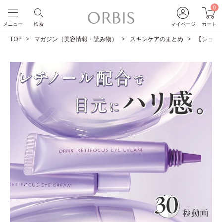
0
メニュー
検索
マイページ
カート
TOP
マガジン（美容情報・読み物）
スキンケアのまとめ
【ショー