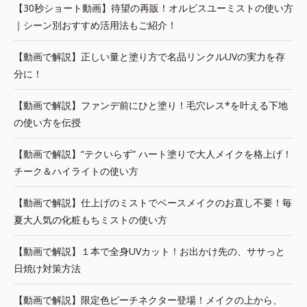
【30秒ショート動画】待望の再販！オルビスユーミストの使い方
｜シーン別おすすめ活用法もご紹介！
【動画で解説】正しい量と塗り方で名品リンクルUVの実力を存
分に！
【動画で解説】ファンデ前にひと塗り！毛穴レス*を叶える下地
の使い方を伝授
【動画で解説】“テクいらず” ハート塗りで大人メイクを格上げ！
チーク＆ハイライトの使い方
【動画で解説】仕上げのミストでベースメイクのお直し不要！毎
夏大人気の化粧もちミストの使い方
【動画で解説】１本で全身UVカット！お出かけ先の、ササっと
日焼け対策方法
【動画で解説】限定色ピーチネクター登場！メイクの上から、