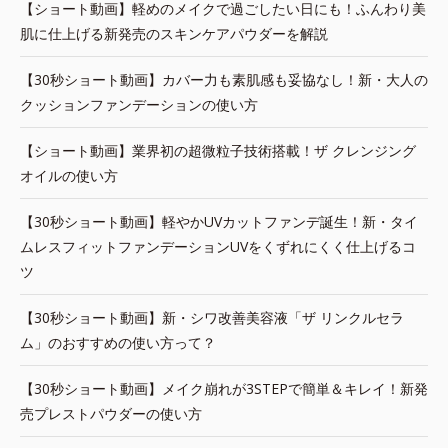
【ショート動画】軽めのメイクで過ごしたい日にも！ふんわり美
肌に仕上げる新発売のスキンケアパウダーを解説
【30秒ショート動画】カバー力も素肌感も妥協なし！新・大人の
クッションファンデーションの使い方
【ショート動画】業界初の超微粒子技術搭載！ザ クレンジング
オイルの使い方
【30秒ショート動画】軽やかUVカットファンデ誕生！新・タイ
ムレスフィットファンデーションUVをくずれにくく仕上げるコ
ツ
【30秒ショート動画】新・シワ改善美容液「ザ リンクルセラ
ム」のおすすめの使い方って？
【30秒ショート動画】メイク崩れが3STEPで簡単＆キレイ！新発
売プレストパウダーの使い方