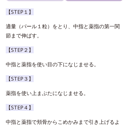
【STEP１】
適量（パール１粒）をとり、中指と薬指の第一関
節まで伸ばす。
【STEP２】
中指と薬指を使い目の下になじませる。
【STEP３】
薬指を使い上まぶたになじませる。
【STEP４】
中指と薬指で頬骨からこめかみまで引き上げるよ