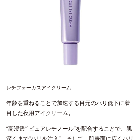
レチフォーカスアイクリーム
年齢を重ねることで加速する目元のハリ低下に着
目した夜用アイクリーム。
”高浸透
ピュアレチノール”を配合することで、肌
*1
深くまで“ハリを注入”。そして、肌表面に広くハリ