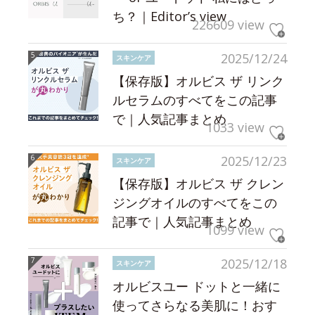
ち？｜Editor’s view
226609 view
2025/12/24
スキンケア
【保存版】オルビス ザ リンク
ルセラムのすべてをこの記事
で｜人気記事まとめ
1033 view
2025/12/23
スキンケア
【保存版】オルビス ザ クレン
ジングオイルのすべてをこの
記事で｜人気記事まとめ
1099 view
2025/12/18
スキンケア
オルビスユー ドットと一緒に
使ってさらなる美肌に！おす