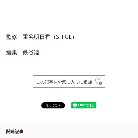
監修：重谷明日香（SHIGE）
編集：鉄谷凜
この記事をお気に入りに追加
関連記事