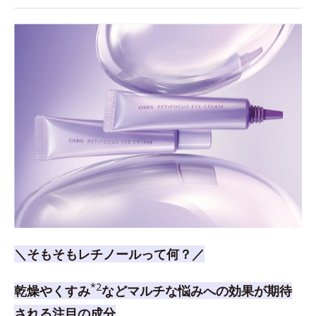
＼そもそもレチノールって何？／
*2
乾燥やくすみ
などマルチな悩みへの効果が期待
される注目の成分