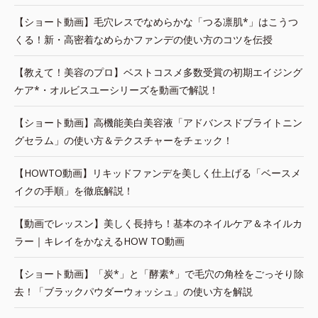
【ショート動画】毛穴レスでなめらかな「つる凛肌*」はこうつ
くる！新・高密着なめらかファンデの使い方のコツを伝授
【教えて！美容のプロ】ベストコスメ多数受賞の初期エイジング
ケア*・オルビスユーシリーズを動画で解説！
【ショート動画】高機能美白美容液「アドバンスドブライトニン
グセラム」の使い方＆テクスチャーをチェック！
【HOWTO動画】リキッドファンデを美しく仕上げる「ベースメ
イクの手順」を徹底解説！
【動画でレッスン】美しく長持ち！基本のネイルケア＆ネイルカ
ラー｜キレイをかなえるHOW TO動画
【ショート動画】「炭*」と「酵素*」で毛穴の角栓をごっそり除
去！「ブラックパウダーウォッシュ」の使い方を解説