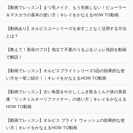
【動画でレッスン】まつ毛メイク、もう失敗しない！ビューラー
＆マスカラの基本の使い方｜キレイをかなえるHOW TO動画
【動画あり】オルビスユーシリーズを余すことなく活用する方法
とは？
【教えて！美容のプロ】泡立て不要のうるぷるジュレ洗顔を動画
で解説！
【動画でレッスン】オルビスブライトシリーズ3品の効果的な使
い方を一挙ご紹介！｜キレイをかなえるHOW TO動画
【動画でレッスン】古い角質をやさしくふき取るミルク状の美容
液「リッチミルキーリファイナー」の使い方｜キレイをかなえる
HOW TO動画
【動画でレッスン】オルビス ブライト ウォッシュの効果的な使
い方｜キレイをかなえるHOW TO動画