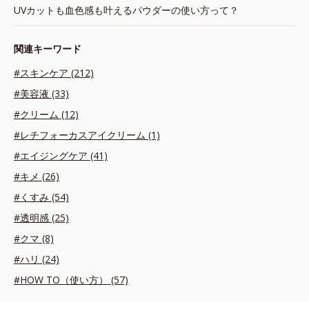
UVカットも血色感も叶えるパウダーの使い方って？
関連キーワード
#スキンケア (212)
#美容液 (33)
#クリーム (12)
#レチフォーカスアイクリーム (1)
#エイジングケア (41)
#キメ (26)
#くすみ (54)
#透明感 (25)
#クマ (8)
#ハリ (24)
#HOW TO（使い方） (57)