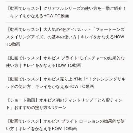
【動画でレッスン】クリアフルシリーズの使い方を一挙ご紹介！
｜キレイをかなえるHOW TO動画
【動画でレッスン】大人気の4色アイパレット「フォートーンズ
スタイリングアイズ」の基本の使い方｜キレイをかなえるHOW
TO動画
【動画でレッスン】オルビス ブライト モイスチャーの効果的な
使い方｜キレイをかなえるHOW TO動画
【動画でレッスン】オルビス売り上げNo.1*！クレンジングリキ
ッドの使い方｜キレイをかなえるHOW TO動画
【ショート動画】オルビス初のティントリップ「とろ蜜ティン
ト」おすすめの塗り方3パターン
【動画でレッスン】オルビス ブライト ローションの効果的な使
い方｜キレイをかなえるHOW TO動画