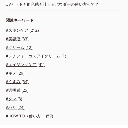
UVカットも血色感も叶えるパウダーの使い方って？
関連キーワード
#スキンケア (212)
#美容液 (33)
#クリーム (12)
#レチフォーカスアイクリーム (1)
#エイジングケア (41)
#キメ (26)
#くすみ (54)
#透明感 (25)
#クマ (8)
#ハリ (24)
#HOW TO（使い方） (57)