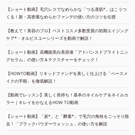
【ショート動画】毛穴レスでなめらかな「つる凛肌*」はこうつ
くる！新・高密着なめらかファンデの使い方のコツを伝授
【教えて！美容のプロ】ベストコスメ多数受賞の初期エイジング
ケア*・オルビスユーシリーズを動画で解説！
【ショート動画】高機能美白美容液「アドバンスドブライトニン
グセラム」の使い方＆テクスチャーをチェック！
【HOWTO動画】リキッドファンデを美しく仕上げる「ベースメ
イクの手順」を徹底解説！
【動画でレッスン】美しく長持ち！基本のネイルケア＆ネイルカ
ラー｜キレイをかなえるHOW TO動画
【ショート動画】「炭*」と「酵素*」で毛穴の角栓をごっそり除
去！「ブラックパウダーウォッシュ」の使い方を解説