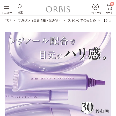
0
メニュー
検索
マイページ
カート
TOP
マガジン（美容情報・読み物）
スキンケアのまとめ
【ショー