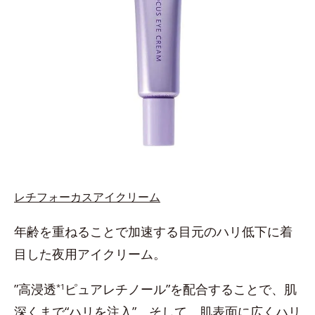
レチフォーカスアイクリーム
年齢を重ねることで加速する目元のハリ低下に着
目した夜用アイクリーム。
”高浸透
ピュアレチノール”を配合することで、肌
*1
深くまで“ハリを注入”。そして、肌表面に広くハリ