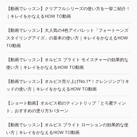
【動画でレッスン】クリアフルシリーズの使い方を一挙ご紹介！
｜キレイをかなえるHOW TO動画
【動画でレッスン】大人気の4色アイパレット「フォートーンズ
スタイリングアイズ」の基本の使い方｜キレイをかなえるHOW
TO動画
【動画でレッスン】オルビス ブライト モイスチャーの効果的な
使い方｜キレイをかなえるHOW TO動画
【動画でレッスン】オルビス売り上げNo.1*！クレンジングリキ
ッドの使い方｜キレイをかなえるHOW TO動画
【ショート動画】オルビス初のティントリップ「とろ蜜ティン
ト」おすすめの塗り方3パターン
【動画でレッスン】オルビス ブライト ローションの効果的な使
い方｜キレイをかなえるHOW TO動画