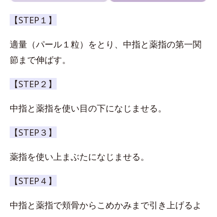
【STEP１】
適量（パール１粒）をとり、中指と薬指の第一関
節まで伸ばす。
【STEP２】
中指と薬指を使い目の下になじませる。
【STEP３】
薬指を使い上まぶたになじませる。
【STEP４】
中指と薬指で頬骨からこめかみまで引き上げるよ