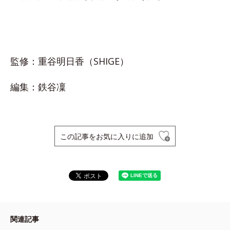
監修：重谷明日香（SHIGE）
編集：鉄谷凜
この記事をお気に入りに追加
関連記事