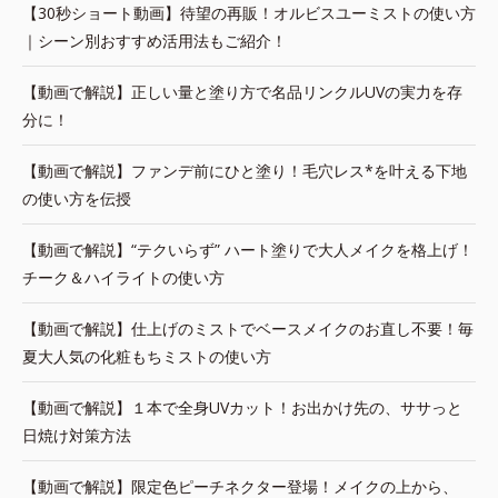
【30秒ショート動画】待望の再販！オルビスユーミストの使い方
｜シーン別おすすめ活用法もご紹介！
【動画で解説】正しい量と塗り方で名品リンクルUVの実力を存
分に！
【動画で解説】ファンデ前にひと塗り！毛穴レス*を叶える下地
の使い方を伝授
【動画で解説】“テクいらず” ハート塗りで大人メイクを格上げ！
チーク＆ハイライトの使い方
【動画で解説】仕上げのミストでベースメイクのお直し不要！毎
夏大人気の化粧もちミストの使い方
【動画で解説】１本で全身UVカット！お出かけ先の、ササっと
日焼け対策方法
【動画で解説】限定色ピーチネクター登場！メイクの上から、