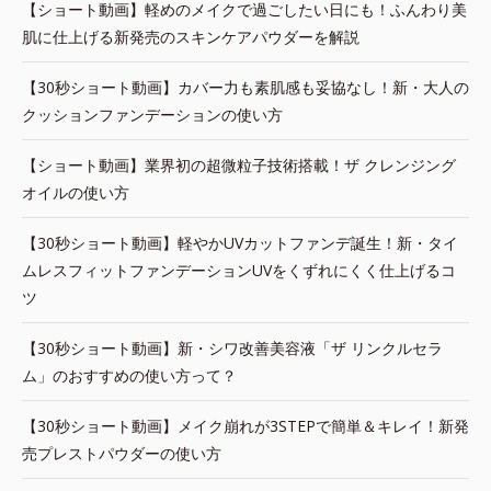
【ショート動画】軽めのメイクで過ごしたい日にも！ふんわり美
肌に仕上げる新発売のスキンケアパウダーを解説
【30秒ショート動画】カバー力も素肌感も妥協なし！新・大人の
クッションファンデーションの使い方
【ショート動画】業界初の超微粒子技術搭載！ザ クレンジング
オイルの使い方
【30秒ショート動画】軽やかUVカットファンデ誕生！新・タイ
ムレスフィットファンデーションUVをくずれにくく仕上げるコ
ツ
【30秒ショート動画】新・シワ改善美容液「ザ リンクルセラ
ム」のおすすめの使い方って？
【30秒ショート動画】メイク崩れが3STEPで簡単＆キレイ！新発
売プレストパウダーの使い方