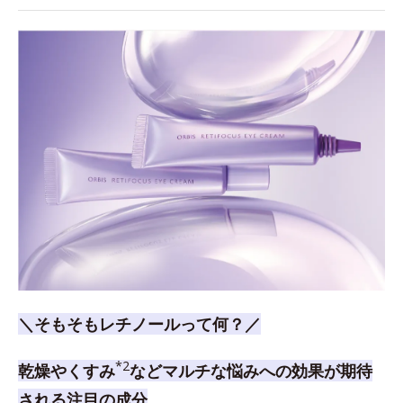
＼そもそもレチノールって何？／
*2
乾燥やくすみ
などマルチな悩みへの効果が期待
される注目の成分