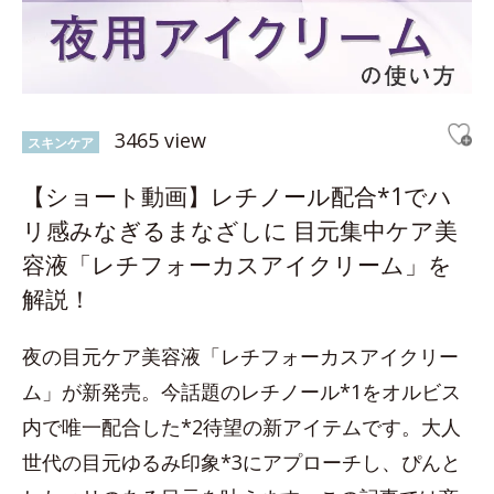
3465 view
スキンケア
【ショート動画】レチノール配合*1でハ
リ感みなぎるまなざしに 目元集中ケア美
容液「レチフォーカスアイクリーム」を
解説！
夜の目元ケア美容液「レチフォーカスアイクリー
ム」が新発売。今話題のレチノール*1をオルビス
内で唯一配合した*2待望の新アイテムです。大人
世代の目元ゆるみ印象*3にアプローチし、ぴんと