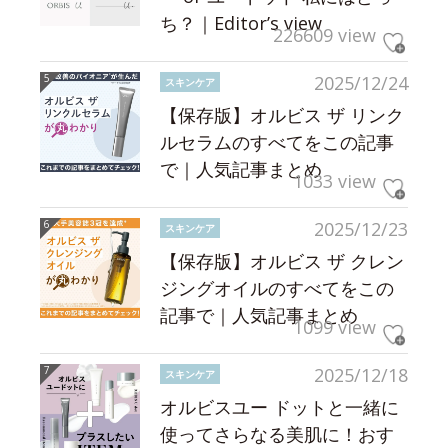
ち？｜Editor’s view
226609 view
2025/12/24
スキンケア
【保存版】オルビス ザ リンク
ルセラムのすべてをこの記事
で｜人気記事まとめ
1033 view
2025/12/23
スキンケア
【保存版】オルビス ザ クレン
ジングオイルのすべてをこの
記事で｜人気記事まとめ
1099 view
2025/12/18
スキンケア
オルビスユー ドットと一緒に
使ってさらなる美肌に！おす