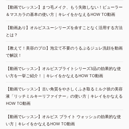
【動画でレッスン】まつ毛メイク、もう失敗しない！ビューラー
＆マスカラの基本の使い方｜キレイをかなえるHOW TO動画
【動画あり】オルビスユーシリーズを余すことなく活用する方法
とは？
【教えて！美容のプロ】泡立て不要のうるぷるジュレ洗顔を動画
で解説！
【動画でレッスン】オルビスブライトシリーズ3品の効果的な使
い方を一挙ご紹介！｜キレイをかなえるHOW TO動画
【動画でレッスン】古い角質をやさしくふき取るミルク状の美容
液「リッチミルキーリファイナー」の使い方｜キレイをかなえる
HOW TO動画
【動画でレッスン】オルビス ブライト ウォッシュの効果的な使
い方｜キレイをかなえるHOW TO動画