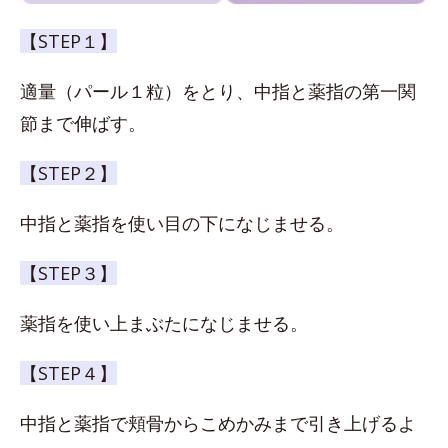
【STEP１】
適量（パール１粒）をとり、中指と薬指の第一関
節まで伸ばす。
【STEP２】
中指と薬指を使い目の下になじませる。
【STEP３】
薬指を使い上まぶたになじませる。
【STEP４】
中指と薬指で頬骨からこめかみまで引き上げるよ