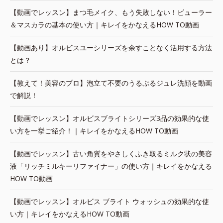
【動画でレッスン】まつ毛メイク、もう失敗しない！ビューラー
＆マスカラの基本の使い方｜キレイをかなえるHOW TO動画
【動画あり】オルビスユーシリーズを余すことなく活用する方法
とは？
【教えて！美容のプロ】泡立て不要のうるぷるジュレ洗顔を動画
で解説！
【動画でレッスン】オルビスブライトシリーズ3品の効果的な使
い方を一挙ご紹介！｜キレイをかなえるHOW TO動画
【動画でレッスン】古い角質をやさしくふき取るミルク状の美容
液「リッチミルキーリファイナー」の使い方｜キレイをかなえる
HOW TO動画
【動画でレッスン】オルビス ブライト ウォッシュの効果的な使
い方｜キレイをかなえるHOW TO動画