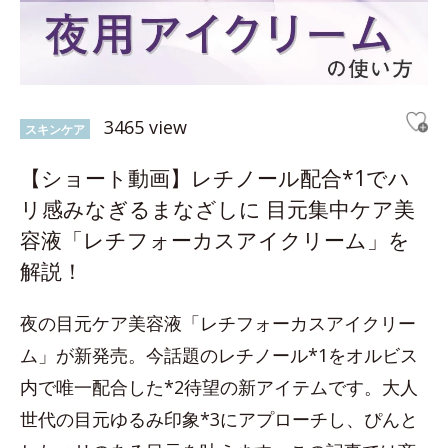
3465 view
スキンケア
【ショート動画】レチノール配合*1でハ
リ感みなぎるまなざしに 目元集中ケア美
容液「レチフォーカスアイクリーム」を
解説！
夜の目元ケア美容液「レチフォーカスアイクリー
ム」が新発売。今話題のレチノール*1をオルビス
内で唯一配合した*2待望の新アイテムです。大人
世代の目元ゆるみ印象*3にアプローチし、ぴんと