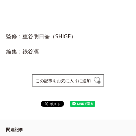
監修：重谷明日香（SHIGE）
編集：鉄谷凜
この記事をお気に入りに追加
関連記事