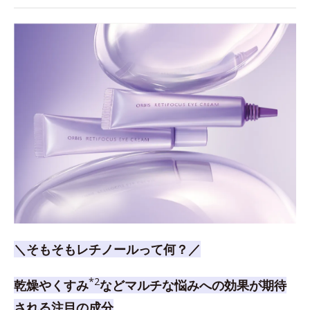
＼そもそもレチノールって何？／
*2
乾燥やくすみ
などマルチな悩みへの効果が期待
される注目の成分