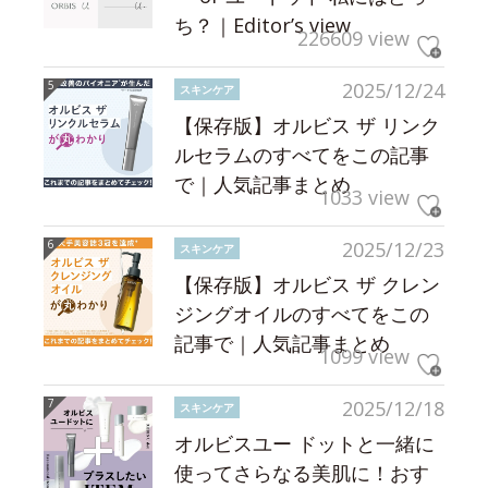
ち？｜Editor’s view
226609 view
2025/12/24
スキンケア
【保存版】オルビス ザ リンク
ルセラムのすべてをこの記事
で｜人気記事まとめ
1033 view
2025/12/23
スキンケア
【保存版】オルビス ザ クレン
ジングオイルのすべてをこの
記事で｜人気記事まとめ
1099 view
2025/12/18
スキンケア
オルビスユー ドットと一緒に
使ってさらなる美肌に！おす