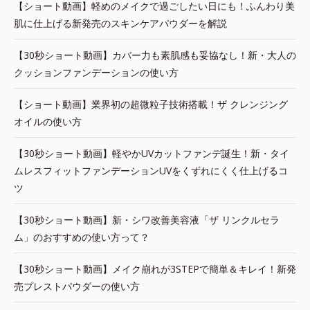
【ショート動画】軽めのメイクで過ごしたい日にも！ふんわり美
肌に仕上げる新発売のスキンケアパウダーを解説
【30秒ショート動画】カバー力も素肌感も妥協なし！新・大人の
クッションファンデーションの使い方
【ショート動画】業界初の超微粒子技術搭載！ザ クレンジング
オイルの使い方
【30秒ショート動画】軽やかUVカットファンデ誕生！新・タイ
ムレスフィットファンデーションUVをくずれにくく仕上げるコ
ツ
【30秒ショート動画】新・シワ改善美容液「ザ リンクルセラ
ム」のおすすめの使い方って？
【30秒ショート動画】メイク崩れが3STEPで簡単＆キレイ！新発
売プレストパウダーの使い方