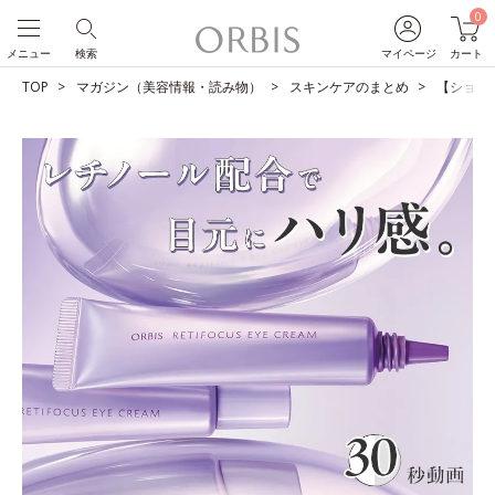
0
メニュー
検索
マイページ
カート
TOP
マガジン（美容情報・読み物）
スキンケアのまとめ
【ショー