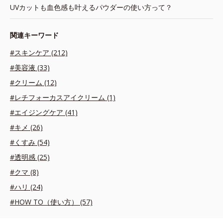
UVカットも血色感も叶えるパウダーの使い方って？
関連キーワード
#スキンケア (212)
#美容液 (33)
#クリーム (12)
#レチフォーカスアイクリーム (1)
#エイジングケア (41)
#キメ (26)
#くすみ (54)
#透明感 (25)
#クマ (8)
#ハリ (24)
#HOW TO（使い方） (57)