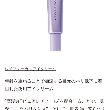
レチフォーカスアイクリーム
年齢を重ねることで加速する目元のハリ低下に着
目した夜用アイクリーム。
”高浸透
ピュアレチノール”を配合することで、肌
*1
深くまで“ハリを注入”。そして、肌表面に広くハリ