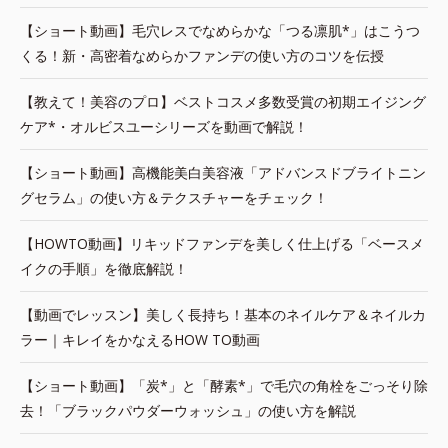
【ショート動画】毛穴レスでなめらかな「つる凛肌*」はこうつ
くる！新・高密着なめらかファンデの使い方のコツを伝授
【教えて！美容のプロ】ベストコスメ多数受賞の初期エイジング
ケア*・オルビスユーシリーズを動画で解説！
【ショート動画】高機能美白美容液「アドバンスドブライトニン
グセラム」の使い方＆テクスチャーをチェック！
【HOWTO動画】リキッドファンデを美しく仕上げる「ベースメ
イクの手順」を徹底解説！
【動画でレッスン】美しく長持ち！基本のネイルケア＆ネイルカ
ラー｜キレイをかなえるHOW TO動画
【ショート動画】「炭*」と「酵素*」で毛穴の角栓をごっそり除
去！「ブラックパウダーウォッシュ」の使い方を解説