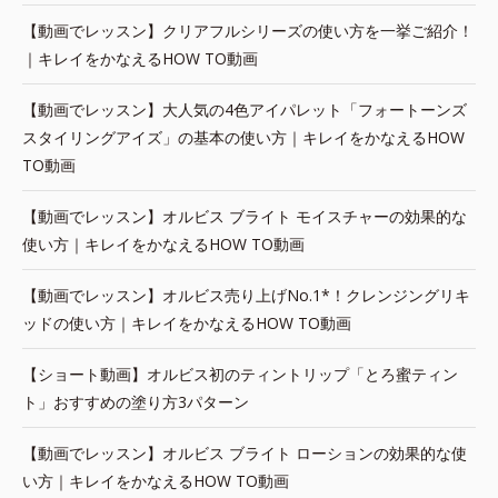
【動画でレッスン】クリアフルシリーズの使い方を一挙ご紹介！
｜キレイをかなえるHOW TO動画
【動画でレッスン】大人気の4色アイパレット「フォートーンズ
スタイリングアイズ」の基本の使い方｜キレイをかなえるHOW
TO動画
【動画でレッスン】オルビス ブライト モイスチャーの効果的な
使い方｜キレイをかなえるHOW TO動画
【動画でレッスン】オルビス売り上げNo.1*！クレンジングリキ
ッドの使い方｜キレイをかなえるHOW TO動画
【ショート動画】オルビス初のティントリップ「とろ蜜ティン
ト」おすすめの塗り方3パターン
【動画でレッスン】オルビス ブライト ローションの効果的な使
い方｜キレイをかなえるHOW TO動画