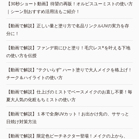
【30秒ショート動画】待望の再販！オルビスユーミストの使い方
｜シーン別おすすめ活用法もご紹介！
【動画で解説】正しい量と塗り方で名品リンクルUVの実力を存
分に！
【動画で解説】ファンデ前にひと塗り！毛穴レス*を叶える下地
の使い方を伝授
【動画で解説】“テクいらず” ハート塗りで大人メイクを格上げ！
チーク＆ハイライトの使い方
【動画で解説】仕上げのミストでベースメイクのお直し不要！毎
夏大人気の化粧もちミストの使い方
【動画で解説】１本で全身UVカット！お出かけ先の、ササっと
日焼け対策方法
【動画で解説】限定色ピーチネクター登場！メイクの上から、