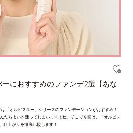
カバーにおすすめのファンデ2選【あな
代には「オルビスユー」シリーズのファンデーションがおすすめ！
んだらよいか迷ってしまいますよね。そこで今回は、「オルビス
能、仕上がりを徹底比較します！