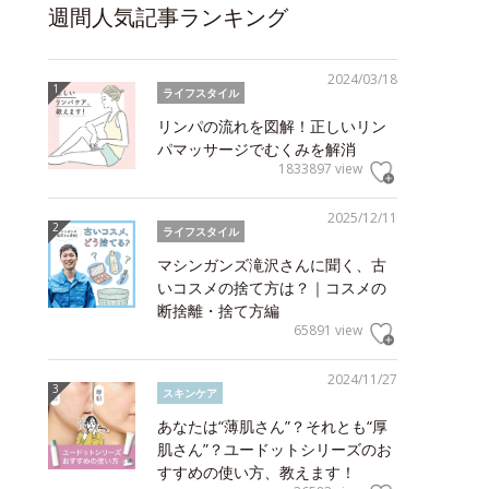
週間人気記事ランキング
2024/03/18
ライフスタイル
リンパの流れを図解！正しいリン
パマッサージでむくみを解消
1833897 view
2025/12/11
ライフスタイル
マシンガンズ滝沢さんに聞く、古
いコスメの捨て方は？｜コスメの
断捨離・捨て方編
65891 view
2024/11/27
スキンケア
あなたは“薄肌さん”？それとも“厚
肌さん”？ユードットシリーズのお
すすめの使い方、教えます！