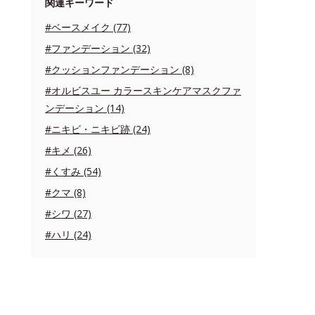
関連キーワード
#ベースメイク (77)
#ファンデーション (32)
#クッションファンデーション (8)
#オルビスユー カラースキンケアマスクファ
ンデーション (14)
#ニキビ・ニキビ跡 (24)
#キメ (26)
#くすみ (54)
#クマ (8)
#シワ (27)
#ハリ (24)