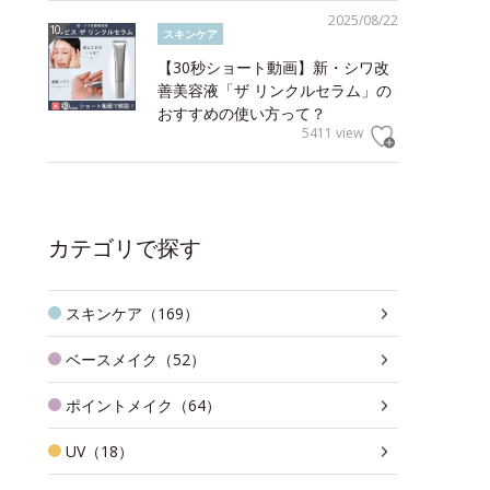
2025/08/22
スキンケア
【30秒ショート動画】新・シワ改
善美容液「ザ リンクルセラム」の
おすすめの使い方って？
5411 view
カテゴリで探す
スキンケア（169）
ベースメイク（52）
ポイントメイク（64）
UV（18）