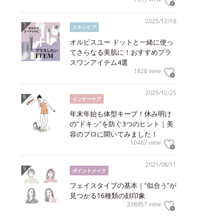
2025/12/18
スキンケア
オルビスユー ドットと一緒に使っ
てさらなる美肌に！おすすめプラ
スワンアイテム4選
1828 view
2025/12/25
インナーケア
年末年始も体型キープ！休み明け
の“ドキッ”を防ぐ3つのヒント｜美
容のプロに聞いてみました！
10467 view
2021/08/11
ポイントメイク
フェイスタイプの基本｜“似合う”が
見つかる16種類の顔印象
238957 view