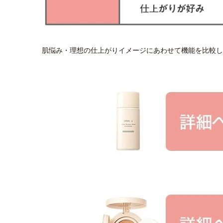
肌悩み・理想の仕上がりイメージにあわせて機能を比較し