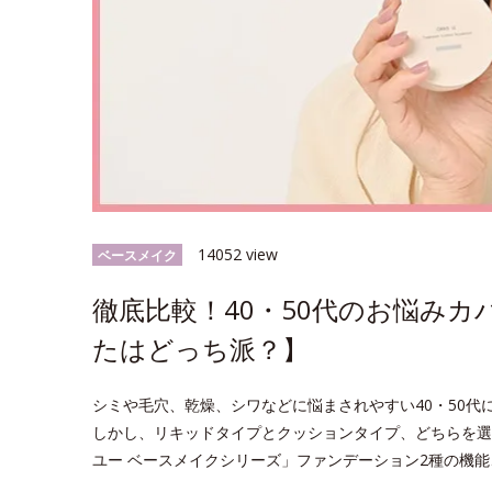
14052 view
ベースメイク
徹底比較！40・50代のお悩み
たはどっち派？】
シミや毛穴、乾燥、シワなどに悩まされやすい40・50
しかし、リキッドタイプとクッションタイプ、どちらを選
ユー ベースメイクシリーズ」ファンデーション2種の機