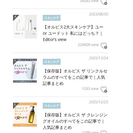
36583 view
2023/08/30
スキンケア
【オルビス2大スキンケア】ユー
or ユードット 私にはどっち？｜
Editor’s view
226609 view
2025/12/24
スキンケア
【保存版】オルビス ザ リンクルセ
ラムのすべてをこの記事で｜人気
記事まとめ
1033 view
2025/12/23
スキンケア
【保存版】オルビス ザ クレンジン
グオイルのすべてをこの記事で｜
人気記事まとめ
1099 view