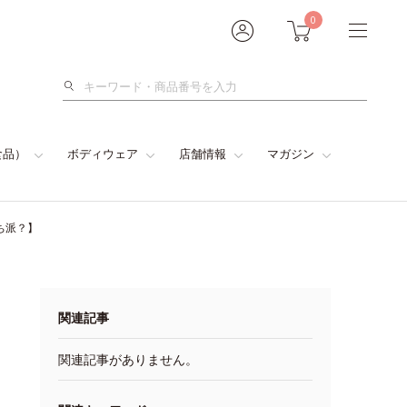
0
検
索
食品）
ボディウェア
店舗情報
マガジン
ち派？】
関連記事
関連記事がありません。