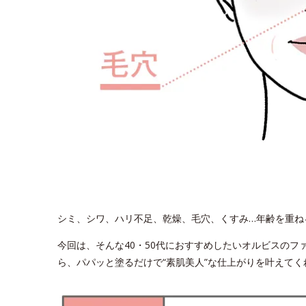
シミ、シワ、ハリ不足、乾燥、毛穴、くすみ…年齢を重ね
今回は、そんな40・50代におすすめしたいオルビスのフ
ら、パパッと塗るだけで“素肌美人”な仕上がりを叶えてく