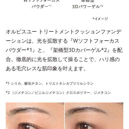
オルビスユー トリートメントクッションファンデ
ーションは、光を拡散する『Wソフトフォーカス
パウダー*1』と、『架橋型3Dカバーゲル*2』を配
合。徹底的に光を拡散して操ることで、ハリ感の
ある毛穴レスな肌印象を叶えます。
*1 シリカ、酸化チタン、トリエトキシカプリリルシラン
*2 （ジメチコン／ビニルジメチコン）クロスポリマー、ジメチコン