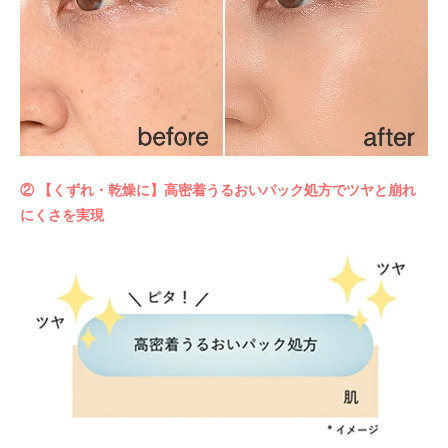
② 【くずれ・乾燥に】高密着うるおいパック処方でツヤと崩れ
にくさを実現