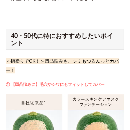
40・50代に特におすすめしたいポイ
ント
＜指塗りでOK！＞凹凸悩みも、シミもつるんっとカバ
ー！
① 【凹凸悩みに】毛穴やシワにもフィットしてカバー