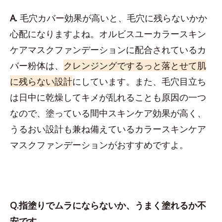
A.
毛穴カバー効果が高いと、毛穴に残らないかか
心配になりますよね。オルビスユーカラースキン
ケアマスクファンデーションに配合されているカ
バー粉体は、
クレンジングでするっと落とせて肌
に残らない設計
にしています。また、毛穴目立ち
は日中に乾燥してキメが乱れることも原因の一つ
なので、塗っている間中スキンケア効果が高く、
うるおい設計も兼ね備えているカラースキンケア
マスクファンデーションがおすすめですよ。
Q.指塗りでムラにならないか、うまく塗れるか不
安です。