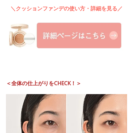
＼クッションファンデの使い方・詳細を見る／
＜全体の仕上がりをCHECK！＞