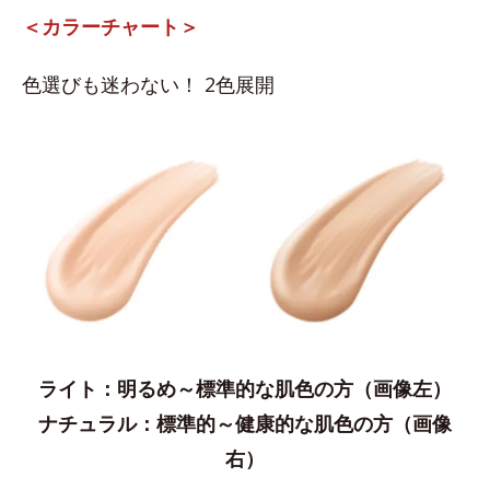
＜カラーチャート＞
色選びも迷わない！ 2色展開
ライト：明るめ～標準的な肌色の方（画像左）
ナチュラル：​標準的～健康的な肌色の方（画像
右）