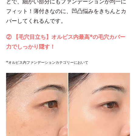
とで、細かい部分にもファンデーションが均一に
フィット！薄付きなのに、凹凸悩みをきちんとカ
バーしてくれるんです。
② 【毛穴目立ち】オルビス内最高*の毛穴カバー
力でしっかり隠す！
*オルビス内ファンデーションカテゴリーにおいて