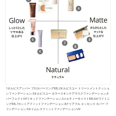
1オルビスアンバー プロカバーリングBB,2オルビスユー トリートメントクッショ
ンファンデーション,3オルビスユー カラースキンケアマスクファンデーション,4
パーフェクトUVリキッドファンデーション,5メルティーモイストBB,6ホワイトニ
ングBB,7カシミアフィットファンデーション,8クリアフル エッセンス カバー フ
ァンデーション,9タイムレスフィットファンデーションUV