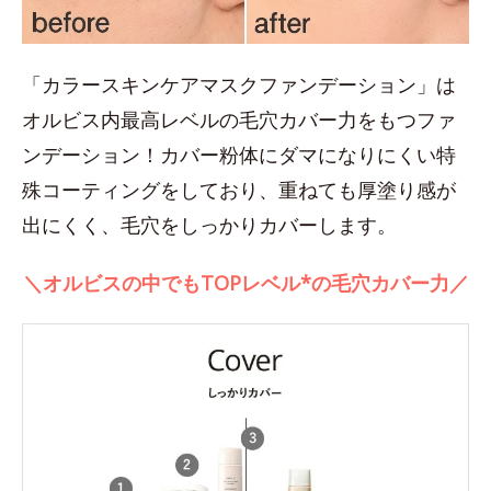
「カラースキンケアマスクファンデーション」は
オルビス内最高レベルの毛穴カバー力をもつファ
ンデーション！カバー粉体にダマになりにくい特
殊コーティングをしており、重ねても厚塗り感が
出にくく、毛穴をしっかりカバーします。
＼オルビスの中でもTOPレベル*の毛穴カバー力／