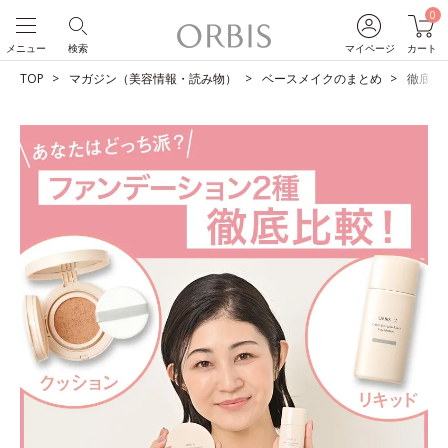
0
メニュー
検索
マイページ
カート
TOP
マガジン（美容情報・読み物）
ベースメイクのまとめ
徹底比