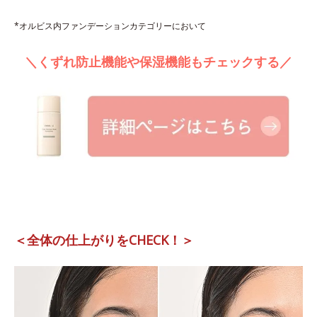
*オルビス内ファンデーションカテゴリーにおいて
＼くずれ防止機能や保湿機能もチェックする／
＜全体の仕上がりをCHECK！＞