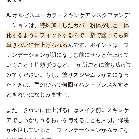
A.
オルビスユーカラースキンケアマスクファンデ
ーションは、
特殊加工したカバー粉体が肌と一体
化するようにフィットするので、指で塗っても簡
単きれいに仕上げられる
んです。ポイントは、フ
ァンデーションが肌になじむ前にサッと仕上げて
いくこと！片頬ずつなど、1か所ごとに塗り広げて
みてください。もし、塗りスジやムラが気になっ
たときは、手のひらで何回かハンドプレスをする
ときれいになじみますよ。
また、きれいに仕上げるにはメイク前にスキンケ
アでしっかりうるおいを与えることも大切。保湿
が不足していると、ファンデーションがムラにな