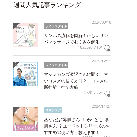
週間人気記事ランキング
2024/03/18
ライフスタイル
リンパの流れを図解！正しいリン
パマッサージでむくみを解消
1833897 view
2025/12/11
ライフスタイル
マシンガンズ滝沢さんに聞く、古
いコスメの捨て方は？｜コスメの
断捨離・捨て方編
65891 view
2024/11/27
スキンケア
あなたは“薄肌さん”？それとも“厚
肌さん”？ユードットシリーズのお
すすめの使い方、教えます！