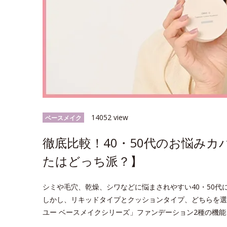
14052 view
ベースメイク
徹底比較！40・50代のお悩み
たはどっち派？】
シミや毛穴、乾燥、シワなどに悩まされやすい40・50
しかし、リキッドタイプとクッションタイプ、どちらを選
ユー ベースメイクシリーズ」ファンデーション2種の機