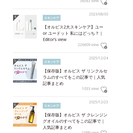
36583 view
2023/08/30
スキンケア
【オルビス2大スキンケア】ユー
or ユードット 私にはどっち？｜
Editor’s view
226609 view
2025/12/24
スキンケア
【保存版】オルビス ザ リンクルセ
ラムのすべてをこの記事で｜人気
記事まとめ
1033 view
2025/12/23
スキンケア
【保存版】オルビス ザ クレンジン
グオイルのすべてをこの記事で｜
人気記事まとめ
1099 view