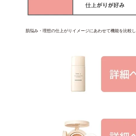
肌悩み・理想の仕上がりイメージにあわせて機能を比較し