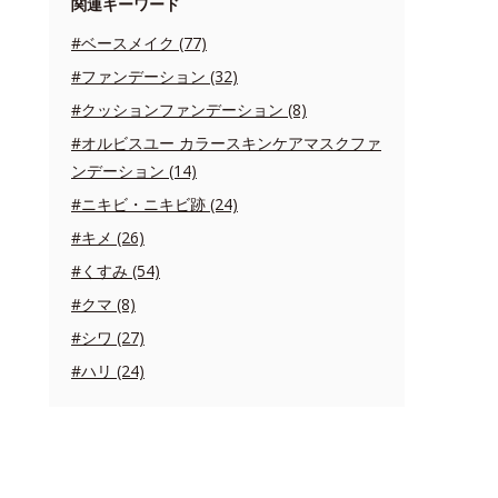
関連キーワード
#ベースメイク (77)
#ファンデーション (32)
#クッションファンデーション (8)
#オルビスユー カラースキンケアマスクファ
ンデーション (14)
#ニキビ・ニキビ跡 (24)
#キメ (26)
#くすみ (54)
#クマ (8)
#シワ (27)
#ハリ (24)