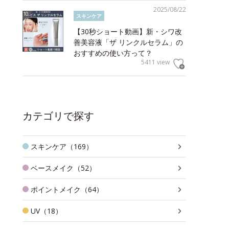
2025/08/22
スキンケア
【30秒ショート動画】新・シワ改
善美容液「ザ リンクルセラム」の
おすすめの使い方って？
5411 view
カテゴリで探す
スキンケア（169）
ベースメイク（52）
ポイントメイク（64）
UV（18）