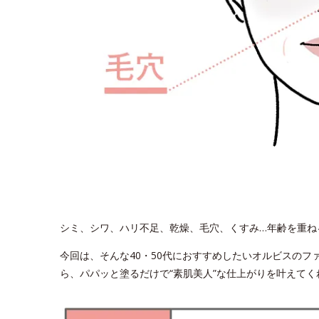
シミ、シワ、ハリ不足、乾燥、毛穴、くすみ…年齢を重ね
今回は、そんな40・50代におすすめしたいオルビスのフ
ら、パパッと塗るだけで“素肌美人”な仕上がりを叶えてく