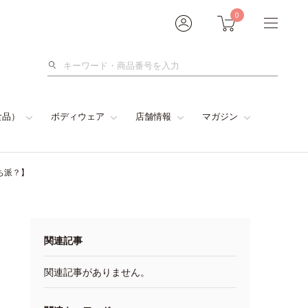
0
検
索
食品）
ボディウェア
店舗情報
マガジン
ち派？】
関連記事
関連記事がありません。