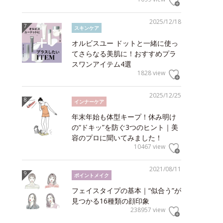
2025/12/18
スキンケア
オルビスユー ドットと一緒に使っ
てさらなる美肌に！おすすめプラ
スワンアイテム4選
1828 view
2025/12/25
インナーケア
年末年始も体型キープ！休み明け
の“ドキッ”を防ぐ3つのヒント｜美
容のプロに聞いてみました！
10467 view
2021/08/11
ポイントメイク
フェイスタイプの基本｜“似合う”が
見つかる16種類の顔印象
238957 view