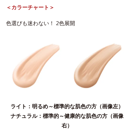
＜カラーチャート＞
色選びも迷わない！ 2色展開
ライト：明るめ～標準的な肌色の方（画像左）
ナチュラル：​標準的～健康的な肌色の方（画像
右）