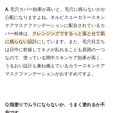
A.
毛穴カバー効果が高いと、毛穴に残らないかか
心配になりますよね。オルビスユーカラースキン
ケアマスクファンデーションに配合されているカ
バー粉体は、
クレンジングでするっと落とせて肌
に残らない設計
にしています。また、毛穴目立ち
は日中に乾燥してキメが乱れることも原因の一つ
なので、塗っている間中スキンケア効果が高く、
うるおい設計も兼ね備えているカラースキンケア
マスクファンデーションがおすすめですよ。
Q.指塗りでムラにならないか、うまく塗れるか不
安です。