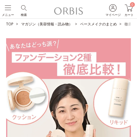
0
メニュー
検索
マイページ
カート
TOP
マガジン（美容情報・読み物）
ベースメイクのまとめ
徹底比