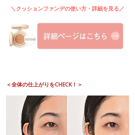
＼クッションファンデの使い方・詳細を見る／
＜全体の仕上がりをCHECK！＞