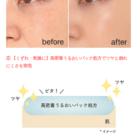
② 【くずれ・乾燥に】高密着うるおいパック処方でツヤと崩れ
にくさを実現