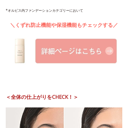
*オルビス内ファンデーションカテゴリーにおいて
＼くずれ防止機能や保湿機能もチェックする／
＜全体の仕上がりをCHECK！＞