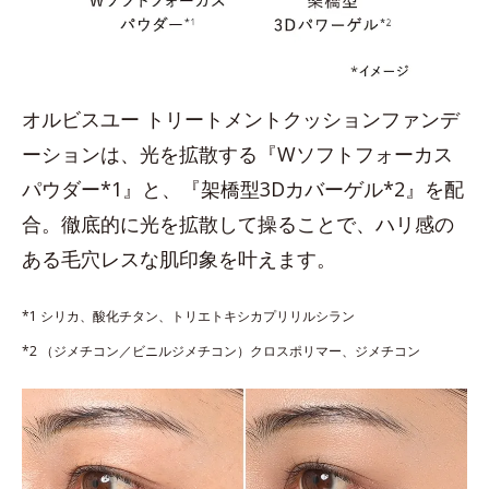
オルビスユー トリートメントクッションファンデ
ーションは、光を拡散する『Wソフトフォーカス
パウダー*1』と、『架橋型3Dカバーゲル*2』を配
合。徹底的に光を拡散して操ることで、ハリ感の
ある毛穴レスな肌印象を叶えます。
*1 シリカ、酸化チタン、トリエトキシカプリリルシラン
*2 （ジメチコン／ビニルジメチコン）クロスポリマー、ジメチコン