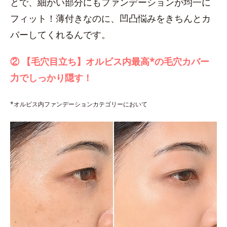
とで、細かい部分にもファンデーションが均一に
フィット！薄付きなのに、凹凸悩みをきちんとカ
バーしてくれるんです。
② 【毛穴目立ち】オルビス内最高*の毛穴カバー
力でしっかり隠す！
*オルビス内ファンデーションカテゴリーにおいて