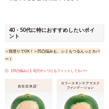
40・50代に特におすすめしたいポイ
ント
＜指塗りでOK！＞凹凸悩みも、シミもつるんっとカバ
ー！
① 【凹凸悩みに】毛穴やシワにもフィットしてカバー