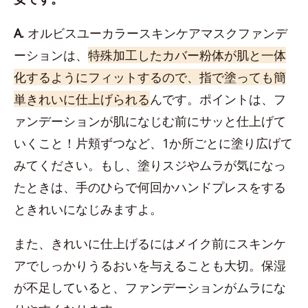
A.
オルビスユーカラースキンケアマスクファンデ
ーションは、
特殊加工したカバー粉体が肌と一体
化するようにフィットするので、指で塗っても簡
単きれいに仕上げられる
んです。ポイントは、フ
ァンデーションが肌になじむ前にサッと仕上げて
いくこと！片頬ずつなど、1か所ごとに塗り広げて
みてください。もし、塗りスジやムラが気になっ
たときは、手のひらで何回かハンドプレスをする
ときれいになじみますよ。
また、きれいに仕上げるにはメイク前にスキンケ
アでしっかりうるおいを与えることも大切。保湿
が不足していると、ファンデーションがムラにな