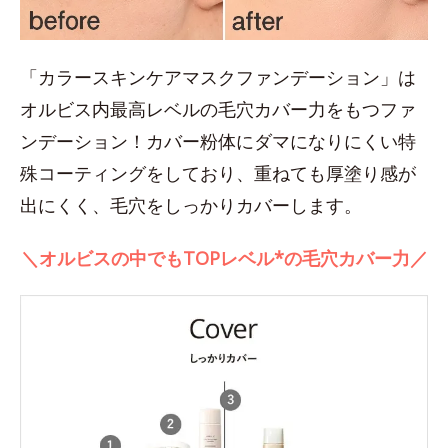
「カラースキンケアマスクファンデーション」は
オルビス内最高レベルの毛穴カバー力をもつファ
ンデーション！カバー粉体にダマになりにくい特
殊コーティングをしており、重ねても厚塗り感が
出にくく、毛穴をしっかりカバーします。
＼オルビスの中でもTOPレベル*の毛穴カバー力／