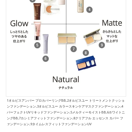
1オルビスアンバー プロカバーリングBB,2オルビスユー トリートメントクッショ
ンファンデーション,3オルビスユー カラースキンケアマスクファンデーション,4
パーフェクトUVリキッドファンデーション,5メルティーモイストBB,6ホワイトニ
ングBB,7カシミアフィットファンデーション,8クリアフル エッセンス カバー フ
ァンデーション,9タイムレスフィットファンデーションUV