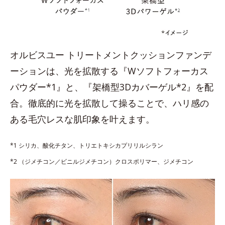
オルビスユー トリートメントクッションファンデ
ーションは、光を拡散する『Wソフトフォーカス
パウダー*1』と、『架橋型3Dカバーゲル*2』を配
合。徹底的に光を拡散して操ることで、ハリ感の
ある毛穴レスな肌印象を叶えます。
*1 シリカ、酸化チタン、トリエトキシカプリリルシラン
*2 （ジメチコン／ビニルジメチコン）クロスポリマー、ジメチコン