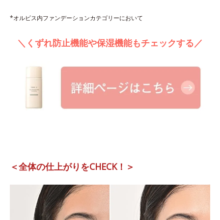
*オルビス内ファンデーションカテゴリーにおいて
＼くずれ防止機能や保湿機能もチェックする／
＜全体の仕上がりをCHECK！＞