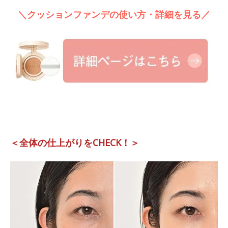
＼クッションファンデの使い方・詳細を見る／
＜全体の仕上がりをCHECK！＞