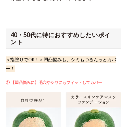
40・50代に特におすすめしたいポイ
ント
＜指塗りでOK！＞凹凸悩みも、シミもつるんっとカバ
ー！
① 【凹凸悩みに】毛穴やシワにもフィットしてカバー