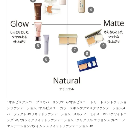
1オルビスアンバー プロカバーリングBB,2オルビスユー トリートメントクッショ
ンファンデーション,3オルビスユー カラースキンケアマスクファンデーション,4
パーフェクトUVリキッドファンデーション,5メルティーモイストBB,6ホワイトニ
ングBB,7カシミアフィットファンデーション,8クリアフル エッセンス カバー フ
ァンデーション,9タイムレスフィットファンデーションUV