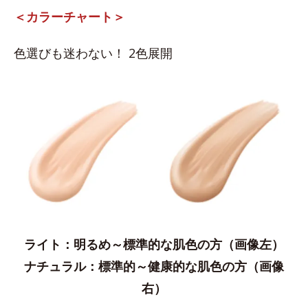
＜カラーチャート＞
色選びも迷わない！ 2色展開
ライト：明るめ～標準的な肌色の方（画像左）
ナチュラル：​標準的～健康的な肌色の方（画像
右）