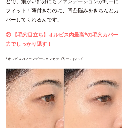
とで、細かい部分にもファンデーションが均一に
フィット！薄付きなのに、凹凸悩みをきちんとカ
バーしてくれるんです。
② 【毛穴目立ち】オルビス内最高*の毛穴カバー
力でしっかり隠す！
*オルビス内ファンデーションカテゴリーにおいて