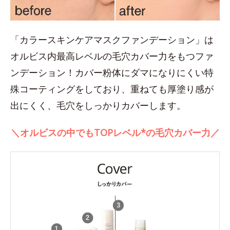
「カラースキンケアマスクファンデーション」は
オルビス内最高レベルの毛穴カバー力をもつファ
ンデーション！カバー粉体にダマになりにくい特
殊コーティングをしており、重ねても厚塗り感が
出にくく、毛穴をしっかりカバーします。
＼オルビスの中でもTOPレベル*の毛穴カバー力／