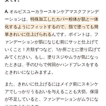
A.
オルビスユーカラースキンケアマスクファンデ
ーションは、
特殊加工したカバー粉体が肌と一体
化するようにフィットするので、指で塗っても簡
単きれいに仕上げられる
んです。ポイントは、フ
ァンデーションが肌になじむ前にサッと仕上げて
いくこと！片頬ずつなど、1か所ごとに塗り広げて
みてください。もし、塗りスジやムラが気になっ
たときは、手のひらで何回かハンドプレスをする
ときれいになじみますよ。
また、きれいに仕上げるにはメイク前にスキンケ
アでしっかりうるおいを与えることも大切。保湿
が不足していると、ファンデーションがムラにな