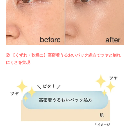
② 【くずれ・乾燥に】高密着うるおいパック処方でツヤと崩れ
にくさを実現