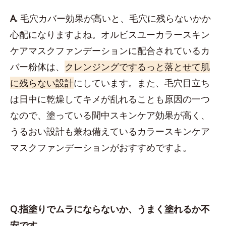
A.
毛穴カバー効果が高いと、毛穴に残らないかか
心配になりますよね。オルビスユーカラースキン
ケアマスクファンデーションに配合されているカ
バー粉体は、
クレンジングでするっと落とせて肌
に残らない設計
にしています。また、毛穴目立ち
は日中に乾燥してキメが乱れることも原因の一つ
なので、塗っている間中スキンケア効果が高く、
うるおい設計も兼ね備えているカラースキンケア
マスクファンデーションがおすすめですよ。
Q.指塗りでムラにならないか、うまく塗れるか不
安です。