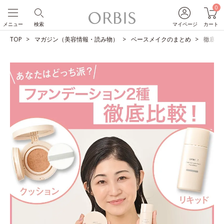
0
メニュー
検索
マイページ
カート
TOP
マガジン（美容情報・読み物）
ベースメイクのまとめ
徹底比